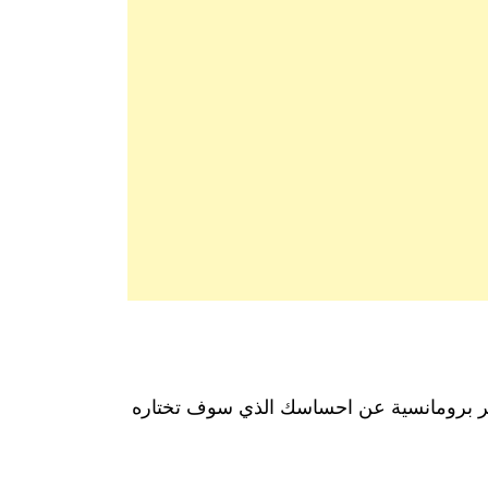
عبر برومانسية عن احساسك الذي سوف تختاره