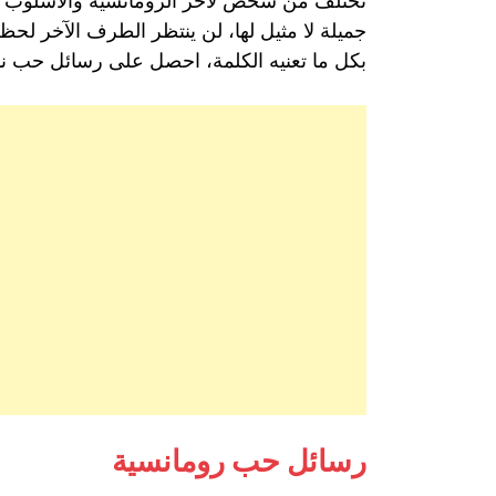
تختلف من شخص لآخر الرومانسية والأسلوب ف
جميلة لا مثيل لها، لن ينتظر الطرف الآخر لح
بكل ما تعنيه الكلمة، احصل على رسائل حب نار 
رسائل حب رومانسية