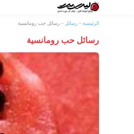
ليدي
الرئيسية
-
رسائل
-
رسائل حب رومانسية
بيرد
رسائل حب رومانسية