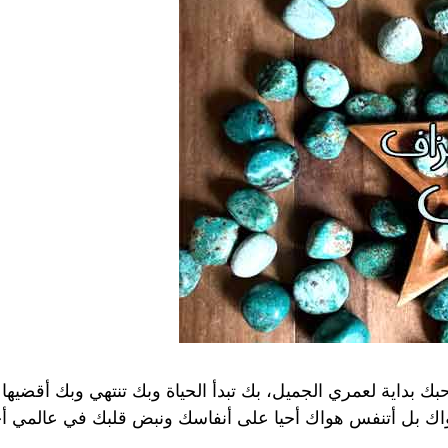
بداية لعمري الجميل، بك تبدأ الحياة وبك تنتهي وبك أقضيها
 أهواك بل أتنفس هواك أحيا على أنفاسك ونبض قلبك في عالمي 