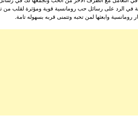
ي التعامل مع الطرف الآخر من الحب ونجمعها لك في رسائل 
ظة في الرد على رسائل حب رومانسية قوية ومؤثرة لقلب من تحبه
رومانسية وابعثها لمن تحبه وتتمنى قربه بسهوله تامة.