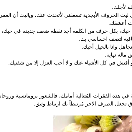
ه لأجلك.
ت الحروف الأبجدية تسعفني لأتحدث عنك، وياليت أن العمر ل
حت أعشقك.
بك، بكل حرف من الكلمة أجد نقطة ضعف جديدة في حبك، بكل
كافية لتصف احساسي بك.
اهل وانا بالحيل أحبك.
ماله نهاية.
 هذه الفقرات المُتتالية أمامك، فالشعور برومانسية وروحانية
جعل الطرف الآخر مُرتبطاً بك ارتباط وثيق.