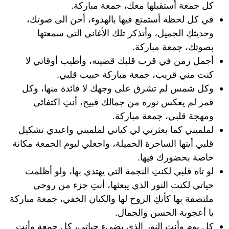
كل جمعة أستقبلها معك، جمعة مباركة.
في كل لحظة أستمتع فيها بالهدوء، أحن الى صوتك،
وحديثكِ الجميل، وأتذكر تلك الأغاني التي سمعتها
بصوتك، جمعة مباركة.
أجمل زمن في قرب قلبك قضيته، وأطيب أوقاتي لا
كنت مني قريب، جمعة مباركة حبيب قلبي.
وكل شمس لم تشرق على وجهك لا فائدة منها، وكل
قمر لم يعكس نوره من جمالك قبيح، أنتِ اكتفائي
ومهجة قلبي، جمعة مباركة.
لملميني كما بعثرتي لي كياني لملميني واعيدي تشكيل
قلبي أيتها الساحرة الجميلة، واجعلي ليوم الجمعة مكانة
خاصة بحضورك فيها.
لو تاه قلبي لكنتِ النجمة التي يهتدي بها، ولو أظلمت
حياتي لكنت النور الذي يبعثها، أنتِ جزء من روحي
ملتصقة بها كأنكِ الروح لها والكيان الخفي، جمعة مباركة
يا أعجوبة الحسن والجمال.
كل يوم وأنت النور الذي يضيء حياتي، كل جمعة وأنت