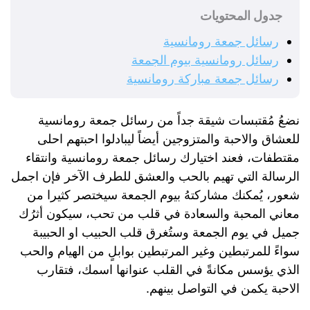
جدول المحتويات
رسائل جمعة رومانسية
رسائل رومانسية بيوم الجمعة
رسائل جمعة مباركة رومانسية
نضعُ مُقتبسات شيقة جداً من رسائل جمعة رومانسية
للعشاق والاحبة والمتزوجين أيضاً ليبادلوا احبتهم احلى
مقتطفات، فعند اختيارك رسائل جمعة رومانسية وانتقاء
الرسالة التي تهيم بالحب والعشق للطرف الآخر فإن اجمل
شعور، يُمكنك مشاركتهُ بيوم الجمعة سيختصر كثيرا من
معاني المحبة والسعادة في قلب من تحب، سيكون أثرُك
جميل في يوم الجمعة وستُغرق قلب الحبيب او الحبيبة
سواءً للمرتبطين وغير المرتبطين بوابلٍ من الهيام والحب
الذي يؤسس مكانةً في القلب عنوانها اسمك، فتقارب
الاحبة يكمن في التواصل بينهم.