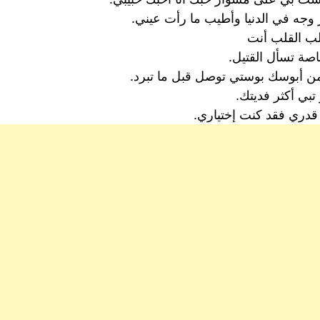
ر وجه في الدنيا وأطيب ما رأت عيني.
لب القلب أنت
صة تسأل القتيل.
ن أبوسك بوستي توصل قبل ما تبرد.
بي أكثر فديتك.
قدري فقد كنت إختياري.