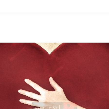
التخطي
إلى
المحتوى