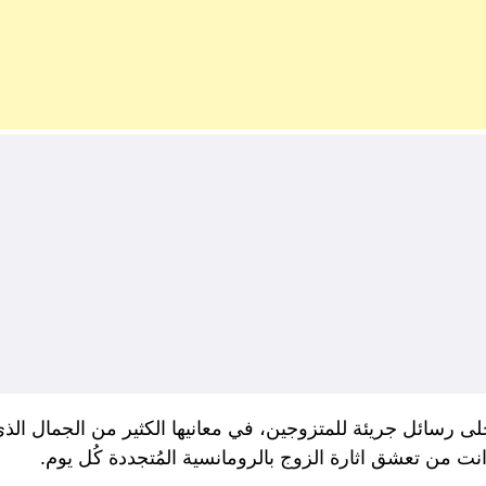
ى رسائل جريئة للمتزوجين، في معانيها الكثير من الجمال ال
من تعشق اثارة الزوج بالرومانسية المُتجددة كُل يوم.