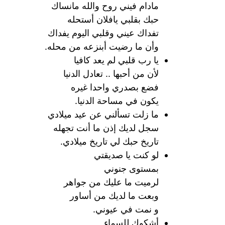
مادام فيني روح والله مانساك
حبك بقلبي يافلان أستحله
تفداك عيني وقلبي اليوم يفداك
وأن ما رضيت أبنزعه من محله.
يا رب قلبي لم يعد كافيا
لأن من أحبها .. تعادل الدنيا
فضع بصدري واحدا غيره
يكون في مساحة الدنيا.
ما زلت تسألني عن عيد ميلادي
سجل لديك إذن ما أنت تجهله
تاريخ حبك لي تاريخ ميلادي.
لو كنت يا صديقتي
بمستوى جنوني
لرميت ما عليك من جواهر
وبعت ما لديك من أساور
و نمت في عيوني.
أشكوك للسماء