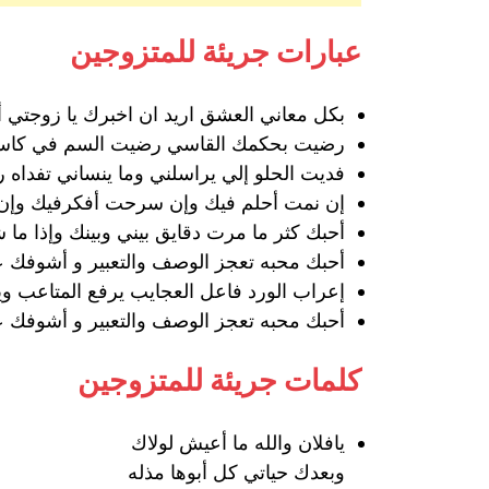
عبارات جريئة للمتزوجين
بكل معاني العشق اريد ان اخبرك يا زوجتي أ
رضيت بحكمك القاسي رضيت السم في كاسي
فديت الحلو إلي يراسلني وما ينساني تفداه 
إن نمت أحلم فيك وإن سرحت أفكرفيك وإن 
أحبك كثر ما مرت دقايق بيني وبينك وإذا ما 
أحبك محبه تعجز الوصف والتعبير و أشوفك ع
إعراب الورد فاعل العجايب يرفع المتاعب ويه
أحبك محبه تعجز الوصف والتعبير و أشوفك ع
كلمات جريئة للمتزوجين
يافلان والله ما أعيش لولاك
وبعدك حياتي كل أبوها مذله