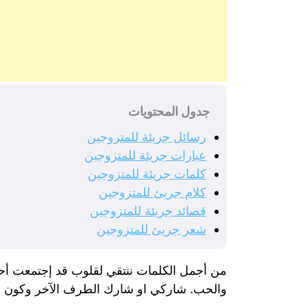
جدول المحتويات
رسائل جريئة للمتزوجين
عبارات جريئة للمتزوجين
كلمات جريئة للمتزوجين
كلام جريئ للمتزوجين
قصائد جريئة للمتزوجين
شعر جريئ للمتزوجين
من أجمل الكلمات ننتقي لقلوب قد إجتمعت أحل
والحب. شاركي او شارك الطرف الآخر وكون انت 