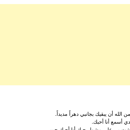
الله أن يبقيك بجانبي دهراً مديداً.
ي أسمع أنا أحبك.
ت بي على مشوار حبك أنا أحبك حبيبي.