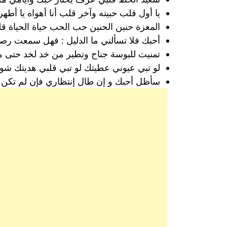
يا أول قلب حبيته وآخر قلب أنا أهواه يا أطه
المعزة حنين الحنين حب الحب حياة الحياة ق
أحبك فلا تسألني ما الدليل : فهل سمعت رصا
تمنيت للبوسة جناح وتطير من خد لخد حتى م
لو تبي عيوني عطيتك لو تبي قلبي هديتك شو ت
سأظل أحبك و إن طال إنتظاري فإن لم تكن 