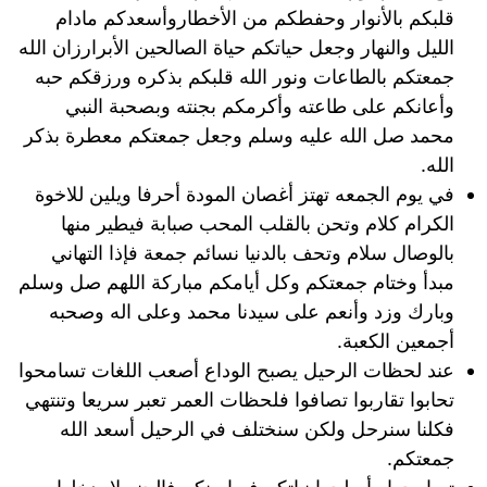
قلبكم بالأنوار وحفطكم من الأخطاروأسعدكم مادام
الليل والنهار وجعل حياتكم حياة الصالحين الأبرارزان الله
جمعتكم بالطاعات ونور الله قلبكم بذكره ورزقكم حبه
وأعانكم على طاعته وأكرمكم بجنته وبصحبة النبي
محمد صل الله عليه وسلم وجعل جمعتكم معطرة بذكر
الله.
في يوم الجمعه تهتز أغصان المودة أحرفا ويلين للاخوة
الكرام كلام وتحن بالقلب المحب صبابة فيطير منها
بالوصال سلام وتحف بالدنيا نسائم جمعة فإذا التهاني
مبدأ وختام جمعتكم وكل أيامكم مباركة اللهم صل وسلم
وبارك وزد وأنعم على سيدنا محمد وعلى اله وصحبه
أجمعين الكعبة.
عند لحظات الرحيل يصبح الوداع أصعب اللغات تسامحوا
تحابوا تقاربوا تصافوا فلحظات العمر تعبر سريعا وتنتهي
فكلنا سنرحل ولكن سنختلف في الرحيل أسعد الله
جمعتكم.