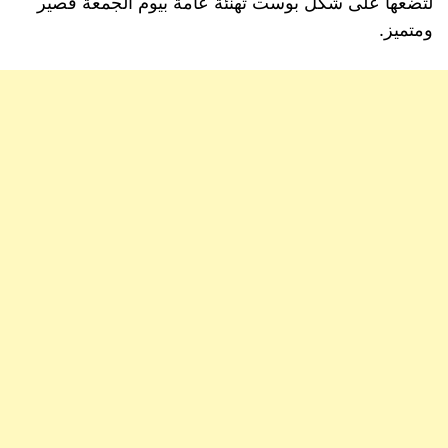
لتضعها على شكل بوست تهنئة عامة بيوم الجمعة قصير
ومتميز.