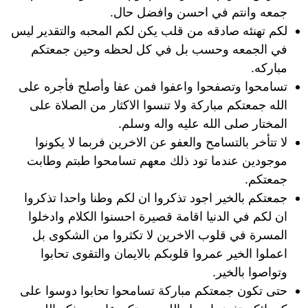
جمعه وانتم في احسن وافضل حال.
لكم تهنئه صادقه من قلب يكن لكم المحبه والتقدير ليس
في الجمعه وحسب بل في كل لحظه وحين جمعتكم
مباركه.
تسامحوا وتصفحوا واعفوا فمن عفا وأصلح فأجره على
الله جمعتكم مباركة ولا تنسوا الاكثار من الصلاة على
المختار صلى الله عليه واله وسلم.
لا تتأخر بالتسامح والعفو عن الاخرين فربما لا يكونوا
موجودين عندما تود ذلك معهم تسامحوا طبتم وطابت
جمعتكم.
جمعتكم بالخير اجود تذكروا ان لكم وطنا واحدا تذكروا
ان لكم في الدنيا اقامة قصيرة احسنوا الكلام وادخلوا
المسرة في قلوب الاخرين لا تكثروا من الشكوى بل
اعملوا الخير عمروا قلوبكم بالايمان والتقوى تحابوا
وتواصوا بالخير.
حتى تكون جمعتكم مباركة تسامحوا تحابوا دوسوا على