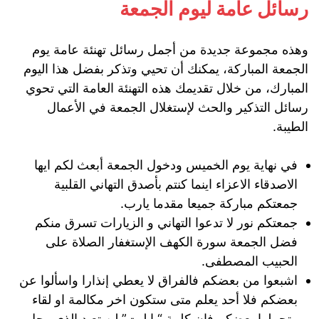
رسائل عامة ليوم الجمعة
وهذه مجموعة جديدة من أجمل رسائل تهنئة عامة يوم
الجمعة المباركة، يمكنك أن تحيي وتذكر بفضل هذا اليوم
المبارك، من خلال تقديمك هذه التهنئة العامة التي تحوي
رسائل التذكير والحث لإستغلال الجمعة في الأعمال
الطيبة.
في نهاية يوم الخميس ودخول الجمعة أبعث لكم ايها
الاصدقاء الاعزاء اينما كنتم بأصدق التهاني القلبية
جمعتكم مباركة جميعا مقدما يارب.
جمعتكم نور لا تدعوا التهاني و الزيارات تسرق منكم
فضل الجمعة سورة الكهف الإستغفار الصلاة على
الحبيب المصطفى.
اشبعوا من بعضكم فالفراق لا يعطي إنذارا واسألوا عن
بعضكم فلا أحد يعلم متى ستكون اخر مكالمة او لقاء
وتحملوا بعضكم فإن كلمة “يا ليت” لن تعيد الذي رحل