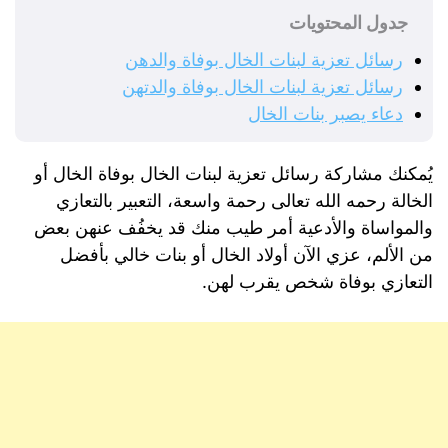
جدول المحتويات
رسائل تعزية لبنات الخال بوفاة والدهن
رسائل تعزية لبنات الخال بوفاة والدتهن
دعاء يصبر بنات الخال
يُمكنك مشاركة رسائل تعزية لبنات الخال بوفاة الخال أو
الخالة رحمه الله تعالى رحمة واسعة، التعبير بالتعازي
والمواساة والأدعية أمر طيب منك قد يخفُف عنهن بعض
من الألم، عزي الآن أولاد الخال أو بنات خالي بأفضل
التعازي بوفاة شخص يقرب لهن.