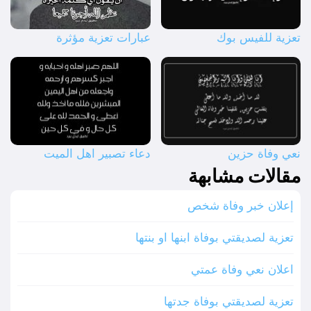
تعزية للفيس بوك
عبارات تعزية مؤثرة
نعي وفاة حزين
دعاء تصبير اهل الميت
مقالات مشابهة
إعلان خبر وفاة شخص
تعزية لصديقتي بوفاة ابنها او بنتها
اعلان نعي وفاة عمتي
تعزية لصديقتي بوفاة جدتها