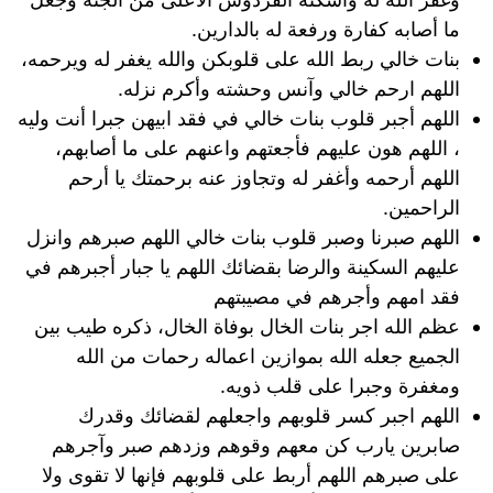
ما أصابه كفارة ورفعة له بالدارين.
بنات خالي ربط الله على قلوبكن والله يغفر له ويرحمه،
اللهم ارحم خالي وآنس وحشته وأكرم نزله.
اللهم أجبر قلوب بنات خالي في فقد ابيهن جبرا أنت وليه
، اللهم هون عليهم فأجعتهم واعنهم على ما أصابهم،
اللهم أرحمه وأغفر له وتجاوز عنه برحمتك يا أرحم
الراحمين.
اللهم صبرنا وصبر قلوب بنات خالي اللهم صبرهم وانزل
عليهم السكينة والرضا بقضائك اللهم يا جبار أجبرهم في
فقد امهم وأجرهم في مصيبتهم
عظم الله اجر بنات الخال بوفاة الخال، ذكره طيب بين
الجميع جعله الله بموازين اعماله رحمات من الله
ومغفرة وجبرا على قلب ذويه.
اللهم اجبر كسر قلوبهم واجعلهم لقضائك وقدرك
صابرين يارب كن معهم وقوهم وزدهم صبر وآجرهم
على صبرهم اللهم أربط على قلوبهم فإنها لا تقوى ولا