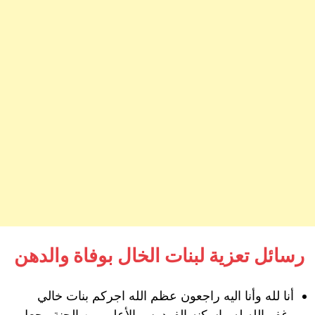
رسائل تعزية لبنات الخال بوفاة والدهن
أنا لله وأنا اليه راجعون عظم الله اجركم بنات خالي
وغفر الله له واسكنه الفردوس الأعلى من الجنة وجعل