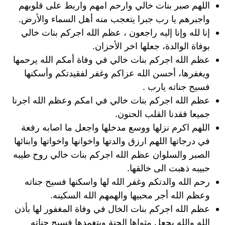
اللهم صبر بنات خالي وارحم امهم واربط على قلوبهم
واجبرهم يا رب جبرا يتعجب منه أهل السماء والأرض.
إنا لله وإنا إليه راجعون ، عظم الله اجركم بنات خالي
بوفاة الوالدة، جعلها اخر الأحزان.
عظم الله اجركم بنات خالي في وفاة أمكم الله يرحمها
ويغفرها، أحسن الله عزاكم وغفر لفقيدتكم وأسكنها
فسيح جناته يارب .
عظم الله اجركم بنات خالي في امكم وعظم الله اجرنا
جميعا فقدنا القلب الحنون.
اللهم اكرم نزلها ووسع مدخلها واجعل ما اصابه رفعة
في درجاتها اللهم ارزق والدتها واخوانها واخواتها وابنائها
الصبر والسلوان عظم الله اجركم بنات خالي روح طيبه
حبيبه ذهبت الى خالقها.
رحم الله والدتكم وغفر الله لها واسكنها فسيح جناته
وعظم الله أجر محبيها والهمهم الله السكينه.
عظم الله اجركم بنات الخال في وفاة المغفور لها بأذن
الله والله يجعل مثواها الجنة ويتغمدها فسيح جناته