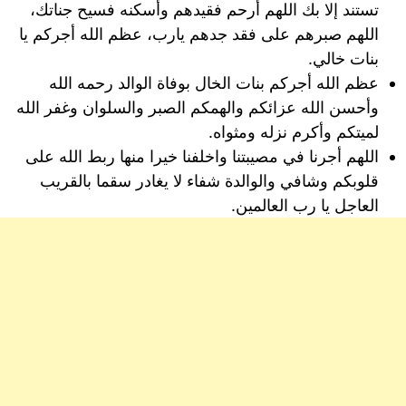
تستند إلا بك اللهم أرحم فقيدهم وأسكنه فسيح جناتك،
اللهم صبرهم على فقد جدهم يارب، عظم الله أجركم يا
بنات خالي.
عظم الله أجركم بنات الخال بوفاة الوالد رحمه الله
وأحسن الله عزائكم والهمكم الصبر والسلوان وغفر الله
لميتكم وأكرم نزله ومثواه.
اللهم أجرنا في مصيبتنا واخلفنا خيرا منها ربط الله على
قلوبكم وشافي والوالدة شفاء لا يغادر سقما بالقريب
العاجل يا رب العالمين.