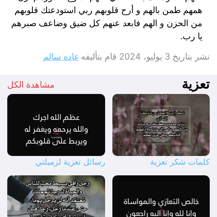
همهم طمن بالهم و أرح قلوبهم ربي استودعتك قلوبهم
من الحزن و الهم فابعد عنهم كل ضيق وضاعف صبرهم
يا رب.
نشر بتاريخ
3 يوليو، 2024
قام بتأليفه
غاده سالم
تعزية
مشاهدة الكل
كلمات شكر تعزية
رسائل تعزية لزميلتي