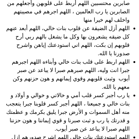
صابرين محتسبين اللهم أربط على قلوبهن وأجعلهم من
الصابرين يا رب العالمين ، اللهم اجرهم في مصيبتهم
واخلف لهم خيرا منها
اللهم أزل الضيقة عن قلوب بنات خالي، اللهم أبعد عنهم
كل ضيقه يشعرون بها وكل ما يشغل بالهم ربي أرح
قلوبهم إن بكت، اللهم اني استودعتك إياهن واشرح
صدورنا يا الله.
اللهم اربط على قلب بنات خالي وأبناءه اللهم اجبرهم
جبرا انت وليه، اللهم صبرهم صبرا لا يباعد عن صبر
أيوب وثبت قلوبهم وقوي إيمانهم و هون حزنهم وكن
معهم يا الله.
يا رب أجبر كسر قلب أمي و خالاتي و خوالي و أولاد و
بنات خالي و جميعنا ، اللهم أجبر كسر قلوبنا جبرا يتعجب
منه أهل السموات و الأرض جبرا يليق بكرمك و عظمتك
و قدرتك يا رب و ثبت صبرنا و قوي إيماننا و هون حزننا
اللهم صبرا لا يباعد عن صبر أيوب.
اللهم استودعتك بنات خالي اللهم اشرح صدورهم ازل