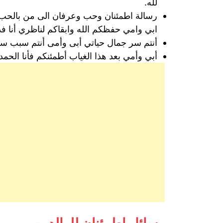
لله.
رسالة اطمئنان وحب وعرفان الى من بالحب غ
ابي وامي حفظكم الله وابقاكم لناظري أنا فد
أنتم سر جمال حياتي أبى وأمى أنتم سبب سعا
أبي وأمي بعد هذا الغياب أطمئنكم فأنا الحم