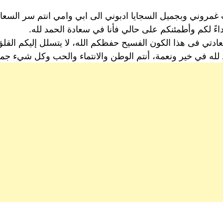
مروني وبجميل السجايا ادبوني الى ابي وامي انتم سر السعاد
اءً لكم وأطمئنكم على حالي فأنا في سعادة الحمد لله.
دتي فى هذا الكون الفسيح حفظكم الله، لا يتسلل إليكم القل
د لله في خير ونعمة، أنتم الوطن والانتماء والحب وكل شيء جم