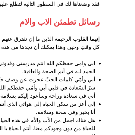
فقد وضعناها لك في السطور التالية لتطلع عليها
رسائل تطمئن الاب والام
إنهما القلوب الرحيمة الذَين ما إن تفترق عنه
كل وقتٍ وحين وهذا يمكنك أن تجدها من هذه ال
ابي وامي حفظكم الله انتم مدرستي وقدوتي 
الحمد لله في أتم الصحة والعافية.
أبي وأمّي كلمات الحبّ عجزت عن وصف حبّي
سرّ السّعادة في قلبي أبي وأمّي حفظكم الله
أني في سعادة وراحة وسأعود إليكم بسلامة بإ
إلى أعز من سكن الحياة إلى هوائي الذي أتنف
أنا بخير وفي صحة وسلامه.
هل هناك اجمل من الأب والأم في هذه الحياة
للحياة من دون وجودكم معنا، أنتم الحياة يا ا