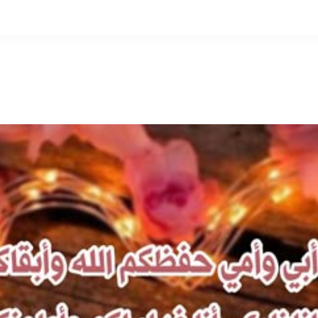
التخطي
إلى
المحتوى