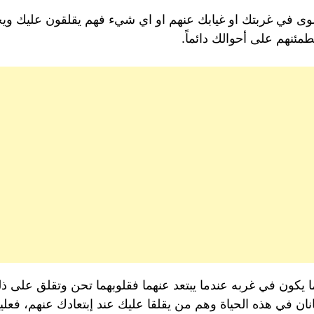
في غربتك او غيابك عنهم او اي شيء فهم يقلقون عليك ويح
مئنهم على أحوالك دائماً.
دما يكون في غربه عندما يبتعد عنهما فقلوبهما تحن وتقلق على ذل
انان في هذه الحياة وهم من يقلقا عليك عند إبتعادك عنهم، فع