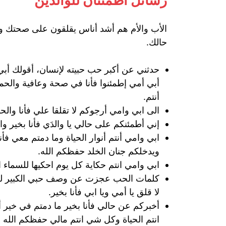
رسائل اطمئنان للوالدين
الأب والأم هم أشد أناس يقلقون على صحتك وع
حالك.
حدثني عن أكبر حب حبيته لإنسان، أقولك أبي
أبي أمي إطمئنوا فأنا في صحة وعافية والحم
أنتم.
الى ابي وامي أرجوكم لا تقلقا علي فأنا وال
إني أطمئنكم على حالي يا والدَي فأنا بخير وا
ابي وامي أنتم أنوار الحياة وما دمتم معي فأ
ويدخلكم جنان الخلد حفظكم الله.
ابي وامي انتم حكاية كل يوم احكيها للسماء 
كلمات الحب عجزت عن وصف حبي الكبير لكم أ
لا قلق يا أمي ويا ابي فأنا بخير.
أخبركم عن حالي فأنا بخير ما دمتم في خير 
انتم الحياة وكل شي انتم مالي حفظكم الله