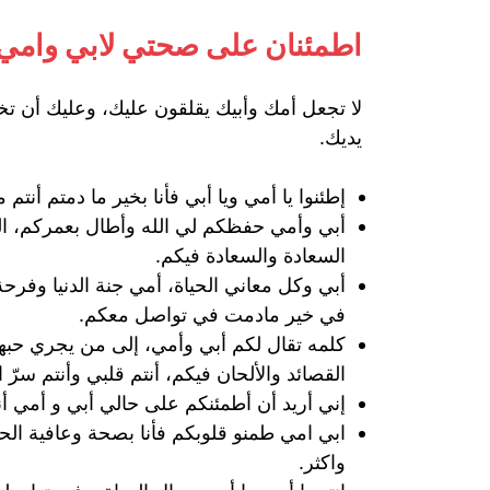
اطمئنان على صحتي لابي وامي
لا تجعل أمك وأبيك يقلقون عليك، وعليك أن تخ
يديك.
إطئنوا يا أمي ويا أبي فأنا بخير ما دمتم أنت
أبي وأمي حفظكم لي الله وأطال بعمركم، الح
السعادة والسعادة فيكم.
أبي وكل معاني الحياة، أمي جنة الدنيا وفرح
في خير مادمت في تواصل معكم.
كلمه تقال لكم أبي وأمي، إلى من يجري 
القصائد والألحان فيكم، أنتم قلبي وأنتم سرّ 
إني أريد أن أطمئنكم على حالي أبي و أمي أنا 
ابي امي طمنو قلوبكم فأنا بصحة وعافية الح
واكثر.