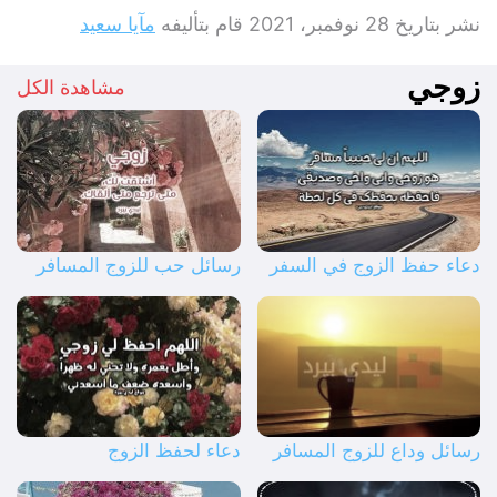
نشر بتاريخ
28 نوفمبر، 2021
قام بتأليفه
مآيا سعيد
زوجي
مشاهدة الكل
دعاء حفظ الزوج في السفر
رسائل حب للزوج المسافر
رسائل وداع للزوج المسافر
دعاء لحفظ الزوج