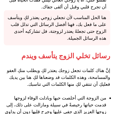
أن تجرح قلبي وقبل أن ألقى جفاك.
هنا الحل المناسب لأن تجعلي زوجي يعتذر لكِ ويتأسف
على ما فعل بك، فهنا أفضل الرسائل التي تدلل قلب
الزوج حتى تجعلهُ يعتذر لزوجتة، فل تشاركيه أحدى
هذه الرسائل الجميلة.
رسائل تخلي الزوج يتأسف ويندم
إنَّ هناك كلمات تجعل زوجك يعتذر لكِ ويطلب منكِ العفو
والمسامحة، وهذه الكلمات قد وضعناها لكِ هنا بين يديك
فعليكِ أن تنتقي لكِ منها الكلمات التي تناسبك.
من الزوجة التي أخلصت حبها وبادلت الوفاء لزوجها
قدمت حياتها رخيصةً في سبيلة ومازالت على ذلك، إلى
زوجها العزيز الذي جفى عليها وجرح قلبها دون أن يداوي