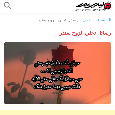
التخطي
إلى
ليدي
المحتوى
الرئيسية
-
زوجي
-
رسائل تخلي الزوج يعتذر
بيرد
رسائل تخلي الزوج يعتذر