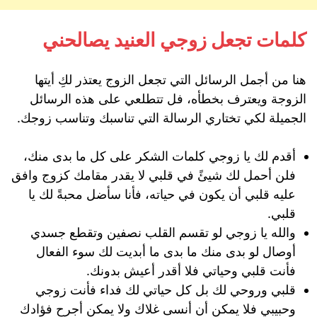
كلمات تجعل زوجي العنيد يصالحني
هنا من أجمل الرسائل التي تجعل الزوج يعتذر لكِ أيتها
الزوجة ويعترف بخطأه، فل تتطلعي على هذه الرسائل
الجميلة لكي تختاري الرسالة التي تناسبك وتناسب زوجك.
أقدم لك يا زوجي كلمات الشكر على كل ما بدى منك،
فلن أحمل لك شيئً في قلبي لا يقدر مقامك كزوج وافق
عليه قلبي أن يكون في حياته، فأنا سأضل محبةً لك يا
قلبي.
والله يا زوجي لو تقسم القلب نصفين وتقطع جسدي
أوصال لو بدى منك ما بدى ما أبديت لك سوء الفعال
فأنت قلبي وحياتي فلا أقدر أعيش بدونك.
قلبي وروحي لك بل كل حياتي لك فداء فأنت زوجي
وحبيبي فلا يمكن أن أنسى غلاك ولا يمكن أجرح فؤادك