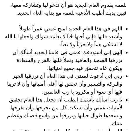
للعمة بقدوم العام الجديد هو أن تدعو لها وتشاركه معها،
فبين يديك أطيب الأدعية للعمة مع بداية العام الجديد.
اللهم في هذا العام الجديد امنح عمتي عمراً طويلاً
وأسعد قلبها فإني أحبها حُباً لا يعلمه سواك واجعلها يا الله
لا تشتكي هماً ولا حزناً ولا تعباً.
إلهي إني أستودعك عمتي في عامنا الجديد أسألك أن
تزرقها الصحة والعافية وتملأ قلبها بالفرح والسعادة
ويكون عام تتحقق فيه جميع امنياتها.
ربي إني أدعوك لعمتي في هذا العام أن ترزقها الخير
والبركة والتيسير وأن تحقق لها أغلى أمنياتها وأن لا ترينا
فيها أي سوء أو مكروه يا رب العالمين.
يا رب اسألك بأسمك الطيب أن تجعل هذا العام تحقيق
لأمنيات عمتي وأن تسكت كل من يجرحها وأن تفرحها
وتسعدها طوال حياتها وترزقها من واسع فضلك وعظيم
منتك.