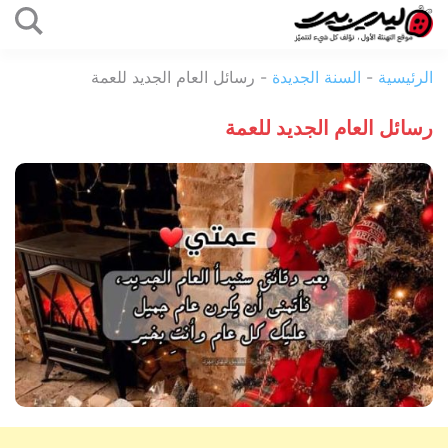
التخطي
إلى
ليدي
المحتوى
الرئيسية
-
السنة الجديدة
-
رسائل العام الجديد للعمة
بيرد
رسائل العام الجديد للعمة