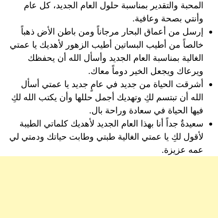
المحبة والتقدير بمناسبة حلول العام الجديد، كل عام
وأنتي بصحة وعافية.
إرسل من أعماق البحار مرجاناً ومن باطن الأض ذهباً
خالصاً من أطيب البساتين أطيب الزهور لأهديك يا عمتي
الغالية بمناسبة العام الجديد وأسأل الله أن يحفظك
ويرعاك ويجعل الخير دوماً معاك.
أشرقت الحياة من جديد في عامٍ جديد يا عمتي أسأل
الله أن تبتسم لكِ وتهديك أجمل حللها وأن يكتب الله لكِ
فيها الحياة في سعادة وراحة بال.
سعيدةٌ جداً أنا بهذا العام الجديد لأهديك كلماتي الطيبة
لأقول لكِ يا عمتي الغالية طبتي وطابت حياتك ودمتي لي
عمه عزيزة.