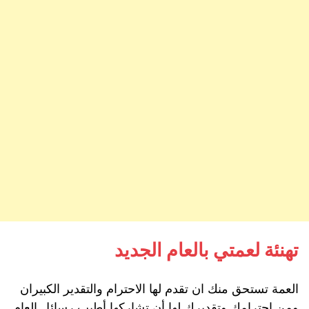
تهنئة لعمتي بالعام الجديد
العمة تستحق منك ان تقدم لها الاحترام والتقدير الكبيران
ومن احترامك وتقديرك لها أن تشاركها أطيب رسائل العام