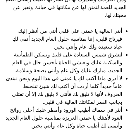
الجديد للعمة لتمتن لها عن مكانتها في حياتك وتعبر عن
محبتك لها.
أنتي الغالية يا عمتي على قلبي أنتي من أنظر إليك
فيرتاح قلبي، إننا بمناسبة حلول العام الجديد أتمى لكِ
حياة سعيدة ولك عام وأنتي بخير.
لتشرق شمس السعادة على قلبك وتسكن الطمأنينة
والسكينة عليك وتعيشي الحياة بأحسن حال في العام
الجديد، مبارك عليك وكل عام وأنتي بصحة وسلامة.
لا أدري ماذا أكتب لكِ يا عمتي في هذا اليوم ونحن نبتدي
عاماً جديداً كلما أردت أن أكتب لكِ شيئ تتلخبط
الحروف لأنها لا تليق بك فأنتي لا يليق بك إلا أن تعتلي
بجانب القمر لمكانتك العالية في قلبي.
أنثر في سماك أطيب الورود وأمطر عليك أحلى روائح
العود لأهنئك يا عمتي العزيزة بمناسبة حلول العام الجديد
وأتمنى لك أطيب حياة وكل عام وأنتي بخير.