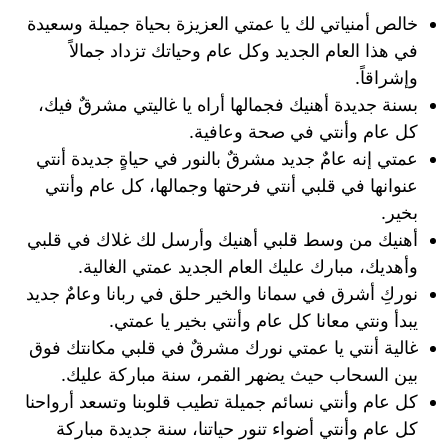
خالص أمنياتي لك يا عمتي العزيزة بحياة جميلة وسعيدة
في هذا العام الجديد وكل عام وحياتك تزداد جمالاً
وإشراقاً.
بسنة جديدة أهنيك فجمالها أراه يا غاليتي مشرقٌ فيك،
كل عام وأنتي في صحة وعافية.
عمتي إنه عامٌ جديد مشرقٌ بالنور في حياةٍ جديدة أنتي
عنوانها في قلبي أنتي فرحتها وجمالها، كل عام وأنتي
بخير.
أهنيك من وسط قلبي أهنيك وأرسل لك غلاك في قلبي
وأهديك، مبارك عليك العام الجديد عمتي الغالية.
نوركِ أشرق في سمانا والخير حلق في ربانا وعامٌ جديد
يبدأ ونتي معانا كل عام وأنتي بخير يا عمتي.
غالية أنتي يا عمتي نورك مشرقٌ في قلبي مكانتك فوق
بين السحاب حيث يضهر القمر، سنة مباركة عليك.
كل عام وأنتي نسائم جميلة تطيب قلوبنا وتسعد أرواحنا
كل عام وأنتي أضواء تنور حياتنا، سنة جديدة مباركة