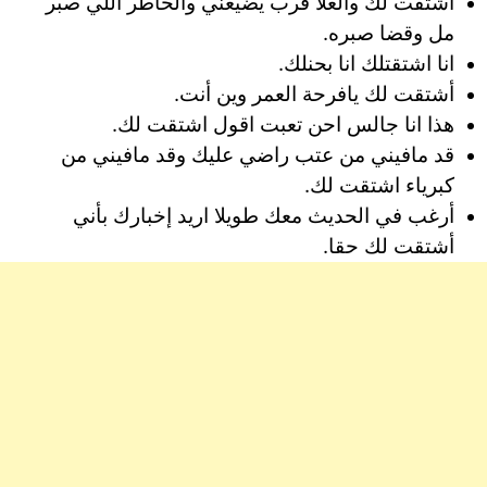
أشتقت لك والغلا قرب يضيعني والخاطر اللي صبر
مل وقضا صبره.
انا اشتقتلك انا بحنلك.
أشتقت لك يافرحة العمر وين أنت.
هذا انا جالس احن تعبت اقول اشتقت لك.
قد مافيني من عتب راضي عليك وقد مافيني من
كبرياء اشتقت لك.
أرغب في الحديث معك طويلا اريد إخبارك بأني
أشتقت لك حقا.