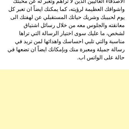
الاصدقاء الغاليين الذين لا تراهم وتعبر له عن محبتك
واشواقك العظيمة لرؤيته، كما يمكنك ايضاً ان تعبر كل
يوم لحبيبك وشريك حياتك المستقبلي عن لهفتك الى
معانقته والجلوس معه من خلال رسائل اشتياق
لشخص، ما عليك سوى اختيار الرسالة التي تراها
مناسبة والتي تلبي احساسك واهدائها لمن تريد في
رسالة جميلة ومعبرة منك وبإمكانك ايضاً ان تضعها في
حالة على الواتس اب.