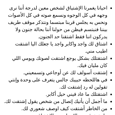
احيانا يغمرنا الإشتياق لشخص معين لدرجة أننا نرى
وجهه في كل الوجوه ونسمع صوته في كل الأصوات
ونحس به يجلس قربنا مبتسما ونتذكر موقف طريف
بيننا فنبتسم فيظن من حولنا أننا بحالة جنون ولا
يدركون اننا فقط اشتقنا حد الجنون.
اشتاق لك واجد واكابر واجد يا جعلك اليا اشتقت
اطيب مني.
اشتقتلك بشكل يوجع اشتقت لصوتك ويومي اللي
كان مليان فيك.
إشتقت أسولف لك عن أوجاعي وتسمعيني.
في هاللحظه حبيبك جالس يتعرف على وحدة وإنتي
تقولين له رد إشتقت لك.
اشتقتلك ما عاد فيني حيل أكابر.
ما أجمل أن يأتيك إتصال من شخص يقول إشتقت لك.
من الخاطر أشتقت كيف اوصف شعوري لك.