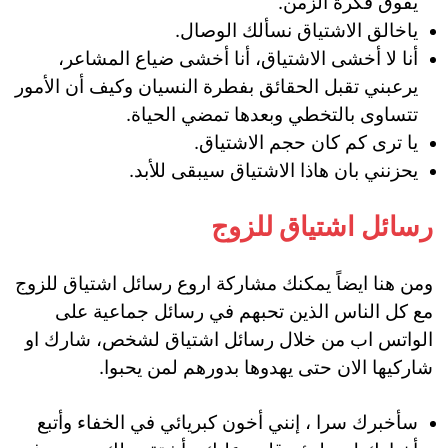
يفوق فكرة الزمن.
ياخالق الاشتياق نسألك الوصال.
أنا لا أخشى الاشتياق، أنا أخشى ضياع المشاعر،
يرعبني تقبل الحقائق بفطرة النسيان وكيف أن الأمور
تتساوى بالتخطي وبعدها تمضي الحياة.
يا ترى كم كان حجم الاشتياق.
يحزنني بان هاذا الاشتياق سيبقى للأبد.
رسائل اشتياق للزوج
ومن هنا ايضاً يمكنك مشاركة اروع رسائل اشتياق للزوج
مع كل الناس الذين تحبهم في رسائل جماعية على
الواتس اب من خلال رسائل اشتياق لشخص، شارك او
شاركيها الان حتى يهدوها بدورهم لمن يحبوا.
سأخبرك سرا ، إنني أخون كبريائي في الخفاء وأتبع