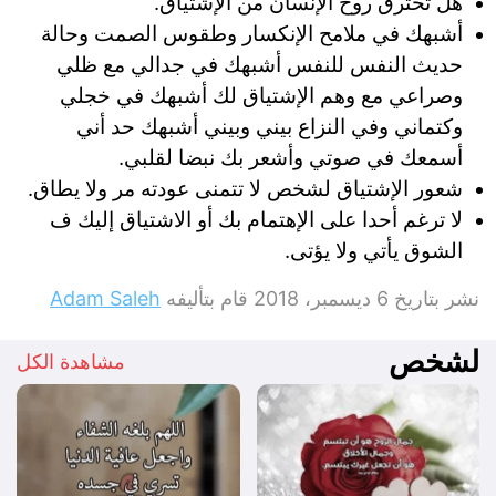
هل تحترق روح الإنسان من الإشتياق.
أشبهك في ملامح الإنكسار وطقوس الصمت وحالة
حديث النفس للنفس أشبهك في جدالي مع ظلي
وصراعي مع وهم الإشتياق لك أشبهك في خجلي
وكتماني وفي النزاع بيني وبيني أشبهك حد أني
أسمعك في صوتي وأشعر بك نبضا لقلبي.
شعور الإشتياق لشخص لا تتمنى عودته مر ولا يطاق.
لا ترغم أحدا على الإهتمام بك أو الاشتياق إليك ف
الشوق يأتي ولا يؤتى.
نشر بتاريخ
6 ديسمبر، 2018
قام بتأليفه
Adam Saleh
لشخص
مشاهدة الكل