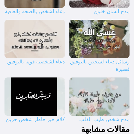
مدح انسان خلوق
دعاء لشخص بالصحة والعافية
رسائل دعاء لشخص بالتوفيق
دعاء لشخصية قوية بالتوفيق
قصيرة
مدح شخص طيب القلب
كلام جبر خاطر شخص حزين
مقالات مشابهة