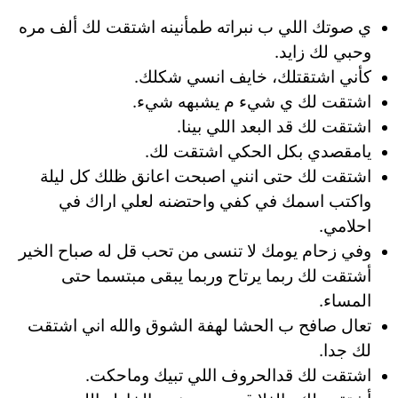
ي صوتك اللي ب نبراته طمأنينه اشتقت لك ألف مره
وحبي لك زايد.
كأني اشتقتلك، خايف انسي شكلك.
اشتقت لك ي شيء م يشبهه شيء.
اشتقت لك قد البعد اللي بينا.
يامقصدي بكل الحكي اشتقت لك.
اشتقت لك حتى انني اصبحت اعانق ظلك كل ليلة
واكتب اسمك في كفي واحتضنه لعلي اراك في
احلامي.
وفي زحام يومك لا تنسى من تحب قل له صباح الخير
أشتقت لك ربما يرتاح وربما يبقى مبتسما حتى
المساء.
تعال صافح ب الحشا لهفة الشوق والله اني اشتقت
لك جدا.
اشتقت لك قدالحروف اللي تبيك وماحكت.