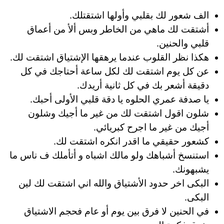
الف شعور لك بقلبي وأولها اشتقتلك.
أشتقت لك ماهي من الخاطر وبس ألأ من أعماق
قلبي والحنين.
هكذا نظر القلوب عندما يرهقها الإشتياق اشتقت لك.
عن كل يوم اشتقت لك لكل ساعة أحتاجك في كل
دقيقة أشعر بك في كل ثانية أريدك.
يا صدفة عمري الحلوه يا دقة قلبي الأولى أحبك.
شلون اقول اشتقت لك من غير ما أجيك وشلون
أجيك من غير ما اجرح كبريائي.
كشعور حقيقي ما اقدر انكره اشتقت لك.
استنسخ أشباهك ولو مالك اشباه و أتأملك ف ناس ما
يشبهونك.
البكى اخر حدود الأشتياق والله اني اشتقت لك لين
البكى.
في الحنين لا فرق بين يوم أو عام فحجم الاشتياق