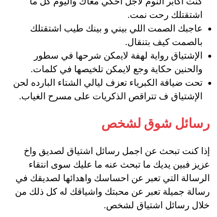
كنت أكابر النوم لأجل أحكي معاك واليوم كل ما
اشتقتلك رحت نمت.
عاجبك الصمت اللي بيني و بينك طيب اشتقتلك
بالصمت كيف بتنقال.
الإشتياق رواية لهفة لاﻳمكن شرحها في سطور
والحنين حكاية وجع لايمكن تلخيصها في كلمات.
تحت ضيافة الكبرياء تعزف ليالي الشتاء البارده لحن
الإشتياق ف تتراقص الذكريات على مسرح الغياب.
رسائل شوق لشخص
إذا كنت تبحث عن اجمل رسائل اشتياق لصديق واخ
عزيز فبين يديك ما تبحث عنه ما عليك سوى انتقاء
الرسالة التي تعبر عن احساسك واهدائها لصديقك في
رسالة جميلة تعبر عن محبتك واشياقك له كل ذلك من
خلال رسائل اشتياق لشخص.