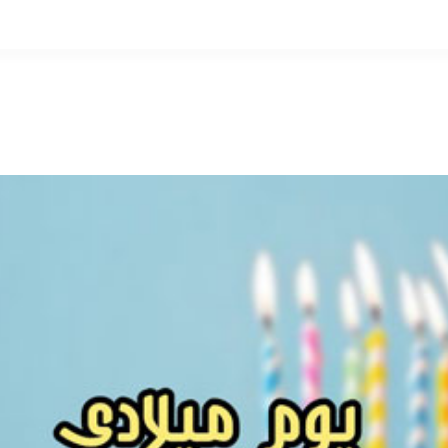
التخطي
إلى
المحتوى