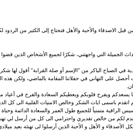
ن قبل الاصدقاء والأحبة والأهل فتحتاج إلى الكثير من الردود ل
ث الجميلة التي واجهتني، شكرًا لجميع الأشخاص الذين قضوا وقت
ة في الصباح الباكر من “الإسم أو صلة القرابة” أقول لها شكرا
كنت أحصل على التهاني في حفلاتنا المقامة بالماضي، ولكن هذه 
ن.
نا يسعدكم ويفرح قلوبكم ويعطيكم السعادة والفرح في أعياد م
تقدم باسمى ايات الشكر وخالص الامنيات القلبية الى كل الذين 
س الراقية متمنياً للجميع طول العمر والسعادة الدائمة وحياة م
قدم لكم من خالص تقديري واحترامي الى كل من أرسل لي تهنئة ب
الأصدقاء و الأهل و الأحبة الذين أرسلوا لى تهنئه بعيد ميلادي