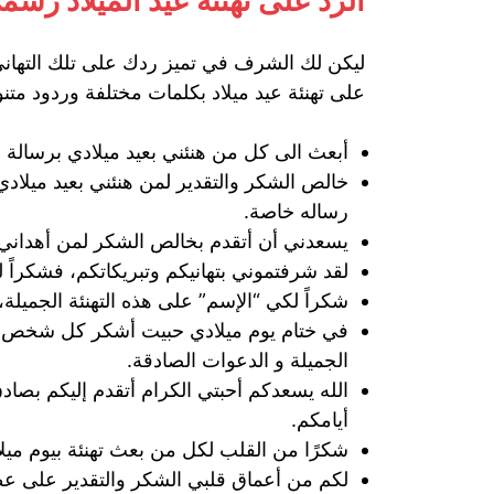
الرد على تهنئة عيد الميلاد رسم
ليكن لك الشرف في تميز ردك على تلك التهاني
على تهنئة عيد ميلاد بكلمات مختلفة وردود متن
أبعث الى كل من هنئني بعيد ميلادي برسالة 
خالص الشكر والتقدير لمن هنئني بعيد ميلا
رساله خاصة.
يسعدني أن أتقدم بخالص الشكر لمن أهداني مح
لقد شرفتموني بتهانيكم وتبريكاتكم، فشكراً 
شكراً لكي “الإسم” على هذه التهنئة الجميلة،
في ختام يوم ميلادي حبيت أشكر كل شخص قدم 
الجميلة و الدعوات الصادقة.
الله يسعدكم أحبتي الكرام أتقدم إليكم بصادق
أيامكم.
شكرًا من القلب لكل من بعث تهنئة بيوم ميل
لكم من أعماق قلبي الشكر والتقدير على عطائك