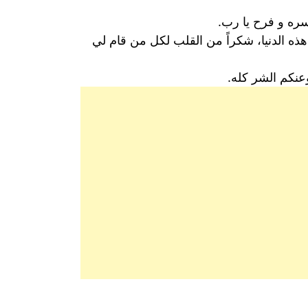
سره و فرح يا رب.
ه الدنيا، شكراً من القلب لكل من قام لي
عنكم الشر كله.