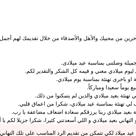
آخرين من محبيك والأهل والأصدقاء من خلال تقديمك لهم أجمل ر
ميلة وصلتنى بمناسبة عيد ميلادى.
ليوم ميلادي معني و قيمه كل الشكر والتقدير لكم.
و باخرى تهنئة بمناسبة يوم ميلادي.
 يوماً سعيدا ومباركاً.
 تهنئة بعيد ميلادي والذين لم يتمكنوا من ذلك.
لي تهنئة بمناسبة عيد ميلادي، شكرا من اعماق قلبي.
ة بعيد ميلادي ربنا يرزقكم سعادة اضعاف مضاعفة يا رب.
هاني بعيد ميلادي و اللي أسعدتني كثيرا، شكرا جزيلا لكم يا 
ة عيد ميلاد لكي تتمكن من تقديم الرد المناسب على تلك التهان