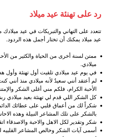
رد على تهنئة عيد ميلاد
تتعدد على التهاني والتبريكات في عيد ميلادك م
عيد ميلاد يمكنك أن تختار أجمل هذه الردود.
ممتن لسنة أخرى من الحياة والكثير من الأحدا
ميلادي.
في يوم عيد ميلادي تلقيت أول تهنئة وأول هدي
لم أعتقد أنني سعيدٌ لأنه ميلادي منذ أنني 
الأحبة الكرام، فلكم مني أغلى الشكر والإمتنا
كل الشكر اللي قدم لي تهنئة بعيد ميلادي رب
شكراً لك من أعماق قلبي على عطائك الدائم ا
بالشكر على تلك المشاعر النبيلة وهذه الاحاسي
شكر وتقدير لكل الاهل والاحبة والاصدقاء ات
أسمى آيات الشكر وخالص المشاعر القلبيه لكل 