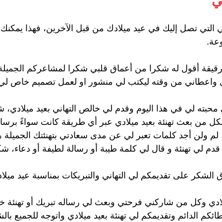
ي
 التي تصل إليك في عيد ميلادك من قبل الآخرين، فهذا يمكنك
وعة.
رقيقة أقول له شكرا من أعماق قلبي شكرا لمشاعركم الجميلة 
دي واعطاني من وقته ليكتب لي منشور او لعمل تصميم خاص لي 
بته لي في هذا اليوم وقدم لي خالص التهاني بعيد ميلادي، شكر
لكل من بعث تهنئة بعيد ميلادي عبر أي طريقة كانت سواءً برسائ
 لم ولن أجد كلمات تعبر لي عن مدى سعادتي بتهنئتك الجميلة هذ
لي تهنئة و قال لي كلمة طيبة أو رسالة لطيفة أو دعاء، شكر
 الشكر على تقديمكم لي التهاني والتبريكات بمناسبة عيد ميلاد
ادي وكل من شاركني فرحتي وبعث لي رساله تبريك أو تهنئة خا
م الدائم وتقديمكم لي تهنئة بعيد ميلادي واتوجه للجميع بالشك