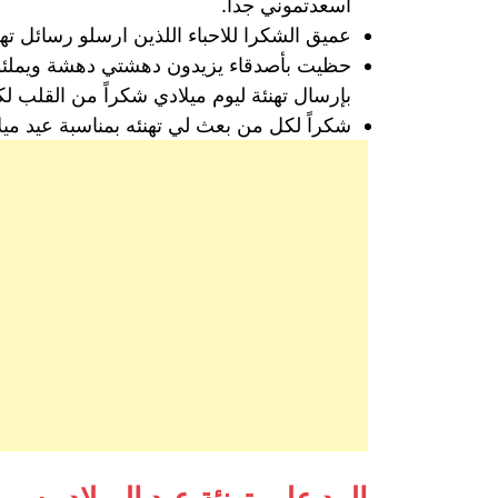
اسعدتموني جدا.
عميق الشكرا للاحباء اللذين ارسلو رسائل ته
حظيت بأصدقاء يزيدون دهشتي دهشة ويملئون 
بإرسال تهنئة ليوم ميلادي شكراً من القلب 
شكراً لكل من بعث لي تهنئه بمناسبة عيد مي