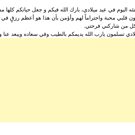
نئه اليوم في عيد ميلادي، بارك الله فيكم و جعل حياتكم كلها م
قلبي محبة واحتراماً لهم وأؤمن بأن هذا هو أعظم رزقٍ في هذ
لكل من شاركني فرحتي.
لادي تسلمون يارب الله يديمكم بالطيب وفي سعاده ويبعد عنا و