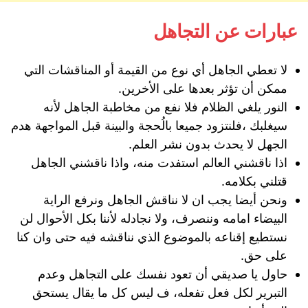
عبارات عن التجاهل
لا تعطي الجاهل أي نوع من القيمة أو المناقشات التي
ممكن أن تؤثر بعدها على الأخرين.
النور يلغي الظلام فلا نفع من مخاطبة الجاهل لأنه
سيغلبك ،فلنتزود جميعا بالُحجة والبينة قبل المواجهة هدم
الجهل لا يحدث بدون نشر العلم.
اذا ناقشني العالم استفدت منه، واذا ناقشني الجاهل
قتلني بكلامه.
ونحن أيضا يجب ان لا نناقش الجاهل ونرفع الراية
البيضاء امامه وننصرف، ولا نجادله لأننا بكل الأحوال لن
نستطيع إقناعه بالموضوع الذي نناقشه فيه حتى وان كنا
على حق.
حاول يا صديقي أن تعود نفسك على التجاهل وعدم
التبرير لكل فعل تفعله، ف ليس كل ما يقال يستحق