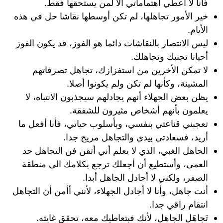
فأنا لا أعطي اهتماماتي الا لمن يستحقها فقط.
خير الأمور تجاهلها، لم تكن أوسطها نقاشا حل في هذه
الأيام.
ليس الانتصار بالنقاشات دائما هو الفوز، قد يكون الفوز
أحيانا تجنبك وتجاهلك.
لا تمكن الأخرين من استفزازك، تجاهل تصرفاتهم
المشينة، وكأنها لم تكن ولم يكونوا أصلا.
يظن بعض الجهلاء أنهم يجادلهم سيجذبون الانتباه، لا
يعلمون بأنهم أشخاص مثيرون للشفقة.
تعجبني قناعتي بنفسي، وبأسلوب حياتي، فأنا أفعل ما
أريد، فسعادتي بيدي والتجاهل مريح جدا.
الجاهل الغبي، الذي لا يعلم أني أتقن فن التجاهل حد
العمى، وأستطيع أن أجعلك ترجع بكلامك الى منطقة
الصفر، ولكني لا أجادل الجاهل أبدا.
أنت جاهل، وأنا لا أجادل الجهلاء، لأنني أأمن أن التجاهل
انتقام راقي جدا.
تَجاهَل الجاهل، لأنك فبتعاطيك معه، تحقق غايته.