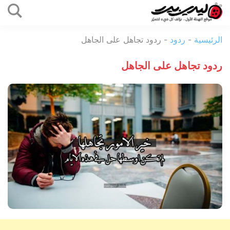
التخطي
إلى
ليدي
المحتوى
الرئيسية
-
ردود
-
ردود تجاهل على الجاهل
بيرد
ردود تجاهل على الجاهل