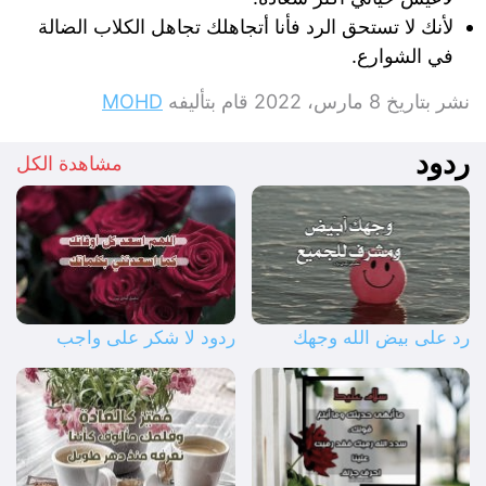
لأنك لا تستحق الرد فأنا أتجاهلك تجاهل الكلاب الضالة
في الشوارع.
نشر بتاريخ
8 مارس، 2022
قام بتأليفه
MOHD
ردود
مشاهدة الكل
رد على بيض الله وجهك
ردود لا شكر على واجب