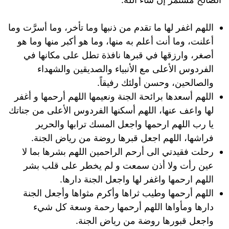
اللهم اغفر لها ما تقدم من ذنبها وما تأخر، وما أسرَّت وما
أعلنت، وما أنت أعلم به منها، وما هو أكبر منها وما هو
أصغر، وارزقها في قبرها نافذة تطل على مكانها في
الفردوس الأعلى مع الأنبياء والصديقين والشهداء
والصالحين، وحسن أولئك رفيقاً.
اللهم أسعدها برائحة الجنة ونعيمها اللهم أرحمها و أغفر
لها واعف عنها، اللهم أسكنها الفردوس الأعلى من جناتك
يا رب اللهم ارحمها واجعل المسك ترابها والحرير
فراشها، اللهم اجعل قبرها روضة من رياض الجنة.
رحلت فقيدتي الى أرحم الراحمين اللهم بشرها بما لا
عين رأت ولا أذن سمعت و لم يخطر على قلب بشر
اللهم ارحمها واغفر لها واجعل الجنة دارها.
اللهم أرحمها وطيب ثراها وأكرم مثواها وأجعل الجنة
دارها ومأواها اللهم أرحمها رحمة وسعة كل شيء
واجعل قبورها روضة من رياض الجنة.