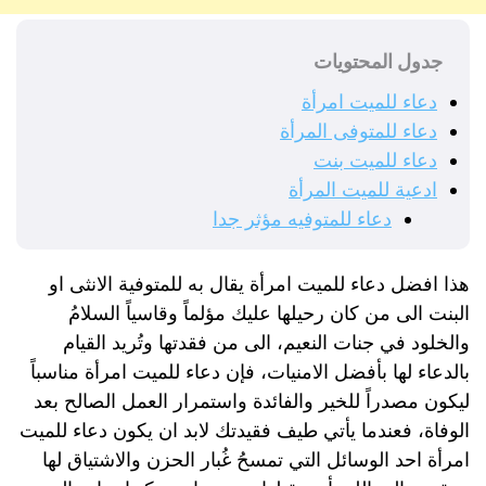
جدول المحتويات
دعاء للميت امرأة
دعاء للمتوفى المرأة
دعاء للميت بنت
ادعية للميت المرأة
دعاء للمتوفيه مؤثر جدا
هذا افضل دعاء للميت امرأة يقال به للمتوفية الانثى او
البنت الى من كان رحيلها عليك مؤلماً وقاسياً السلامُ
والخلود في جنات النعيم، الى من فقدتها وتُريد القيام
بالدعاء لها بأفضل الامنيات، فإن دعاء للميت امرأة مناسباً
ليكون مصدراً للخير والفائدة واستمرار العمل الصالح بعد
الوفاة، فعندما يأتي طيف فقيدتك لابد ان يكون دعاء للميت
امرأة احد الوسائل التي تمسحُ غُبار الحزن والاشتياق لها