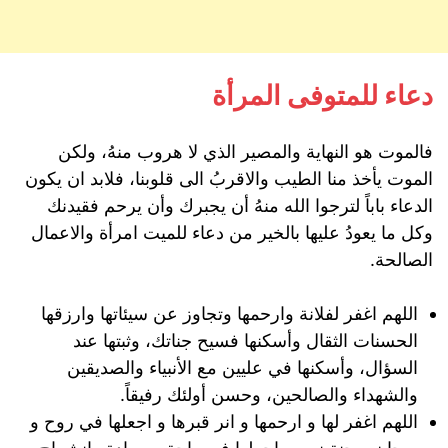
دعاء للمتوفى المرأة
فالموت هو النهاية والمصير الذي لا هروب منهُ، ولكن
الموت يأخذ منا الطيب والاقربُ الى قلوبنا، فلابد ان يكون
الدعاء باباً لترجوا الله منهُ أن يجبرك وأن يرحم فقيدنك
وكل ما يعودُ عليها بالخير من دعاء للميت امرأة والاعمال
الصالحة.
اللهم اغفر لفلانة وارحمها وتجاوز عن سيئاتها وارزقها
الحسنات الثقال وأسكنها فسيح جناتك، وثبتها عند
السؤال، وأسكنها في عليين مع الأنبياء والصديقين
والشهداء والصالحين، وحسن أولئك رفيقاً.
اللهم اغفر لها و ارحمها و انر قبرها و اجعلها في روح و