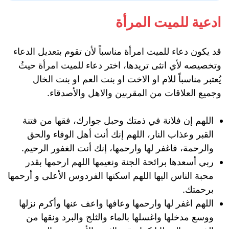
ادعية للميت المرأة
قد يكون دعاء للميت امرأة مناسباً لأن تقوم بتعديل الدعاء
وتخصيصه لأي انثى تريدها، اختر دعاء للميت امرأة حيثُ
يُعتبر مناسباً للام او الاخت او بنت العم او بنت الخال
وجميع العلاقات من المقربين والاهل والأصدقاء.
اللهم إن فلانة في ذمتك وحبل جوارك، فقها من فتنة
القبر وعذاب النار، اللهم إنك أنت أهل الوفاء والحق
والرحمة، فاغفر لها وارحمها، إنك أنت الغفور الرحيم.
ربي أسعدها برائحة الجنة ونعيمها اللهم ارحمها بقدر
محبة الناس اليها اللهم اسكنها الفردوس الأعلى و أرحمها
برحمتك.
اللهم اغفر لها وارحمها وعافها واعف عنها وأكرم نزلها
ووسع مدخلها واغسلها بالماء والثلج والبرد ونقها من