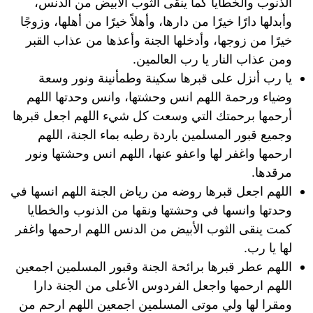
الذنوب والخطايا كما ينقى الثوب الأبيض من الدنس،
وأبدلها دارًا خيرًا من دارها، وأهلاً خيرًا من أهلها، وزوجًا
خيرًا من زوجها، وأدخلها الجنة وأعذها من عذاب القبر
ومن عذاب النار يا رب العالمين.
يا رب أنزل على قبرها سكينة وطمأنينة ونور وسعة
وضياء ورحمة اللهم انس وحشتها، وانس وحدتها اللهم
أرحمها برحمتك التي وسعت كل شيء اللهم اجعل قبرها
وجميع قبور المسلمين باردة رطبه بماء الجنة، اللهم
ارحمها واغفر لها واعفو عنها، اللهم انس وحشتها ونور
مرقدها.
اللهم اجعل قبرها روضه من رياض الجنة اللهم انسها في
وحدتها وانسها في وحشتها ونقها من الذنوب والخطايا
كمت ينقى الثوب الأبيض من الدنس اللهم ارحمها واغفر
لها يا رب.
اللهم عطر قبرها برائحة الجنة وقبور المسلمين اجمعين
اللهم ارحمها واجعل الفردوس الأعلى من الجنة دارا
ومقرا لها ولي موتى المسلمين اجمعين اللهم ارحم من