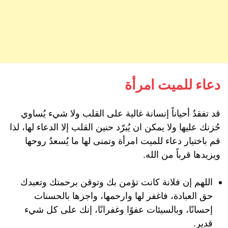
دعاء للميت امرأة
قد تفقدُ أحياناً إنسانة غالية على القلب ولا شيء يُساوي
حُزنك عليها ولا يمكن ان يُبرّد حنين القلب إلا الدعاء لها، لذا
قم باختيار دعاء للميت امرأة وتمنى لها ما يُسعدُ روحها
ويزيدها قرباً من الله.
اللهم إن فلانة كانت تؤمن بك وتوقن برحمتك وتعبدك
حق العبادة، فاغفر لها وارحمها، واجزها بالحسنات
إحسانًا، وبالسيئات عفوًا وغفرانًا، إنك على كل شيء
قدير.