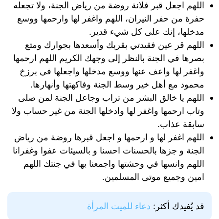
اللهم اجعل قبر فلانة روضة من رياض الجنة، ولا تجعله
حفرة من حفر النيران، اللهم واغفر لها وارحمها ووسع
مدخلها، إنك على كل شيء قدير.
اللهم قر عين فقيدتي بقربك وأسعدها بجوارك ومتع
بصرها في الجنة بالنظر إلى وجهك الكريم اللهم ارحمها
واغفر لها واعف عنها ووسع مدخلها واجعلها في برزخ
محمود مع أهل خير وسط الجنة وفاكهتها وأنهارها.
اللهم يا خالق البشر من تراب وجاعل الجنة لمن صلى
وتاب ارحمها واغفر لها وادخلها الجنة من غير حساب ولا
سابقة عذاب.
اللهم اغفر لها و ارحمها و اجعل قبرها روضة من رياض
الجنة و جزها بالحسنات احسنا و بالسيئات عفوا وغفرانا
اللهم وانسها في وحشتها واجمعنا بها في جنتك اللهم
امين وجميع موتى المسلمين.
قد يُفيدك أكثر:
دعاء للميت المرأة