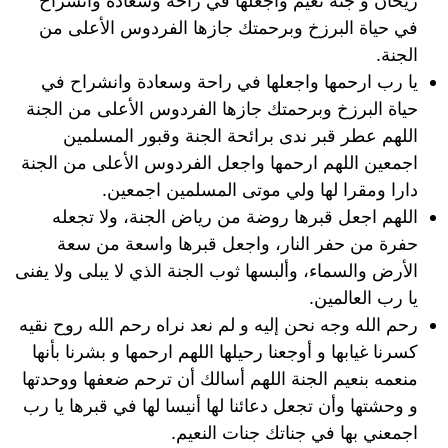
ريحان و جنة نعيم واجعلها في راحة وسعادة وانشراح
في حياة البرزخ وبرحمتك جازها الفردوس الأعلى من
الجنة.
يا رب ارحمها واجعلها في راحة وسعادة وانشراح في
حياة البرزخ وبرحمتك جازها الفردوس الأعلى من الجنة
اللهم عطر قبر ندى برائحة الجنة وقبور المسلمين
اجمعين اللهم ارحمها واجعل الفردوس الأعلى من الجنة
دارا ومقرا لها ولي موتى المسلمين اجمعين.
اللهم اجعل قبرها روضة من رياض الجنة، ولا تجعله
حفرة من حفر النار، واجعل قبرها واسعة من سعة
الأرض والسماء، وألبسها ثوب الجنة الذي لا يبلى ولا يفنى
يا رب العالمين.
رحم الله وجه نحن إليه و لم نعد نراه رحم الله روح نقيه
كسرنا غيابها و أوجعنا رحيلها اللهم ارحمها و بشرنا بأنها
منعمه بنعيم الجنة اللهم أسالك أن ترحم ضعفها ووحدتها
و وحشتها وأن تجعل دعائنا لها أنيسا لها في قبرها يا رب
اجمعني بها في جناتك جنات النعيم.