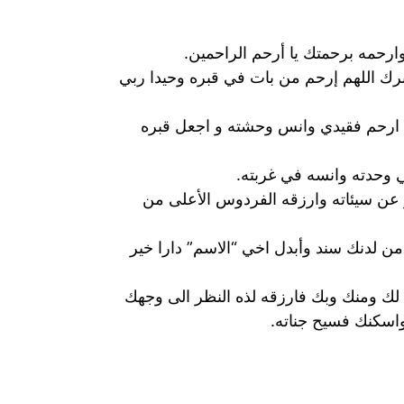
رحمه برحمتك يا أرحم الراحمين.
قبرك اللهم إرحم من بات في قبره وحيدا ربي
م ارحم فقيدي وانس وحشته و اجعل قبره
ي وحدته وانسه في غربته.
ز عن سيئاته وارزقه الفردوس الأعلى من
ن لدنك سند وأبدل اخي “الاسم” دارا خير
ي لك ومنك وبك فارزقه لذه النظر الى وجهك
واسكنك فسيح جناته.