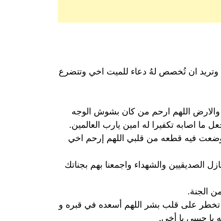
دك وتريد ان تُخصص لهُ دعاء للميت اخي وتتضرع
ء والارض اللهم ارحم من كان بشوش الوجه
 ما اصابه تكفيرا له امين يارب العالمين.
ر وضعت فيه قطعه من قلبي اللهم إرحم اخي
زل الصديقيين والشهداء واجمعنا بهم بجناتك
ن الجنة.
 تخطر على قلب بشر اللهم أسعده في قبره و
يا حبيبي يا أخي.