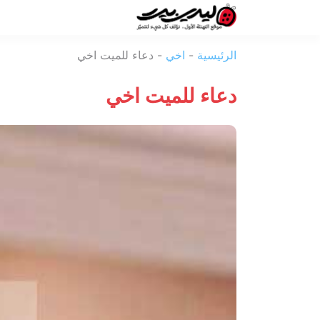
ليدي
الرئيسية
-
اخي
-
دعاء للميت اخي
بيرد
دعاء للميت اخي