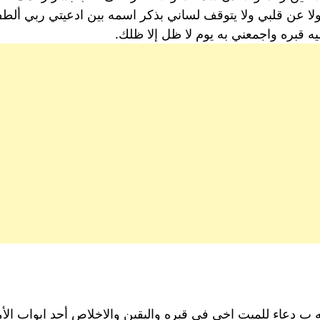
 ولا عن قلبي ولا يتوقف لساني بذكر اسمه بين ادعيتي ربي أ
يه قبره واجمعني به يوم لا ظل إلا ظلك.
يه ب دعاء للميت اخي في قبره واليقين والاخلاص أحد ابواب الأ