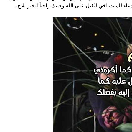
ء للميت اخي لتُقبل على الله وقلبك راجياً الخير للاخ.