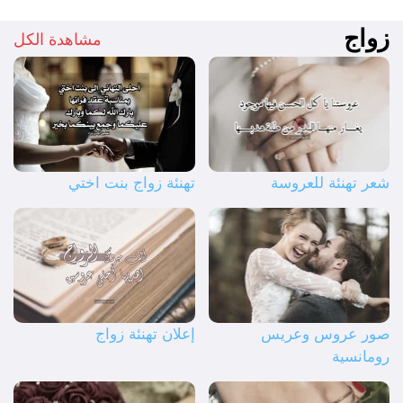
زواج
مشاهدة الكل
شعر تهنئة للعروسة
تهنئة زواج بنت اختي
صور عروس وعريس
إعلان تهنئة زواج
رومانسية