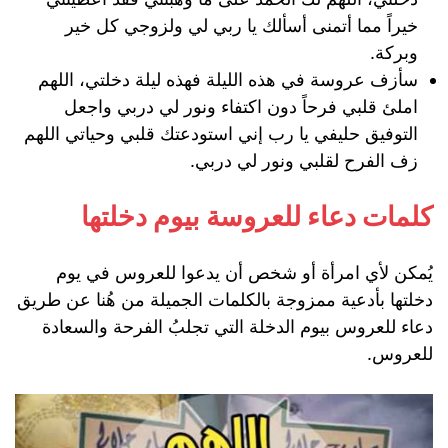
خيراً مما أتمنى أسألك يا ربي لي ولزوجي كل خير
وبركة.
سأزف عروسة في هذه الليلة فهذه ليلة دخلتي، اللهم
املئ قلبي فرحاً دون اكتفاء ونور لي دربي واجعل
التوفيق حليفي يا رب إني استودعتك قلبي وحياتي اللهم
زف الفرح لقلبي ونور لي دربي.
كلمات دعاء للعروسة بيوم دخلتها
يُمكن لأي امرأة أو شخص أن يدعوا للعروس في يوم
دخلتها بأدعية ممزوجة بالكلمات الجميلة من هُنا عن طريق
دعاء للعروس بيوم الدخلة التي تجلبُ الفرحة والسعادة
للعروس.