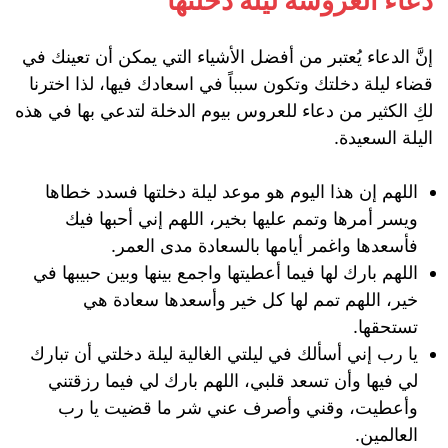
دعاء العروسة ليلة دخلتها
إنَّ الدعاء يُعتبر من أفضل الأشياء التي يمكن أن تعينك في
قضاء ليلة دخلتك وتكون سبباً في اسعادك فيها، لذا اخترنا
لكِ الكثير من دعاء للعروس بيوم الدخلة لتدعي بها في هذه
اليلة السعيدة.
اللهم إن هذا اليوم هو موعد ليلة دخلتها فسدد خطاها
ويسر أمرها وتمم عليها بخير، اللهم إني أحبها فيك
فأسعدها واغمر أيامها بالسعادة مدى العمر.
اللهم بارك لها فيما أعطيتها واجمع بينها وبين حبيبها في
خير، اللهم تمم لها كل خير وأسعدها سعادة هي
تستحقها.
يا رب إني أسألك في ليلتي الغالية ليلة دخلتي أن تبارك
لي فيها وأن تسعد قلبي، اللهم بارك لي فيما رزقتني
وأعطيت، وقني وأصرف عني شر ما قضيت يا رب
العالمين.