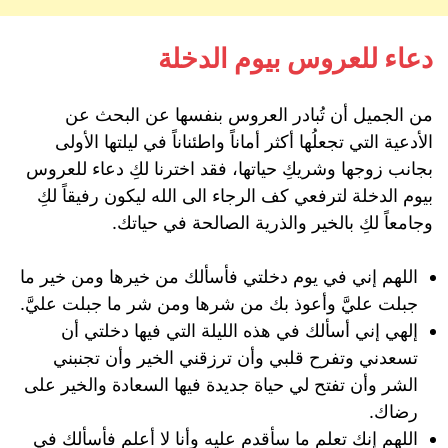
دعاء للعروس بيوم الدخلة
من الجميل أن تُبادر العروس بنفسها عن البحث عن
الأدعية التي تجعلُها أكثر أماناً واطئناناً في ليلتها الأولى
بجانب زوجها وشريكِ حياتها، فقد اخترنا لكِ دعاء للعروس
بيوم الدخلة لترفعي كف الرجاء الى الله ليكون رفيقاً لكِ
وجامعاً لكِ بالخير والذرية الصالحة في حياتك.
اللهم إني في يوم دخلتي فأسألك من خيرها ومن خير ما
جبلت عليَّ وأعوذ بك من شرها ومن شر ما جبلت عليَّ.
إلهي إني أسألك في هذه الليلة التي فيها دخلتي أن
تسعدني وتفرح قلبي وأن ترزقني الخير وأن تجنبني
الشر وأن تفتح لي حياة جديدة فيها السعادة والخير على
رضاك.
اللهم إنك تعلم ما سأقدم عليه وأنا لا أعلم فأسألك في