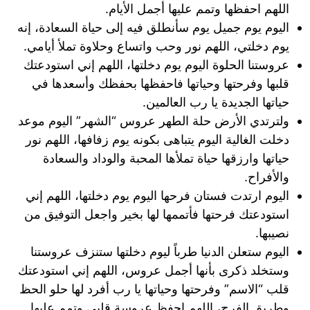
اللهم احفظها وتمم عليها أجمل الأيام.
اليوم يوم جميل يوم سأنطلق فيه إلى حياة السعادة، إنه
يوم دخلتي، اللهم نور وحب واتساع وحلاوة تملأ أيامي.
عروستنا الحلوة اليوم يوم دخلتها، اللهم إني استودعتك
قلبها وفرحتها وحياتها فاحفظها بحفظك وأسعدها في
حياتها الجديدة يا رب العالمين.
ولترتدي الأرض حلة الطهر عروس “الشهر” اليوم موعد
دخلت الغالية اليوم يتباهى بكونه يوم زفافها، اللهم نور
حياتها وارزقها حياة تملأها المحبة والوداد والسعادة
والأفراح.
اليوم ارتدت فستان فرحها اليوم يوم دخلتها، اللهم إني
استودعتك فرحتها فأتممها لها بخير واجعل التوفيق من
نصيبها.
اليوم ستعلن الدنيا طرباً ليوم دخلتها ستنزف عروستنا
وستخلد ذكرى بأنها أجمل عروس، اللهم إني استودعتك
قلب “الاسم” وفرحتها وحياتها يا رب أفرد لها حلو الحظ
وطريق الفرح، اللهم احفظ عروسة قلبي وتمم عليها