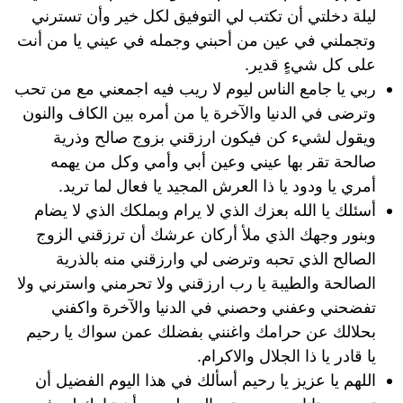
ليلة دخلتي أن تكتب لي التوفيق لكل خير وأن تسترني
وتجملني في عين من أحبني وجمله في عيني يا من أنت
على كل شيءٍ قدير.
ربي يا جامع الناس ليوم لا ريب فيه اجمعني مع من تحب
وترضى في الدنيا والآخرة يا من أمره بين الكاف والنون
ويقول لشيء كن فيكون ارزقني بزوج صالح وذرية
صالحة تقر بها عيني وعين أبي وأمي وكل من يهمه
أمري يا ودود يا ذا العرش المجيد يا فعال لما تريد.
أسئلك يا الله بعزك الذي لا يرام وبملكك الذي لا يضام
وبنور وجهك الذي ملأ أركان عرشك أن ترزقني الزوج
الصالح الذي تحبه وترضى لي وارزقني منه بالذرية
الصالحة والطيبة يا رب ارزقني ولا تحرمني واسترني ولا
تفضحني وعفني وحصني في الدنيا والآخرة واكفني
بحلالك عن حرامك واغنني بفضلك عمن سواك يا رحيم
يا قادر يا ذا الجلال والاكرام.
اللهم يا عزيز يا رحيم أسألك في هذا اليوم الفضيل أن