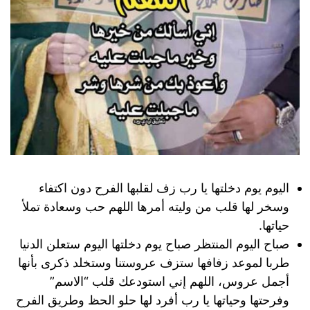
اليوم يوم دخلتها يا رب زف لقلبها الفرح دون اكتفاء
وسخر لها قلب من وليته أمرها اللهم حب وسعادة تملأ
حياتها.
صباح اليوم المنتظر صباح يوم دخلتها اليوم ستعلن الدنيا
طربا لموعد زفافها ستزف عروستنا وستخلد ذكرى بأنها
أجمل عروس، اللهم إني استودعك قلب “الاسم”
وفرحتها وحياتها يا رب أفرد لها حلو الحظ وطريق الفرح