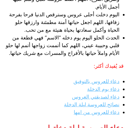
أجمل الأيام.
اليوم دخلت أحلى عروس وسترقص الدنيا فرحا بفرحة
زفافها، اللهم اجعل حياتها أمنة مطمئنة وارزقها حلو
الحياة وأكمل سعادتها بحياة هنيئة مع من تحب.
الحدث الحلو اليوم يوم دخله “الاسم” فهي قطعة من
قلبي وحبيبة عيني، اللهم كما أتممت زواجها أتمم لها حلو
الأيام واملأ حياتها بالأفراح والمسرات مع شريك حياتها.
قد يُفيدك أكثر:
دعاء للعروس بالتوفيق
دعاء يوم الدخلة
دعاء لصديقتي العروس
نصائح للعروسة ليلة الدخلة
دعاء للعروس من امها