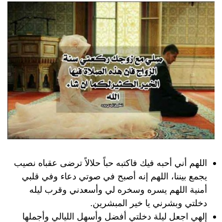
اللهم أني أحبه فيك فاكتبه حباً حلالاً ترضى عقباه نصيب
يجمع بيننا، اللهم إنه أصبح في صوتي دعاء وفي قلبي
أمنية اللهم يسره وسخره لي وأسعدني وقرب ليله
دخلتي وبشرني يا خير المبشرين.
إلهي اجعل ليلة دخلتي أفضل وأسهل الليالي وأجملها