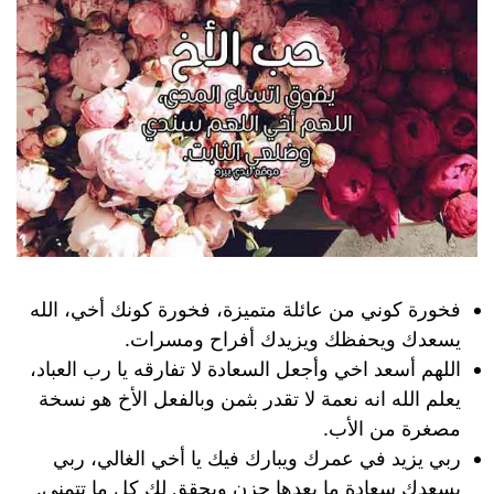
فخورة كوني من عائلة متميزة، فخورة كونك أخي، الله
يسعدك ويحفظك ويزيدك أفراح ومسرات.
اللهم أسعد اخي وأجعل السعادة لا تفارقه يا رب العباد،
يعلم الله انه نعمة لا تقدر بثمن وبالفعل الأخ هو نسخة
مصغرة من الأب.
ربي يزيد في عمرك ويبارك فيك يا أخي الغالي، ربي
يسعدك سعادة ما بعدها حزن ويحقق لك كل ما تتمنى.