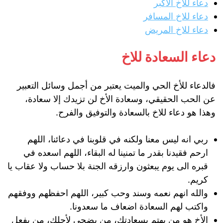
دعاء للاخ الاكبر
دعاء للاخ المسافر
دعاء للاخ المريض
دعاء السعادة للاخ
فالدعاء للأخ الحي والميت يعتبر من أجمل وسائل التعبير
عن الحب الحقيقي، وسعادة الأخ لن تزيدك إلا سعادة،
وهذا هو دعاء للاخ بالسعادة والتوفيق والفرح.
ربي انه ليس معنا ولكنه في قلوبنا في دعائنا، اللهم
ارحم فقيدنا بقدر ما تمنينا له البقاء، اللهم اسعده في
قبره الى يوم يبعثون وارزقه الجنة بلا حساب ولا عقاب يا
كريم.
والله انهم نعمه وسند وحب كبير، اللهم احفظهم ووفقهم
واكتب لهم السعادة اضعاف ما سعدونا.
الأخ هو من يهتم بسعادتك، من يضحي لأجلك، من يفعل