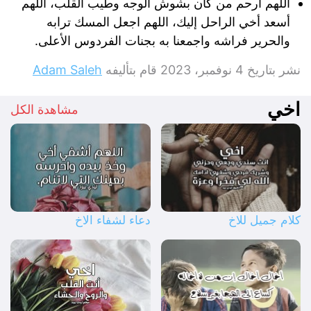
اللهم ارحم من كان بشوش الوجه وطيب القلب، اللهم
أسعد أخي الراحل إليك، اللهم اجعل المسك ترابه
والحرير فراشه واجمعنا به بجنات الفردوس الأعلى.
نشر بتاريخ
4 نوفمبر، 2023
قام بتأليفه
Adam Saleh
اخي
مشاهدة الكل
كلام جميل للاخ
دعاء لشفاء الاخ