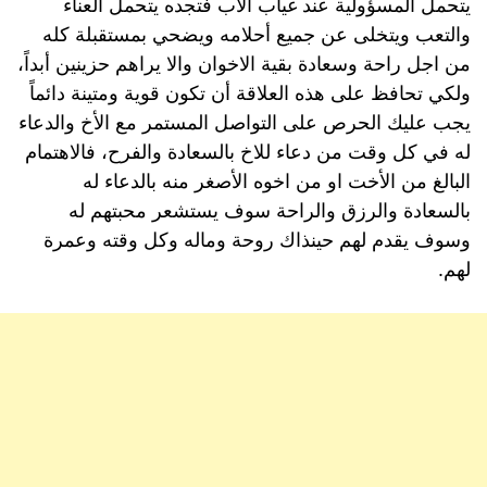
يتحمل المسؤولية عند غياب الاب فتجده يتحمل العناء
والتعب ويتخلى عن جميع أحلامه ويضحي بمستقبلة كله
من اجل راحة وسعادة بقية الاخوان والا يراهم حزينين أبداً،
ولكي تحافظ على هذه العلاقة أن تكون قوية ومتينة دائماً
يجب عليك الحرص على التواصل المستمر مع الأخ والدعاء
له في كل وقت من دعاء للاخ بالسعادة والفرح، فالاهتمام
البالغ من الأخت او من اخوه الأصغر منه بالدعاء له
بالسعادة والرزق والراحة سوف يستشعر محبتهم له
وسوف يقدم لهم حينذاك روحة وماله وكل وقته وعمرة
لهم.