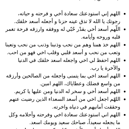
اللهم إني استودعتك سعادة أخي و فرحته و حياته،
رجوتك يا الله لا تذق عينه حزنا و أجعله أسعد خلقك.
اللّهم أسعد أخي بقدْر حُبّي له ووفقه وارزقه فرحة تغمر
قلبه وروحه وأيامه.
اللهم خذ همنا وهم من نحب وذنبنا وذنب من نحب وتعبنا
وتعب من نحب و أسعد قلبي وقلب اخي فهو من احب.
اللهم احفظ لي اخي واجعله اسعد خلقك في الدنيا
والآخرة يا رب.
اللهم اسعد اخي بما يتمنى واجعله من الصالحين وأرزقه
من واسع فضلك وعطاياك، اللهم امين.
اللهم أسعد أخي و سخر له الدنيا ومن عليها يا كريم.
اللهّم اجعل اخي من أسعد السعداء الذين رضيت عنهم
وحققت أمانيهم في دنياه واخرته.
اللهم اني استودعتك سعادة اخي وفرحته وأحلامه وكل
ما يجعله سعيداً، صباحك سعيد ويومك اسعد.