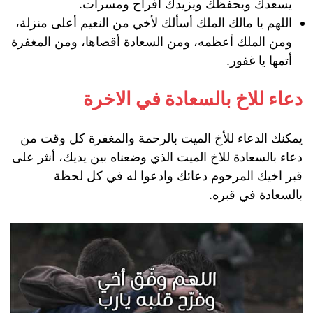
يسعدك ويحفظك ويزيدك أفراح ومسرات.
اللهم يا مالك الملك أسألك لأخي من النعيم أعلى منزلة،
ومن الملك أعظمه، ومن السعادة أقصاها، ومن المغفرة
أتمها يا غفور.
دعاء للاخ بالسعادة في الاخرة
يمكنك الدعاء للأخ الميت بالرحمة والمغفرة كل وقت من
دعاء بالسعادة للاخ الميت الذي وضعناه بين يديك، أنثر على
قبر اخيك المرحوم دعائك وادعوا له في كل لحظة
بالسعادة في قبره.