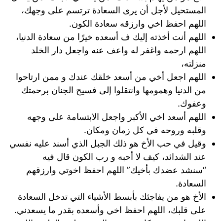
المستحيل لأجل أن يرى السعادة ترتسم على وجهك،
اللهم احفظ اخي وارزقه سعادة الكون.
اللهم أنت أخذته إليك ف أسعده خيرًا من سعادة الدنيا،
اللهم ارحمه واغفر له واعف عنه واجعل دار الخلد
منزلته،
اللهم اجعل أخي من أسعد خلقك عندك و ممن ارتاحوا
من الدنيا وهمومها وانتقلوا إلى فسيح الجنان برحمتك
وعفوك.
اللهم أسعد اخي الأكبر واجعل الابتسامة على وجهه
وقلبه وروحه في كل زمان ومكان.
وقيل في حب الأخ هو ذلك الجبل الذي أسند عليه نفسي
عند الشدائد، كيف لا أحبه و رب الكون قال فيه
“سنشد عضدك بأخيك” اللهم احفظ اخوتي وارزقهم
السعادة.
الأخ هو من يفاجئك بأبسط الأشياء التي تدخل السعادة
على قلبك، اللهم احفظ اخي وأسعده بقدر ما يسعدني.