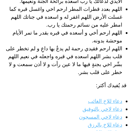
الأيدي لدعائك يا رب أسعده برائحة الجنة ونعيمها.
اللهم بعدد قطرات المطر ارحم اخي واغسل قبره كما
غسلت الأرض اللهم اغفر له و اسعده في جناتك اللهم
امطر عليه من نسائم رحمتك يا رب.
اللهم ارحم أخي و أسعده في قبره بقدر ما تمر الأيام
موحشة بدونه.
اللهم ارحم فقيدي رحمة لم يدعُ بها داعِ و لم تخطر على
قلب بشر اللهم اسعده في قبره واجعله في نعيم اللهم
بشّر اخي بجنةٍ فيها ما لا عين رأت و لا أذن سمعت و لا
خطر على قلب بشر.
قد يُفيدك أكثر:
دعاء للاخ الغائب
دعاء لاخي بالتوفيق
دعاء لاخي المسجون
دعاء للاخ بالرزق