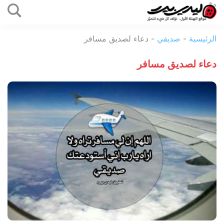
التخطي
إلى
ليدي
المحتوى
الرئيسية
-
صديقي
-
دعاء لصديق مسافر
بيرد
دعاء لصديق مسافر