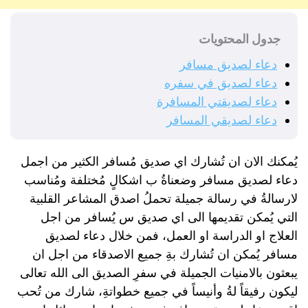
جدول المحتويات
دعاء لصديق مسافر
دعاء لصديق في سفره
دعاء لصديقتي المسافرة
دعاء لصديقي المسافر
يُمكنك الان ان تُشارك اي صديق مُسافر الكثير من اجمل
دعاء لصديق مسافر وضعناةُ ب اشكالٍ مُختلفة ومُناسب
لارسالةُ في رسالة جميلة تحملُ اصدق المشاعر القلبية
التي يُمكن تقديمها الى اي صديق س يُسافر من اجل
العلاج او الدراسة او العمل، فمن خلال دعاء لصديق
مسافر يُمكن ان تُشارك بةِ جميع الاصدقاء من اجل ان
يبعثون بالامنيات الجميلة في سفرِ الصديق الى الله تعالى
ليكون رفيقاً لةُ وأنيساً في جميع خطواتةِ، شارك من تُحب