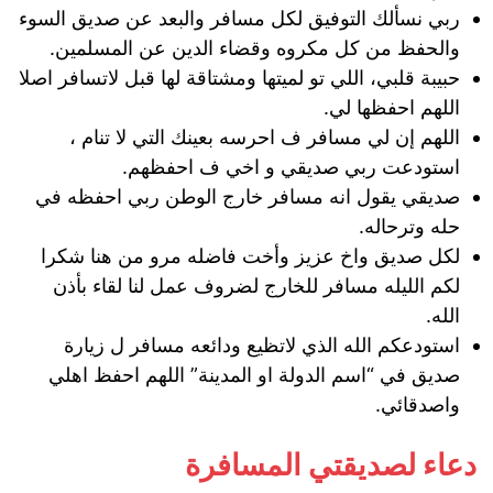
ربي نسألك التوفيق لكل مسافر والبعد عن صديق السوء
والحفظ من كل مكروه وقضاء الدين عن المسلمين.
حبيبة قلبي، اللي تو لميتها ومشتاقة لها قبل لاتسافر اصلا
اللهم احفظها لي.
اللهم إن لي مسافر ف احرسه بعينك التي لا تنام ،
استودعت ربي صديقي و اخي ف احفظهم.
صديقي يقول انه مسافر خارج الوطن ربي احفظه في
حله وترحاله.
لكل صديق واخ عزيز وأخت فاضله مرو من هنا شكرا
لكم الليله مسافر للخارج لضروف عمل لنا لقاء بأذن
الله.
استودعكم الله الذي لاتظيع ودائعه مسافر ل زيارة
صديق في “اسم الدولة او المدينة” اللهم احفظ اهلي
واصدقائي.
دعاء لصديقتي المسافرة