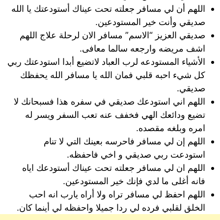
اللهم أن لي مسافر جعلته تحت عيناك أستودعتك يا الله
صديقي وأنت خير المستودعين.
صديقي العزيز “الاسم” مسافر الان لرحلة علاج اللهم
اشف مريضه وارجعه سالما معافى.
الأشياء المستودعه لرب العباد لاتضيع أبدا استودعتك ربي
كل شيء احبه قلبي فمان الله يا مسافر الله يحفظك
صديقي.
اللهم اني استودعك صديقي في سفره هذا فسبحانك لا
تضيع ودائعك الهي فخفف عنه تعب السفر ويسر له
امره وبلغه مقصده.
اللهم إن لي مسافر فاحرسه بعينك التي لا تنام
استودعت ربي صديقي و اخي فاحفظه.
اللهم ان لي مسافر جعلته تحت عيناك أستودعك اياه
فانه أغلى ما لدي فإنك خير المستودعين.
اللهم احفظ لي مسافر تراه ولا أراه يارب انه احب
الخلق لقلبي فرده لي ردا جميلا واحفظه لي أينما كان.