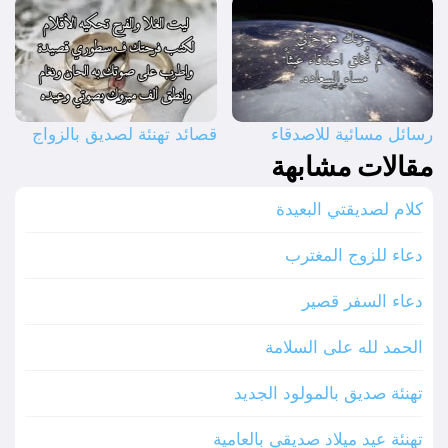
رسائل مسائية للاصدقاء
قصائد تهنئة لصديق بالزواج
مقالات مشابهة
كلام لصديقتي البعيدة
دعاء للزوج المغترب
دعاء السفر قصير
الحمد لله على السلامة
تهنئة صديق بالمولود الجديد
تهنئة عيد ميلاد صديقي بالعامية