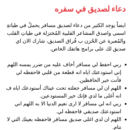
دعاء لصديق في سفره
ايضاً يوجد الكثير من دعاء لصديق مسافر يحملُ في طياتةِ
اسمى واصدق المشاعر القلبية المُختزلة في طياتِ القلب
والمُعبرة عن الحُزن ب فُراق الصديق، شارك الان اي
صديق لك على برامج هاتفك الخاص.
ربي احفظ لي مسافر أخاف عليه من ضرر يمسه اللهم
إني استودعتك اياه انه قطعة من قلبي فاحفظه لي
فأنت خير الحافظين.
اللهم ان لي مسافر جعلته تحت عيناك أستودعك اياه ف
انه أغلى ما لدي فإنك خير المستودعين.
ربي انه لي مسافر لا ارى نعيم الدنيا الا به اللهم اني
استودعتك صديقي فاحفظه لي.
اللهم ان لدي اغلى صديق مسافر فاحفظه بعينك التي لا
تنام.