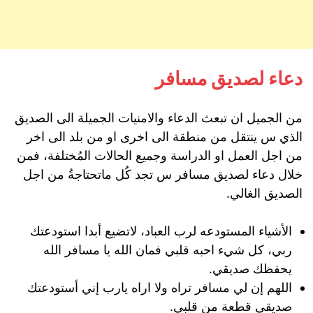
دعاء لصديق مسافر
من الجميل ان تبعث الدعاء والامنيات الجميلة الى الصديق
الذي س ينتقل من منطقة الى اخرى او من بلد الى اخر
من اجل العمل او الدراسة وجميع الحالات المُختلفة، فمن
خلال دعاء لصديق مسافر س تجد كُل ماتحتاجةُ من اجل
الصديق الغالي.
الأشياء المستودعه لرب العباد، لاتضيع أبدا استودعتك
ربي، كل شيء احبه قلبي فمان الله يا مسافر الله
يحفظك صديقي.
اللهم إن لي مسافر تراه ولا اراه يارب إني أستودعتك
صديقي قطعة من قلبي.