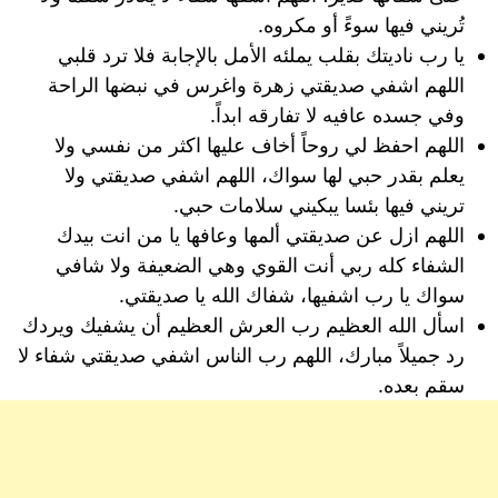
تُريني فيها سوءً أو مكروه.
يا رب ناديتك بقلب يملئه الأمل بالإجابة فلا ترد قلبي
اللهم اشفي صديقتي زهرة واغرس في نبضها الراحة
وفي جسده عافيه لا تفارقه ابداً.
اللهم احفظ لي روحاً أخاف عليها اكثر من نفسي ولا
يعلم بقدر حبي لها سواك، اللهم اشفي صديقتي ولا
تريني فيها بئسا يبكيني سلامات حبي.
اللهم ازل عن صديقتي ألمها وعافها يا من انت بيدك
الشفاء كله ربي أنت القوي وهي الضعيفة ولا شافي
سواك يا رب اشفيها، شفاك الله يا صديقتي.
اسأل الله العظيم رب العرش العظيم أن يشفيك ويردك
رد جميلاً مبارك، اللهم رب الناس اشفي صديقتي شفاء لا
سقم بعده.