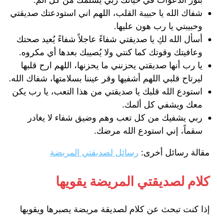
شفاك الله يا حبيبة القلب، اللهم اني استودعتك صديقتي
وحبيبتي يا رب هون عليها.
أسأل الله لكِ يا صديقتي شفاءً عاجلاً شفاءً يُعيد صحتك
وعافيتك وقوتك كما كنتي ولا يُصيبك بعدها أي مكروه.
يا رب أنها صديقتي يحزنني ما يحزنها، اللهم ارح قلبها
ليرتاح قلبي اللهم أشفيها وقر عيننا بسلامتها، شفاك الله.
استودع الله قلبك يا صديقتي من هذا التعب، يا رب يكن
معك ويشفي كل ألمك.
ربي يشفيك من كل تعب وهم وضيق شفاء لا يغادر
سقماً، إني استودع الله مرضك.
مقالة رسائل أخرى:
رسائل لصديقتي المريضة
كلام لصديقتي المريضة يقويها
إذا كنت تبحث عن كلام لصديقة مريضة يصبرها ويقويها