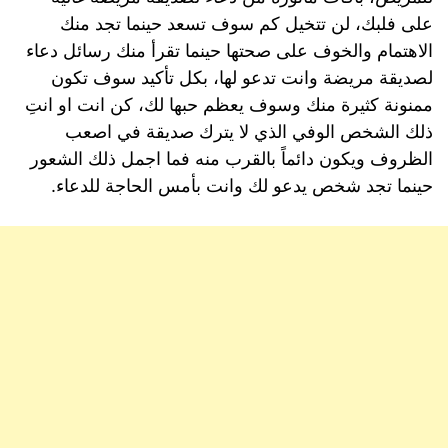
على فلبك، لن تتخيل كم سوف تسعد حينما تجد منك
الاهتمام والخوف على صحتها حينما تقرأ منك رسائل دعاء
لصديقة مريضة وانت تدعو لها، بكل تأكيد سوف تكون
ممنونة كثيرة منك وسوف يعظم حبها لك، كن انت او انتِ
ذلك الشخص الوفي الذي لا يترك صديقة في اصعب
الظروف ويكون دائماً بالقرب منه فما اجمل ذلك الشعور
حينما تجد شخص يدعو لك وانت بأمس الحاجة للدعاء.