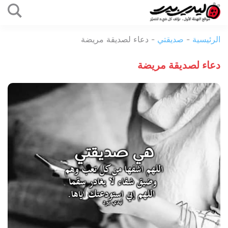
التخطي
إلى
ليدي
المحتوى
الرئيسية
-
صديقتي
-
دعاء لصديقة مريضة
بيرد
دعاء لصديقة مريضة