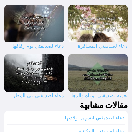
دعاء لصديقتي المسافرة
دعاء لصديقتي يوم زفافها
تعزية لصديقتي بوفاة والدها
دعاء لصديقتي في المطر
مقالات مشابهة
دعاء لصديقتي لتسهيل ولادتها
دعاء لصديقتي المكتئبة