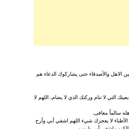
ين الاهل والأصدقاء حتى يشاركوك الدعاء هم
ك التي لا تنام وركنك الذي لا يضام، اللهم لا
ه سالماً معافى.
الأطباء لا يعجزك شيء اللهم اشفي أبي وأرح
والكرب اشفي أبي يا رب.