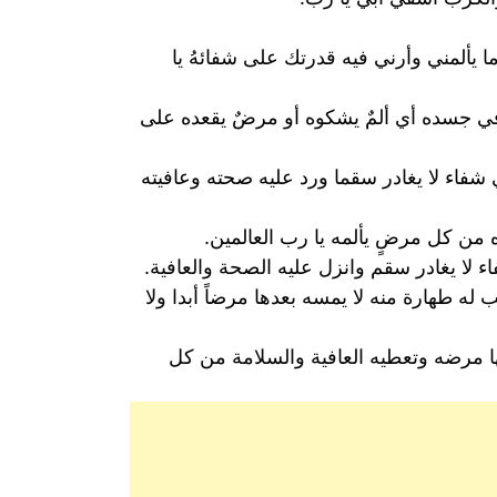
 ما يألمني وأرني فيه قدرتك على شفائهُ يا
 في جسده أي ألمٌ يشكوه أو مرضٌ يقعده على
شفاء لا يغادر سقما ورد عليه صحته وعافيته
من كل مرضٍ يألمه يا رب العالمين.
 لا يغادر سقم وانزل عليه الصحة والعافية.
 طهارة منه لا يمسه بعدها مرضاً أبدا ولا
ا مرضه وتعطيه العافية والسلامة من كل