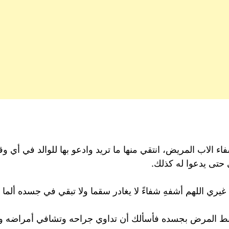
ء الاب المريض، انتقي منها ما تريد وادعو بها للوالد في أي
حتى يدعوا له كذلك.
يري اللهم أشفهِ شفاءً لا يغادر سقما ولا تبقي في جسده ألما و
خبط المرض بجسده فأسألك أن تداوي جراحه وتشافي أمراضه وت