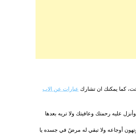
 وقت، كما يمكنك ان تشارك
عبارات عن الاب
أنزل عليه رحمتك وعافيتك ولا تريه بعدها
هون أوجاعه ولا تبقي له مرضً في جسده يا