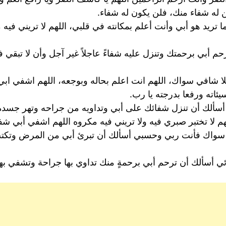
 له شفاء منك، فلن يكون له شفاء.
لما تريد هو أبي وأنت أعلم بمكانته في قلبي، اللهم لا تريني فيه
م أبي برحمتك وتنزل عليه شفاءً عاجلاً غير آجل وأن لا تبقي
 شافي سواك، اللهم انت اعلم بحاله وبوجعه، اللهم اشفي ابي 
اته ورفعا بدرجته يا رب.
أسألك أن تنزل شفائك على أبي وتداويه من جراحه وتهر جسده 
لا تختبر صبري فيه ولا تريني فيه مكروه اللهم اشفي أبي شفاء
ٍ سواك فأنت ربي وحسبي أسألك أن تبرئ أبي من المرض وتكتب له
 أسألك أن ترحم أبي برحمةٍ منك تداوي بها جراحة وتشفي به