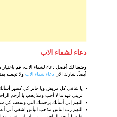
دعاء لشفاء الاب
وضعنا لك أفضل دعاء لشفاء الاب، قم باختيار 
أيضاً، شارك الان
دعاء شفاء الاب
ولا تجعله يق
يا شافي كل مريض ويا جابر كل كسير أسألك أن 
تريني فيه ما لا أحب وملا يحب يا أرحم الراح
اللهم إني أسألك برحمتك التي وسعت كل شي
اللهم رب الناس مذهب البأس اشفي أبي أنت ا
قلبه يا أرحم الراحمين ربي إن ابي قد مسه 