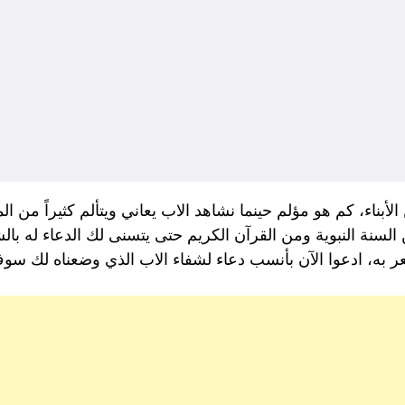
لأبناء، كم هو مؤلم حينما نشاهد الاب يعاني ويتألم كثيراً من ا
لسنة النبوية ومن القرآن الكريم حتى يتسنى لك الدعاء له ب
ر به، ادعوا الآن بأنسب دعاء لشفاء الاب الذي وضعناه لك سوف