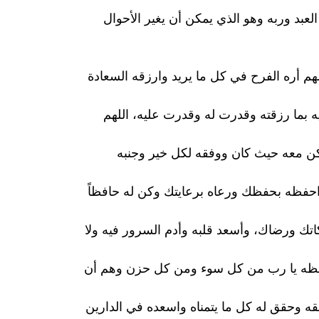
عبد وربه وهو الذي يمكن أن يغير الأحوال
هم أره الفرح في كل ما يريد وارزقه السعادة
بما رزقته وقدرت له وقدرت عليه، اللهم
كن معه حيث كان ووفقه لكل خير وجنبه
احفظه بحفظك ورعاه برعايتك وكن له حافظاً
تك ورضاك، وأسعد قلبه وأدم السرور فيه ولا
احفظه يا رب من كل سوء ومن كل حزن وهم أن
 وحقق له كل ما يتمناه واسعده في الدارين