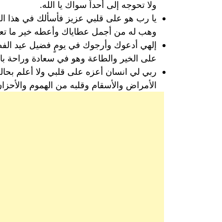
ولا تحوجه إلى أحداً سواك يا الله.
يا رب هو على قلبي عزيز فأسألك في هذا العيد
وهب له من أجمل عطاياك وأعطه خير ما تعط
إلهي أدعوك وأرجوك في يومٍ فضيل عيد الفطر ا
على الخير والطاعة وهو في سعادة وراحة بال 
ربي لي انسان أعزه على قلبي ولا أعلم بح
الأمراض والأسقام وقلبه من الهموم والأحزان