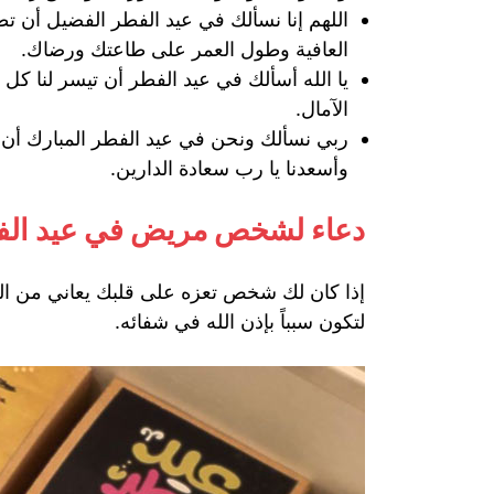
اللهم إنا نسألك في عيد الفطر الفضيل أن تطو
العافية وطول العمر على طاعتك ورضاك.
يا الله أسألك في عيد الفطر أن تيسر لنا كل 
الآمال.
ربي نسألك ونحن في عيد الفطر المبارك أن تح
وأسعدنا يا رب سعادة الدارين.
دعاء لشخص مريض في عيد الف
إذا كان لك شخص تعزه على قلبك يعاني من ال
لتكون سبباً بإذن الله في شفائه.