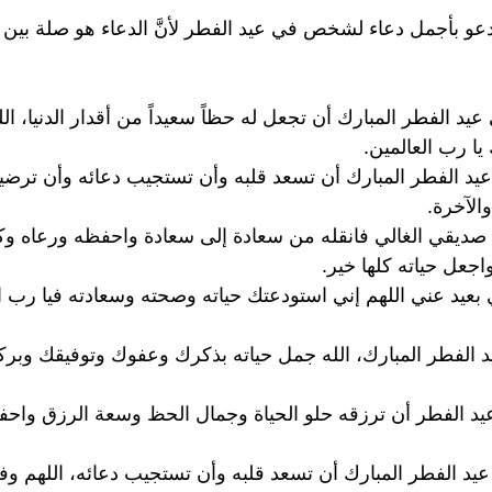
عو بأجمل دعاء لشخص في عيد الفطر لأنَّ الدعاء هو صلة بين ال
 الفطر المبارك أن تجعل له حظاً سعيداً من أقدار الدنيا، الل
ا رب العالمين.
الفطر المبارك أن تسعد قلبه وأن تستجيب دعائه وأن ترضيه 
الآخرة.
اة صديقي الغالي فانقله من سعادة إلى سعادة واحفظه ورعاه و
جعل حياته كلها خير.
بعيد عني اللهم إني استودعتك حياته وصحته وسعادته فيا رب 
الفطر المبارك، الله جمل حياته بذكرك وعفوك وتوفيقك وبركا
عيد الفطر أن ترزقه حلو الحياة وجمال الحظ وسعة الرزق و
الفطر المبارك أن تسعد قلبه وأن تستجيب دعائه، اللهم وفقه