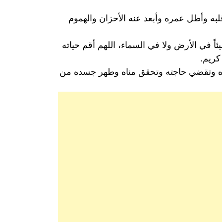
قلبه وأطل عمره وأبعد عنه الأحزان والهموم
اً في الأرض ولا في السماء، اللهم أقم حياته
كريم.
مره وتقضي حاجته وتحقق مناه وطهر جسده من