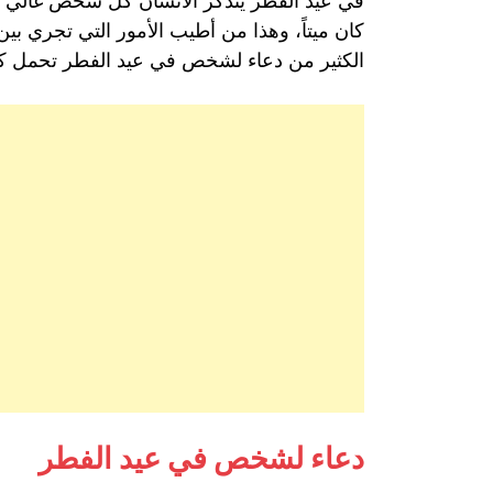
في عيد الفطر يتذكر الانسان كل شخص غالي على ق
كان ميتاً، وهذا من أطيب الأمور التي تجري ب
الكثير من دعاء لشخص في عيد الفطر تحمل كل
دعاء لشخص في عيد الفطر