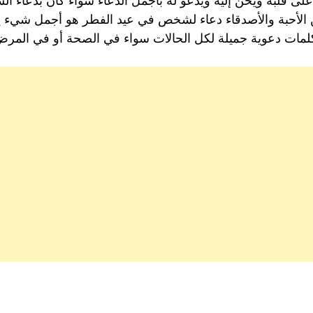
لبه ويحن إليه ويدعو له بأجمل الدعاء سواءً كان بدعاء السعاد
ين الأحبة والأصدقاء دعاء لشخص في عيد الفطر هو أجمل شيء ي
مات دعوية جميلة لكل الحالات سواء في الصحة أو في المرض 