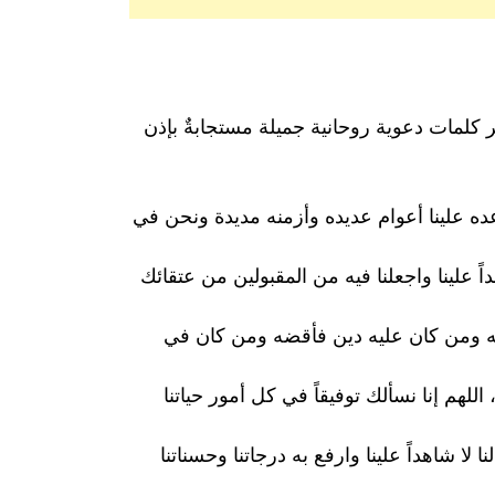
كلمات دعوية روحانية جميلة مستجابةٌ بإذن
وأعده علينا أعوام عديده وأزمنه مديدة ونحن في
اً علينا واجعلنا فيه من المقبولين من عتقائك
فه ومن كان عليه دين فأقضه ومن كان في
لهم إنا نسألك توفيقاً في كل أمور حياتنا
لا شاهداً علينا وارفع به درجاتنا وحسناتنا