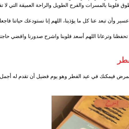
ق قلوبنا بالمسرات والفرح الطويل والراحة العميقة التي لا تفار
عسير وأن تبعد عنا كل ما يؤذينا، اللهم إنا نستودعك حياتنا فاج
فظنا وترعانا اللهم أسعد قلوبنا واشرح صدورنا واقضي حاجتنا و
طر
مرض فيمكنك في عيد الفطر وهو يوم فضيل أن تقدم له أجمل 