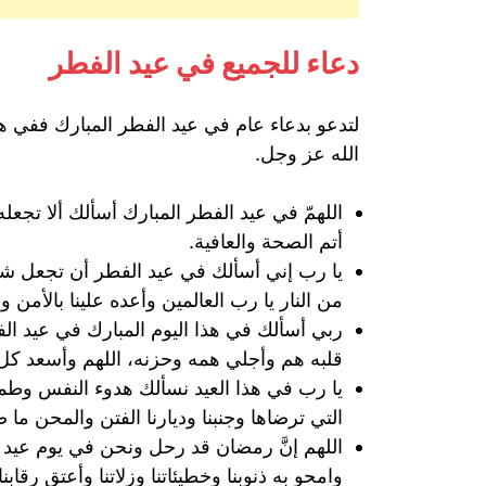
دعاء للجميع في عيد الفطر
لتدعو بدعاء عام في عيد الفطر المبارك ففي ه
الله عز وجل.
اللهمّ في عيد الفطر المبارك أسألك ألا تجعله
أتم الصحة والعافية.
يا رب إني أسألك في عيد الفطر أن تجعل شهرنا 
من النار يا رب العالمين وأعده علينا بالأمن و
ربي أسألك في هذا اليوم المبارك في عيد ا
قلبه هم وأجلي همه وحزنه، اللهم وأسعد كل
يا رب في هذا العيد نسألك هدوء النفس وطمأني
التي ترضاها وجنبنا وديارنا الفتن والمحن ما 
اللهم إنَّ رمضان قد رحل ونحن في يوم عيد نسأل
وامحو به ذنوبنا وخطيئاتنا وزلاتنا وأعتق رقابنا