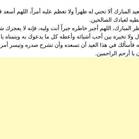
 المبارك ألا تحني له ظهراً ولا تعظم عليه أمراً، اللهم أسعد 
يه لعبادك الصالحين.
لمبارك، اللهم أجبر خاطره جبراً أنت وليه، فإنه لا يعجزك شيئ
ولا تخيره بين أحب أشيائه وأعطه كل ما يدعوك به ويتمناه يا 
اله فأسألك في هذا العيد أن تسعده وأن تشرح صدره وتيسر أ
 يا أرحم الراحمين.