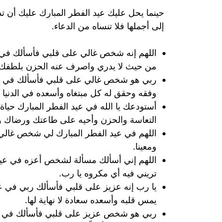
حينما يحل عليك عيد الفطر المبارك عليك أن تد
إلى أجملها فلا تنساه من الدعاء.
اللهم إنه شخص غالي على قلبي فأسألك في عيد
من حيث لا يدري واصرف عنه الحزن بلطفك ي
ربي هو شخص غالي على قلبي فأسألك في عيد 
وفقه وحقق له كل مبتغاه وأسعده في الدنيا و
أستودعك يا الله في عيد الفطر المبارك حي
التعاسة والحزن وأحيه على طاعتك ورضاك وا
اللهم في عيد الفطر المبارك لي شخص غالي 
ومعينا.
اللهم إني أسألك مسألة لشخص أعزه في عيد 
تريني فيه أي مكروه يا رب.
يا رب إنه عزيز على قلبي فأسألك ربي في 
يمس قلبه وأسعده سعادة لا نهاية لها.
ربي هو شخص عزيز على قلبي فأسألك في عيد 