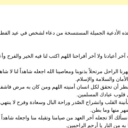
ذه الأدعية الجميلة المستنسخة من دعاء لشخص في عيد الفطر 
 آخر أعيادنا ولا آخر أفراحنا اللهم اكتب لنا فيه الخير والفرح 
الراحل مرتحلاً بذنوبنا ومعاصينا الله اجعله شاهداً لنا لا شاهد
الأمان والسلامة والإسلام.
لفطر أن تحقق لكل انسان أمنيته اللهم ومن كان به مرض فاش
 قلوب عبادك المسلمين.
نة القلب وانشراح الصّدر وراحة البال وسعادة وفرح لا ينتهي، ال
ضهر منها وما بطن.
ك ألا تجعله آخر العهد من صيامنا وتقبله منا واجعله شاهداً لنا 
 به من النار يا أرحم الراحمين.