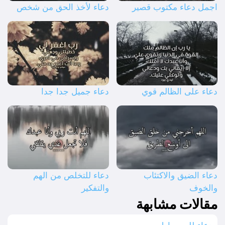
اجمل دعاء مكتوب قصير
دعاء لأخذ الحق من شخص
دعاء على الظالم قوي
دعاء جميل جدا جدا
دعاء الضيق والاكتئاب
دعاء للتخلص من الهم
والخوف
والتفكير
مقالات مشابهة