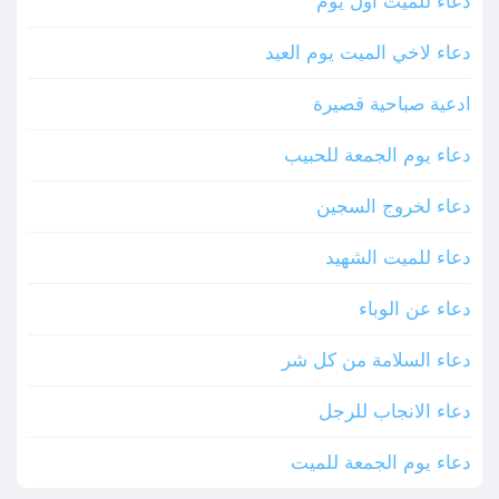
دعاء للميت اول يوم
دعاء لاخي الميت يوم العيد
ادعية صباحية قصيرة
دعاء يوم الجمعة للحبيب
دعاء لخروج السجين
دعاء للميت الشهيد
دعاء عن الوباء
دعاء السلامة من كل شر
دعاء الانجاب للرجل
دعاء يوم الجمعة للميت