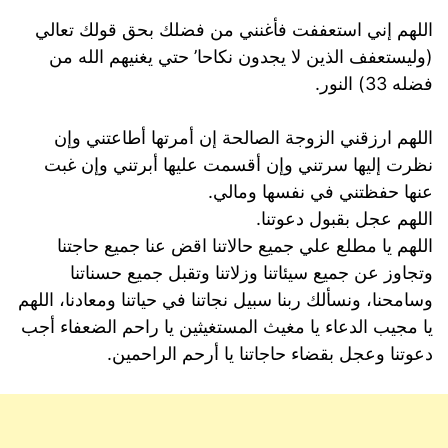
اللهم إني استعففت فأغنني من فضلك بحق قولك تعالي
(وليستعفف الذين لا يجدون نكاحا’ حتي يغنيهم الله من
فضله 33) النور.
اللهم ارزقني الزوجة الصالحة إن أمرتها أطاعتني وإن
نظرت إليها سرتني وإن أقسمت عليها أبرتني وإن غبت
عنها حفظتني في نفسها ومالي.
اللهم عجل بقبول دعوتنا.
اللهم يا مطلع علي جميع حالاتنا اقض عنا جميع حاجتنا
وتجاوز عن جميع سيئاتنا وزلاتنا وتقبل جميع حسناتنا
وسامحنا، ونسألك ربنا سبيل نجاتنا في حياتنا ومعادنا، اللهم
يا مجيب الدعاء يا مغيث المستغيثين يا راحم الضعفاء أجب
دعوتنا وعجل بقضاء حاجاتنا يا أرحم الراحمين.