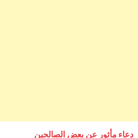
دعاء مأثور عن بعض الصالحين