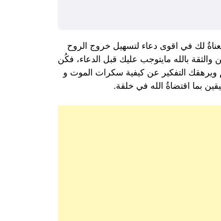
اةُ لك في اقوى دعاء لتسهيل خروج الروح
والثقة بالله مايتوجب عليك قبل الدعاء، فكُن
جسم ويرهقك التفكير عن كيفية سكرات الموت و
قين بما اقتضاةُ الله في خلقة.