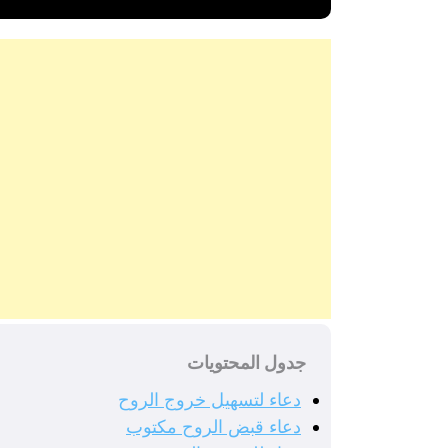
جدول المحتويات
دعاء لتسهيل خروج الروح
دعاء قبض الروح مكتوب