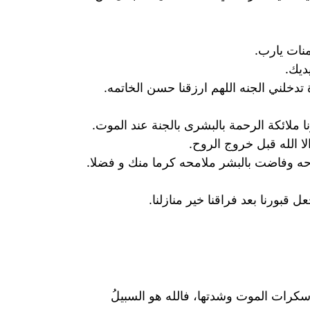
منات يارب.
ديك.
تدخلني الجنه اللهم ارزقنا حسن الخاتمه.
 ملائكة الرحمة بالبشرى بالجنة عند الموت.
ا الله قبل خروج الروح.
وحه وفاضت بالبشر ملامحه كرما منك و فضلا.
بورنا بعد فراقنا خير منازلنا.
ن سكرات الموت وشدتها، فالله هو السبيلُ