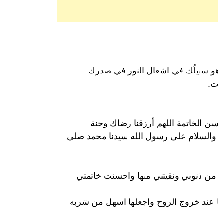
ء هو سبيلُك في اشعال النور في صدرك
ت.
ن الخاتمة اللهم أرزقنا رضاك وجنة
لاة والسلام على رسول الله سيدنا محمد صلى
 من ذنوبي ونقيتني منها واحسنت خاتمتي
ها عند خروج الروح واجعلها اسهل من شربه