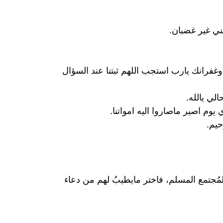
ي غير غضبان.
فرانك يارب استجب اللهم ثبتنا عند السؤال
لي يالله.
 اصير ماصاروا اليه امواتنا.
حيم.
لمُجتمع المسلم، فاختر مايطيبُ لهم من دعاء