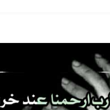
التخطي
إلى
المحتوى