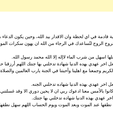
اية قادمة في اي لحظة وان الاقدار بيد الله، وحين يكون الدعا
خروج الروح لتُساعدك في الرجاء من الله ان يهون سكرات المو
ها اسهل من شرب الماء لاإله إلا الله محمد رسول الله.
خر عهدي بهده الدنيا شهادة تدخلني بها جنتك اللهم أرزقنا حس
لكريم وجمعنا مع اهلينا وأحبتنا في الجنة يارب العالمين والص
اخر عهدي بهذه الدنيا شهاده تدخلني الجنه.
نوا بالأمس معنا ادعوك ربي ان لا يحين دوري الا وقد غسلتني
 عهدي بهذه الدنيا شهاده تدخلني بها جنتك.
 على نطقها عند الموت وبعد الموت ويوم الحساب اللهم سهل نطق