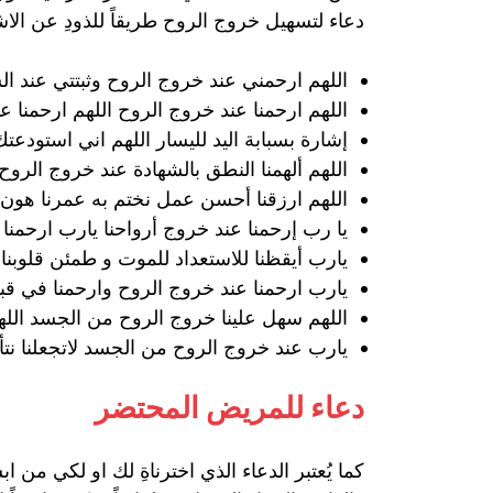
دعاء لتسهيل خروج الروح طريقاً للذودِ عن الاش
اللهم ارحمني عند خروج الروح وثبتتي عند ا
اللهم ارحمنا عند خروج الروح اللهم ارحمنا عن
إشارة بسبابة اليد لليسار اللهم اني استودعت
اللهم ألهمنا النطق بالشهادة عند خروج الروح
اللهم ارزقنا أحسن عمل نختم به عمرنا هون ع
يا رب إرحمنا عند خروج أرواحنا يارب ارحمنا 
يارب أيقظنا للاستعداد للموت و طمئن قلوبن
يارب ارحمنا عند خروج الروح وارحمنا في قبو
اللهم سهل علينا خروج الروح من الجسد اللهم
يارب عند خروج الروح من الجسد لاتجعلنا نتأل
دعاء للمريض المحتضر
كما يُعتبر الدعاء الذي اخترناةِ لك او لكي من 