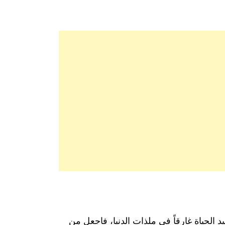
 الحياة غارقاً في ملذات الدنيا، فاجعل من