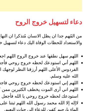
دعاء لتسهيل خروج الروح
من المُهم جدا ان يظل الانسان مُتذكرا ان النه
والاستعداد للحظات الوفاة اليك دعاء لتسهيل 
اللهم سهل نطقها عند خروج الروح اللهم اجعل
اللهم أني استودعك لحظه خروج روحي فأجعل ا
الفردوس الأعلى اللهم أرزقنا النظر لوجهك ا
الله عليه وسلم.
اللهم إني استودعك لحظه خروج روحي فاجعل 
اللهم اني أرى الموت يخطف الكثيرين ممن كا
استودعك لحظه خروج روحي يا الله فأجعل اخر
لاإله إلا الله محمد رسول الله اللهم ثبتنا
الماء يارحيم كفين للدعاء إلى جنات النعيم.