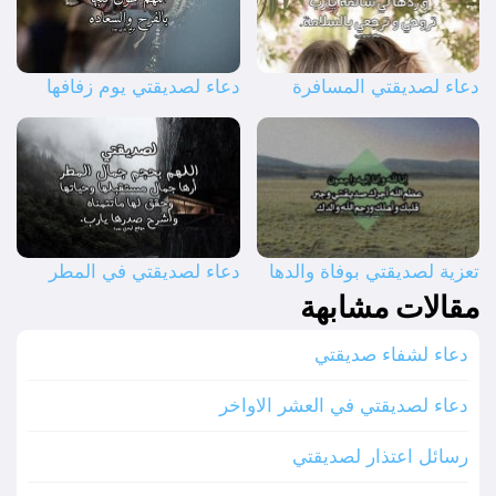
دعاء لصديقتي المسافرة
دعاء لصديقتي يوم زفافها
تعزية لصديقتي بوفاة والدها
دعاء لصديقتي في المطر
مقالات مشابهة
دعاء لشفاء صديقتي
دعاء لصديقتي في العشر الاواخر
رسائل اعتذار لصديقتي