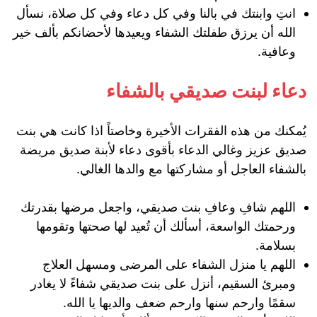
انتِ وابنتك في بالنا وفي كل دعاء وفي كل صلاة، نسأل
الله أن يرزق طفلتك الشفاء ويعيدها لأحضانكم بألف خير
وعافية.
دعاء لبنت صديقي بالشفاء
يُمكنك من هذه الفقرات الأخيرة وخاصتاً اذا كانت هي بنت
صديق عزيز وغالي الدعاء بأقوى دعاء لأبنة صديق مريضة
بالشفاء العاجل أو مشاركتها مع والدها الغالي.
اللهم شافِ وعافِ بنت صديقي، واجعل مرضها بقدرتك
ورحمتك الواسعة، أسألك أن تُعيد لها صحتها وتقومها
بسلامة.
اللهم يا منزل الشفاء على المرضى ومسهل العلاج
ومبرئ السقيم، أنزل على بنت صديقي شفاءً لا يغادر
سقمًا وارحم سنها وارحم ضعف والديها يا الله.