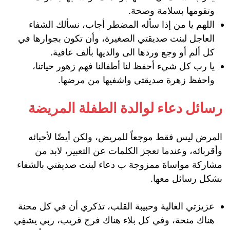
وتقومها بسلامة وصحة.
اللهم يا من إذا سأله المضطر أجاب، نسألك الشفاء
العاجل لبنت صديقتي الصغيرة، وأن تكون بجوارها في
كل ألم أو وجع وردها الى والديها بألف عافية.
يا رب كل شيء أحفظ لنا أطفالنا فهم زهور حياتنا،
واحفظ زهرة صديقتي واشفيها من مرضها.
رسائل دعاء لوالدة الطفلة المريضة
المرض ليس فقط موجعاً للمريض، ولكن أيضًا لأحبائه
وأقربائه، وعندما تعجز الكلمات عن التعبير، لابد من
مشاركة مواساة ممزوجة ب دعاء لبنت صديقتي بالشفاء
بشكل رسائل معها.
عزيزتي الغالية وحبيبة القلب، تذكري أن في كل محنة
هناك منحة، وفي كل بلاء هناك فرج قريب، ربي يشفِي