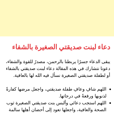
دعاء لبنت صديقتي الصغيرة بالشفاء
يبقى الدعاء جسرًا يربطنا بالرحمن، مصدرً للقوة والشفاء،
دعونا نتشارك في هذه المقالة دعاء لبنت صديقتي بالشفاء
أو لطفلة صديقتي الصغيرة نسأل فيه الله لها بالعافية.
اللهم شافِ وعافِ طفلة صديقتي، واجعل مرضها كفارةً
لذنوبها ورفعةً في درجاتها.
اللهم استجب دعائي وألبس بنت صديقتي الصغيرة ثوب
الصحة والعافية، واجعلها تعود إلى أحضان أهلها سالمة