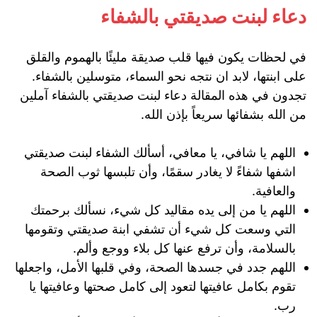
دعاء لبنت صديقتي بالشفاء
في لحظات يكون فيها قلب صديقة مليئًا بالهموم والقلق
على ابنتها، لابد ان نتجه نحو السماء، متوسلين بالشفاء.
تجدون في هذه المقالة دعاء لبنت صديقتي بالشفاء آملين
من الله بشفائها سريعاً بإذن الله.
اللهم يا شافي، يا معافي، أسألك الشفاء لبنت صديقتي
اشفها شفاءً لا يغادر سقمًا، وأن تلبسها ثوب الصحة
والعافية.
اللهم يا من إلى يده مقاليد كل شيء، نسألك برحمتك
التي وسعت كل شيء أن تشفي ابنة صديقتي وتقومها
بالسلامة، وأن ترفع عنها كل بلاء ووجع وألم.
اللهم جدد في جسدها الصحة، وفي قلبها الأمل، واجعلها
تقوم بكامل عافيتها لتعود إلى كامل صحتها وعافيتها يا
رب.