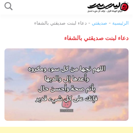
التخطي
إلى
ليدي
المحتوى
الرئيسية
-
صديقتي
-
دعاء لبنت صديقتي بالشفاء
بيرد
دعاء لبنت صديقتي بالشفاء