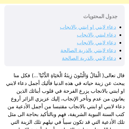
جدول المحتويات
دعاء لابني او ابنتي بالانجاب
دعاء لبنتي بالانجاب
دعاء لابني بالانجاب
دعاء لابنتي بالذرية الصالحة
دعاء لابني بالذرية الصالحة
قال تعالى( الْمَالُ وَالْبَنُونَ زِينَةُ الْحَيَاةِ الدُّنْيَا ۖ…) فكل منا
يبحث عن زينة حياته في هذه الدنيا فأليك أجمل دعاء لابني
او ابنتي بالانجاب يزرع الفرحة في قلوب أبنائك الذين
يعانون من عدم وتأخر الإنجاب، إليك عزيزي الزائر أروع
دعاء لابني او ابنتي بالانجاب مقتبسا من أجمل الأدعية من
كتب السنة النبوية الشريفة، فهم وبالتأكيد بحاجة الى مثل
تلك الأدعية التي قد تكون سبباً في نيلهم تلك الزينة التي