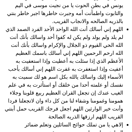
يونس في بطن الحوت يا من نجيت موسى في اليم
والتابوت واطمأنت أمه وجبرت خاطرها اجبر خاطر بنتي
بالذريه الصالحه والانجاب القريب.
اللهم إني أسالك أنت الله الواحد الأحد الفرد الصمد الذي
لم يلد ولم يولد ولم يكن له كفوا أحد واسالك بأنك أنت
الله الحي القيوم ذو الجلال والإكرام واسالك بأنك أنت
الله ارحم الرحمين اللهم إني أسالك باسمك العظيم
الأعظم الذي إذا سئلت به أعطيت وإذا استعفيت به
أعفيت وإذا استغفرت به غفرت اللهم إني أسالك بأحب
الأسماء إليك واسالك يالله بكل اسم هو لك سميت به
نفسك أو علمته أحدا من خلقك أو استأثرت به في علم
الغيب عندك إن تجعل القران العظيم ربيع قلوبنا وجلاء
همومنا وغمومنا وشفاء لنا من كل داء وان لاتجعلنا فردا
وأنت خير الوارثين اللهم اجعل فرجك القريب حمل أبنتي
القريب اللهم ارزقها الذريه الصالحة
إلاهي يا من تملك حوائج السائلين وتعلم ضمائر