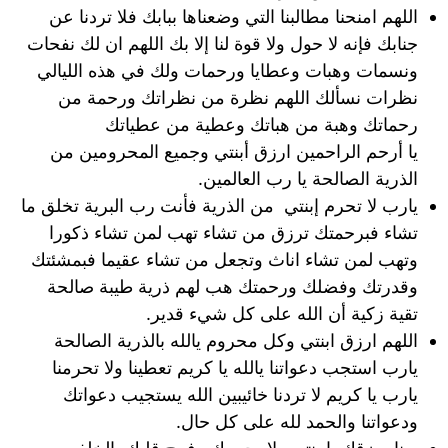
اللهم امنحنا مطالبنا التي وضعناها ببابك فلا تردنا عن
جنابك فإنه لا حول ولا قوة لنا إلا بك اللهم ان لك نفحات
ونسمات وهبات وعطايا ورحمات ولك في هذه الليالي
نظرات نسألك اللهم نظرة من نظراتك ورحمة من
رحماتك وهبة من هباتك وعطية من عطياتك
يا أرحم الراحمين ارزق أبنتي وجميع المحرومين من
الذرية الصالحة يا رب العالمين.
يارب لا تحرم إبنتي من الذرية فأنت رب البرية تخلق ما
تشاء فبرحمتك ترزق من تشاء تهب لمن تشاء ذكورا
وتهب لمن تشاء اناث وتجعل من تشاء عقيما فبمشئتك
وقدرتك وفضلك ورحمتك هب لهم ذرية طيبة صالحة
تقية زكية أن الله على كل شيء قدير.
اللهم ارزق ابنتي وكل محروم يالله بالذرية الصالحة
يارب استجب دعواتنا يالله يا كريم تعطينا ولا تحرمنا
يارب يا كريم لا تردنا خائيبين الله يستجيب دعواتك
ودعواتنا والحمد لله على كل حال.