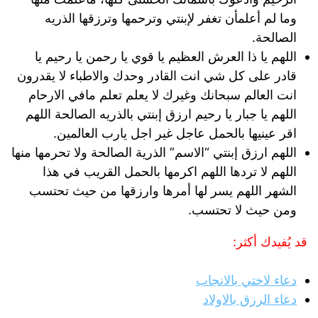
وما لم أعلمأن تغفر لإبنتي وترحمها وترزقها الذريه
الصالحة.
اللهم يا ذا العرش العظيم يا قوي يا رحمن يا رحيم يا
قادر على كل شي انت القادر وحدك والاطباء لا يقدرون
انت العالم سبحانك وغيرك لا يعلم تعلم مافي الارحام
اللهم يا جبار يا رحيم ارزق إبنتي بالذريه الصالحة اللهم
اقر عينيها بالحمل عاجل غير اجل يارب العالمين.
اللهم ارزق إبنتي “الاسم” الذرية الصالحة ولا تحرمها منها
اللهم لا تردها اللهم اكرمها بالحمل القريب في هذا
الشهر اللهم يسر لها أمرها وارزقها من حيث تحتسب
ومن حيث لا تحتسب.
قد يُفيدك أكثر:
دعاء لاختي بالانجاب
دعاء الرزق بالاولاد