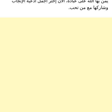
يمن بها الله على عبادة، الان إختر أجمل أدعية الإنجاب
وشاركها مع من تحب.