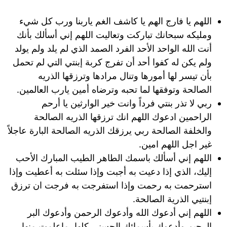
اللهم يا فارج الهم يا كاشف الغم ياربنا ورب كل شيء
ومليكه سبحانك تباركت وتعاليت اللهم إني أسألك بأنك
أنت الله الواحد الأحد الفرد الصمد الذي لم يلد ولم يولد
ولم يكن له كفوا أحد أن تفرج كربة إبنتي التي لم تحمل
بأن تيسر لها أمورها وتنال مرادها وترزقها الذريه
الصالحة وتوفقها لما تحبه وترضاه أمين يارب العالمين.
ربي لا تذر بنتي فرداً وانت خير الوارثين يا أرحم
الراحمين ادعوك اللهم انك ترزقها الذريه الصالحة
والخلفة الصالحة ربي يرزقك الذريه الصالحة البارة عاجلاً
غير اجل اللهم امين.
اللهم إني أسألك باسمك الطاهر الطيب المبارك الأحب
إليك، الذي إذا دعيت به أجبت وإذا سئلت به أعطيت وإذا
استرحمت به رحمت وإذا استفرجت به فرجت ان ترزق
إبنتيي الذرية الصالحة.
اللهم إني أدعوك الله وأدعوك الرحمن وأدعوك البر
الرحيم وأدعوك بأسمائك الحسنى كلها، ماعلمت منها