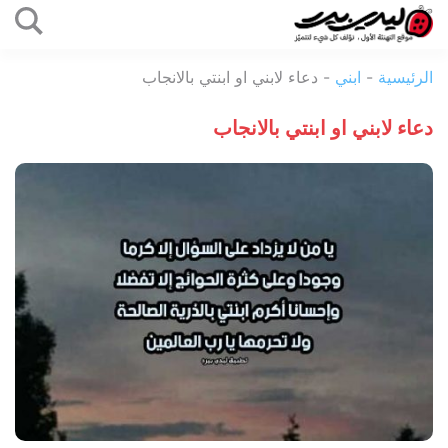
التخطي
إلى
ليدي
المحتوى
الرئيسية
-
ابني
-
دعاء لابني او ابنتي بالانجاب
بيرد
دعاء لابني او ابنتي بالانجاب