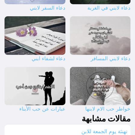
دعاء لابني في الغربة
دعاء السفر لابني
دعاء لابني المسافر
دعاء لشفاء ابني
خواطر حب الام لابنها
عبارات عن حب الأبناء
مقالات مشابهة
تهنئة يوم الجمعة للابن