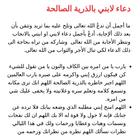
دعاء لابني بالذرية الصالحة
ما أجمل أن تدعُ الله تعالى وتلح عليه بما تريد وتتقن بأن
بعد ذلك ألإجابة، أدعُ بأجمل دعاء لابني او ابنتي بالانجاب
ونتظر الأجابة من الله تعالى وشاركه من تراه بحاجة الى
ذلك الدعاء لكي تنال الأجر والثواب من الله تعالى.
يارب يا من امره بين الكاف والنون يا من تقول للشيء
كن فيكون ارزق إبني واكرمه على صبره يارب العالمين
اللهم اجبر خاطره بالذرية الصالحة اللهم انك ترى مكانه
وتسمع كلامه وتعلم سره وعلانيته ولا يخفى عليك شي
من امره.
اللهم امنح إبني مطلبه الذي وضعه ببابك فلا ترده عن
جنابك فإنه لا حول ولا قوة له الا بك اللهم ان لك نفحات
ونسمات وهبات وعطايا ورحمات ولك في هذا الليالي
نظرات نسألك اللهم نظره من نظراتك ورحمه من