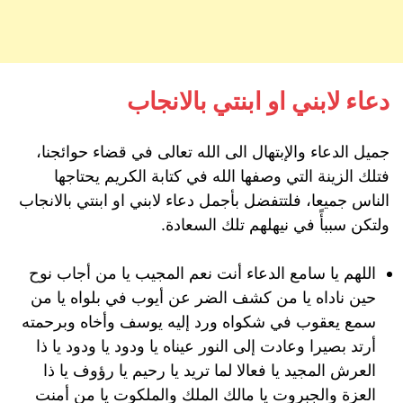
دعاء لابني او ابنتي بالانجاب
جميل الدعاء والإبتهال الى الله تعالى في قضاء حوائجنا،
فتلك الزينة التي وصفها الله في كتابة الكريم يحتاجها
الناس جميعا، فلتتفضل بأجمل دعاء لابني او ابنتي بالانجاب
ولتكن سببأً في نيهلهم تلك السعادة.
اللهم يا سامع الدعاء أنت نعم المجيب يا من أجاب نوح
حين ناداه يا من كشف الضر عن أيوب في بلواه يا من
سمع يعقوب في شكواه ورد إليه يوسف وأخاه وبرحمته
أرتد بصيرا وعادت إلى النور عيناه يا ودود يا ودود يا ذا
العرش المجيد يا فعالا لما تريد يا رحيم يا رؤوف يا ذا
العزة والجبروت يا مالك الملك والملكوت يا من أمنت