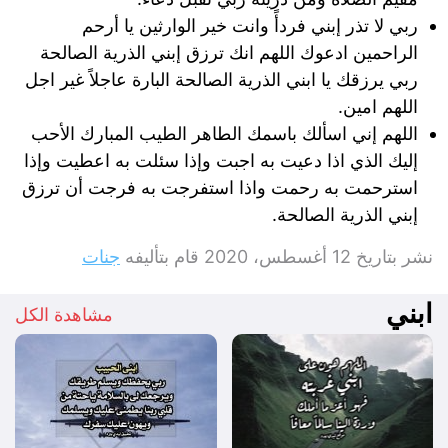
ربي لا تذر إبني فردأً وانت خير الوارثين يا أرحم
الراحمين ادعوك اللهم انك ترزق إبني الذرية الصالحة
ربي يرزقك يا ابني الذرية الصالحة البارة عاجلاً غير اجل
اللهم امين.
اللهم إني اسألك باسمك الطاهر الطيب المبارك الأحب
إليك الذي اذا دعيت به اجبت وإذا سئلت به اعطيت وإذا
استرحمت به رحمت واذا استفرجت به فرجت أن ترزق
إبني الذرية الصالحة.
نشر بتاريخ
12 أغسطس، 2020
قام بتأليفه
جنات
ابني
مشاهدة الكل