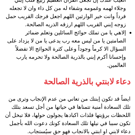
وجلاء لهمه وغمومه وشفاء له من كل داء وان لا تجعله
فرداً وانت خير الوارثين اللهم اجعل فرجك القريب حمل
زوجه إبني القريب اللهم ارزقه الذريه الصالحة.
إلاهي يا من تملك حوائج السائلين وتعلم ضمائر
الصامتين يا من ليس معه رب يدعى يا من لا يزداد على
السؤال الا كرماً وجوداً وعلى كثرة الحوائج الا تفضلاً
وإحسانا أكرم إبني بالذرية الصالحة ولا تحرمه يارب
العالمين.
دعاء لابنتي بالذرية الصالحة
ايضاً قد تكون إبنتك من تعاني من عدم الإنجاب وترى من
تلك السعادة أمنية تتمناها في حياتها من أجل تسعد بتلك
اللحظات برؤيتها فلذات اكبادها يجولون حولها، فلا تبخل أن
تكون سببا في نيلها تلك السعادة كونك دعوت الله بأجمل
دعاء لابني او ابنتي بالانجاب فهو حق سيُستجاب.