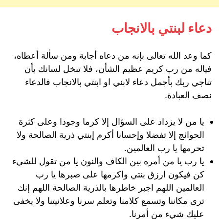
دعاء لبنتي بالانجاب
كما وعد الله تعالى بإنه من دعاه أجابة ومن سألة أعطاه،
فياله من رب كريم عظيم الشأن، فلا تبخل لسانك بأن
تناجي ربك بأجمل دعاء لابني او ابنتي بالانجاب فالدعاء
نصف العبادة.
يا من لا يزداد على السؤال إلا كرما وجودا وعلى كثرة
الحوائج إلا تفضلا وإحسانا أكرم إبنتي ذرية الصالحة ولا
تحرمها يا رب العالمين.
يا رب يا من أمره بين الكاف والنون يا من تقول للشيء
كن فيكون ارزق بنتي واكرمها على صبرها يا رب
العالمين اللهم اجبر خاطرها بالذرية الصالحة اللهم إنك
ترى مكاننا وتسمع كلامنا وتعلم سرنا وعلانيتنا ولا يخفى
عليك شيء من أمرنا.