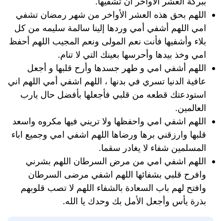
ببركة العشر الأواخر ان تشفيها.
اللهم بحق هذه العشر الأواخر من شهر رمضان تشفي
امي اللهم أشفي أمي وردها إلينا سالمة سليمه من كل
بلاء وأشفيها فأنت نعم المولى ونعم المجيب اللهم أحفظ
امي وخذ بيدها وأحرسها بعينك التي لا تنام.
اللهم أشفي امي و طهر جسدها وأرح قلبها و أجعل
عافية الدنيا تسري في بدنها ، اللهم اشفي أمي اللهم اني
استودعتك قطعه من قلبي فأجعلها بأفضل حال يارب
العالمين.
اللهم اشفي امي واحفظها ولا تريني فيها مكروه واسعد
قلبها وارزقني برها ورضاها اللهم اشفي امي وجميع اباء
المسلمين شفاء لا يغادر سقما.
اللهم اشفي امي من مرض السرطان اللهم بشرني
وافرح قلبي بشفائها اللهم اشفي مرضى السرطان
وافتح لهم باب السعادة بالشفاء اللهم لا تصب قلوبهم
بذرة يأس وأجعل الأمل بك وحدك يا الله.