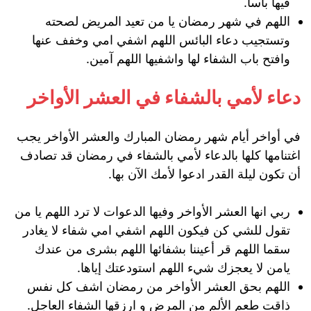
فيها بأسا.
اللهم في شهر رمضان يا من تعيد المريض لصحته
وتستجيب دعاء البائس اللهم اشفي امي وخفف عنها
وافتح باب الشفاء لها واشفيها اللهم آمين.
دعاء لأمي بالشفاء في العشر الأواخر
في أواخر أيام شهر رمضان المبارك والعشر الأواخر يجب
اغتنامها كلها بالدعاء لأمي بالشفاء في رمضان قد تصادف
أن تكون ليلة القدر ادعوا لأمك الآن بها.
ربي انها العشر الأواخر وفيها الدعوات لا ترد اللهم يا من
تقول للشي كن فيكون اللهم اشفي امي شفاء لا يغادر
سقما اللهم قر أعيننا بشفائها اللهم بشرى من عندك
يامن لا يعجزك شيء اللهم استودعتك إياها.
اللهم بحق العشر الأواخر من رمضان اشف كل نفس
ذاقت طعم الألم من المرض و ارزقها الشفاء العاجل.