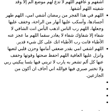
أشفهم و عافهم اللهم لا تدع لهم موضع ألم إلا وقد
شفيته اللهم أشفها.
اللهم في هذا الفجر من رمضان أشفي امي، اللهم طهر
أجسادها، وأسكب عليها أنهار من الراحة، وخفف عليها
وجعلها، اللهم رب الناس اذهب البأس انت الشافي لا
شفاء إلا شفاؤك شفاء لا يغادر سقما اللهم ما عجز عنه
الأطباء فانت رب الأطباء انك على كل شيء قدير.
اللهم اشفي امي بقدر ضعفي أمامها وحزن قلبي لتعبها
وانزل عليها العافية اللهم احفظ صحتها وقوتها وخفف
عنها كل ألم تشعر به يارب لا تريني فيها بئسا يبكيني ربي
ولا تختبر صبري فيها فوالله اني أخاف ان أكون من
الجازعين.