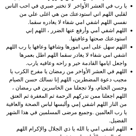
يا رب في العشر الأواخر لا تختبر صبري في احب الناس
لقلبي اللهم اني استودعتك من هي اغلى علي من
نفسي اللهم اشفي امي شفاء لا يغادره سقما.
اللهم اشفي أمي وأرفع عنها الضرر ، اللهم إني
استودعتك صحتها وعافيتها.
اللهم سهل على امي امورها وشافها وعافها يا رب اللهم
اشفي امي شفاء لا يغادر سقما اللهم اطل بعمرها
واجعل ايامها القادمة خير و راحه وعافيه يارب.
اللهم في العشر الأواخر من رمضان يا مفرج الكرب يا
مجيب دعوة المضطرين، اللهم إنا نسالك حسن الصيام
وحسن الختام، ولا تجعلنا من الخاسرين في رمضان ،
اللهم اجعلنا ممن تدركهم الرحمة ثم المغفرة ثم العتق
من النار اللهم اشفي إمي وألبسها لباس الصحة والعافية
يا رب العالمين .وجميع مرضى المسلمين في هذا الشهر
الفضيل.
اللهم اشفي امي يا الله يا ذي الجلال والإكرام اللهم