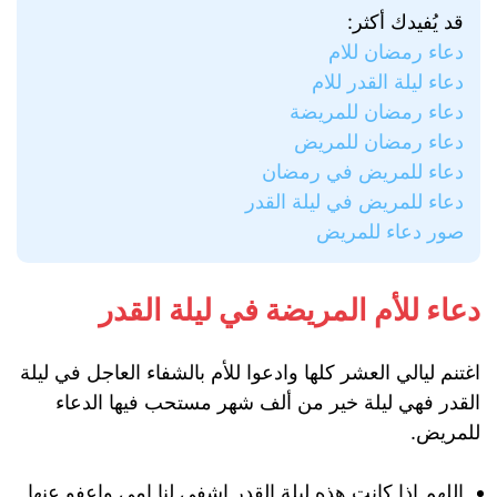
قد يُفيدك أكثر:
دعاء رمضان للام
دعاء ليلة القدر للام
دعاء رمضان للمريضة
دعاء رمضان للمريض
دعاء للمريض في رمضان
دعاء للمريض في ليلة القدر
صور دعاء للمريض
دعاء للأم المريضة في ليلة القدر
اغتنم ليالي العشر كلها وادعوا للأم بالشفاء العاجل في ليلة
القدر فهي ليلة خير من ألف شهر مستحب فيها الدعاء
للمريض.
اللهم اذا كانت هذه ليلة القدر اشفي لنا امي واعفو عنها