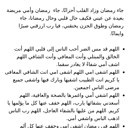
جاء رمضان وزاد القلب أحزانًا، جاء رمضان وأمي مريضة
بعيدة عن عيني فكيف حال قلبي وحال رمضانا، جاء
رمضان وطوق الحزن يخنقني، فيا رب ارزقني صبرًا
وايمانًا.
اللهم قد مس الضر أحب الناس إلى قلبي اللهم أنت
الخالق والمبتلي وأنت المعافي وأنت الشافي اللهم
اشف أمي شفاءً لا يغادر سقما.
اللهم اشفى امي اللهم اشفى امي انت الشافي المعافى
يا كريم انت الطبيب اشفيها وبارك فيها واشفى جميع
مرضى الناس اجمعين.
اللهم اشفي أمي واغمرها بالصحة والعافية، اللهم
أسعدني بشفائها يارب، اللهم خفف عنها كل ما يؤلمها يا
كريم. اللهم من عليها بالشفاء العاجل، اللهم رب الناس
اذهب الباس واشفي أمي.
اللهم في رمضان اشفي امي وخفف عنها كل ألم