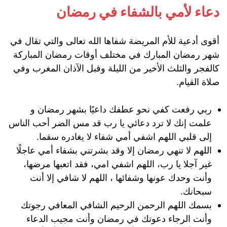
دعاء لأمي بالشفاء في رمضان
أقوى أدعية للأم المريضة شفاها الله تعالى والتي تقال في
شهر رمضان المبارك في مختلف أوقات رمضان المباركة
كالفجر والثلث الأخير من الليلة وقبل الآذان المغرب وفي
صلاة القيام.
ربي رفعت كفي نحو عطفك داعيًا بشهر رمضان و
علمت إنك لا ترد دعائي يا رب قد مس الضر أحب الناس
إلى قلبي اللهم اشفي أمي شفاء لا يغادره سقما.
اللهم لا تنهي رمضان إلا وقد بشرتني بشفاء أمي عاجلًا
غير آجلا يا رب، اللهم اشفي امي، فقد اتعبها مرضها،
وأنت وحدك عونها وشفائها ، اللهم لا شافي إلا أنت
سبحانك.
بسمك اللهم الرحمن الرحيم الشافي المعافي رجوتك
وأنت الرجاء دعوتك في رمضان وأنت مجيب الدعاء