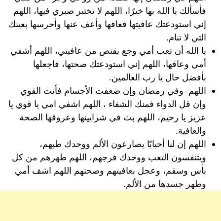
فأسألك يا الله بها خيرًا، اللهم لا تختبر صبري فيها، اللهم
إني استودعتك عافيتها فعافها وأعف عنها وأحرسها بعينك
التي لا تنام.
يا الله أن تعب أمي وجع يقتص من عافيتي، اللهم أشفي
أمي وعافها، اللهم إني استودعتك صحتها، فاجعلها
بأفضل حال يا رب العالمين.
اللهم وفي رمضان وإن ضعفت الأجسام فأنت القوي
وإن قل الدواء فمنك الشفاء ، اللهم اشفي امي يا قوي يا
عزيز يا رحيم، اللهم بث في شرايينها وعروقها الصحة
والعافية.
اللهم إن لنا أحبابًا يصارعون الألم ووحدك طبهم،
ويتنفسون التعب ووحدك فرجهم، اللهم طهرهم من كل
بأس وسقم، وعجل بعافيتهم وصحتهم اللهم اشف أمي
وطهر جسدها من الألم.