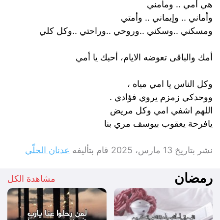
هي أمي .. ومأمني
وأماني .. وإيماني .. وأمتي
ومسكني ..وسكني ..وروحي ..وراحتي ..وكل كلي
أمك والباقى تعوضه الايام، أحبك يا أمي
وكل الناس يا امي مياه ،
ووحدكي زمزم يروي فؤادي .
اللهم اشفي امي وكل مريض
يافرحة يعقوب بيوسف مري بنا
نشر بتاريخ
13 مارس، 2025
قام بتأليفه
عدنان الحلّي
رمضان
مشاهدة الكل