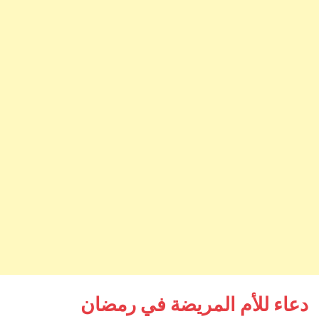
دعاء للأم المريضة في رمضان