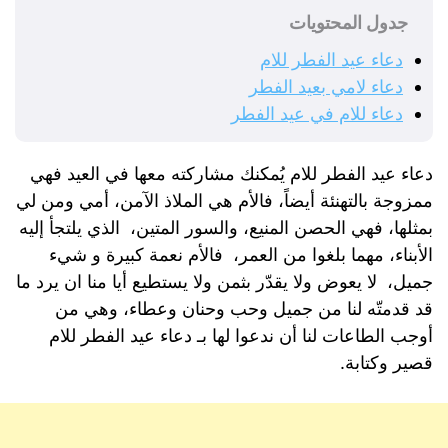
جدول المحتويات
دعاء عيد الفطر للام
دعاء لامي بعيد الفطر
دعاء للام في عيد الفطر
دعاء عيد الفطر للام يُمكنك مشاركته معها في العيد فهي
ممزوجة بالتهنئة أيضاً، فالأم هي الملاذ الآمن، أمي ومن لي
بمثلها، فهي الحصن المنيع، والسور المتين، الذي يلتجأ إليه
الأبناء، مهما بلغوا من العمر، فالأم نعمة كبيرة و شيء
جميل، لا يعوض ولا يقدّر بثمن ولا يستطيع أيا منا ان يرد ما
قد قدمتّه لنا من جميل وحب وحنان وعطاء، وهي من
أوجب الطاعات لنا أن ندعوا لها بـ دعاء عيد الفطر للام
قصير وكتابة.