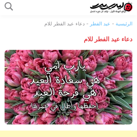
التخطي
إلى
ليدي
المحتوى
الرئيسية
-
عيد الفطر
-
دعاء عيد الفطر للام
بيرد
دعاء عيد الفطر للام