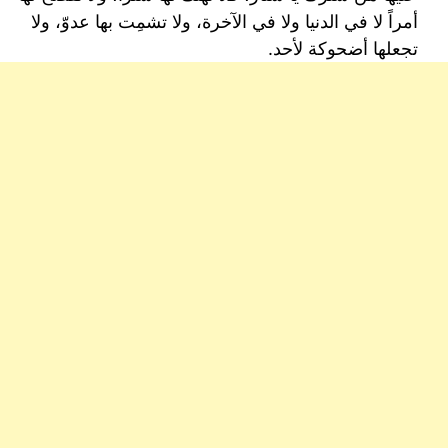
أمراً لا في الدنيا ولا في الآخرة، ولا تشمِت بها عدوّ، ولا
تجعلها أضحوكة لأحد.