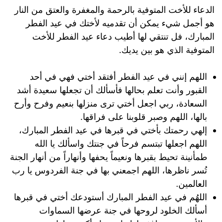
الدعاء للأخت المتوفية بالرحمة والمغفرة والعتق من النار
هو أجمل شيء يمكن أن تقدميه لأختك في عيد الفطر
المبارك، فل تنتقي لها أطيب دعاء عيد الفطر للأخت
المتوفية الذي هو بين يديك.
اللهم إنني في عيد الفطر أفتقد أختي فهي في أحد
القبور وأنت تعلم بحالها فأسألك أن تجعلها سعيدة أشد
السعادة، ربي اجعل أختي ترى منزلها بنعيم وفرح وأرح
بالها، اللهم وصبر قلوبنا على فراقها.
إلهي رحمتك بأختي في قبرها في عيد الفطر المبارك،
اللهم اجعلها تبتسم فرحاً في جنتك واسألك يا الله
طمأنينة تحيط بقبرها ونعيماً يحفها وأنهاراً من أنهار الجنة
تُسر ناظرها، اللهم اجمعني بها في جنة الفردوس يا رب
العالمين.
اللهُم في عيد الفطر المبارك أستودعك أختي في قبرها
أسألك الخلود لروحها في جنة عرضها السماوات