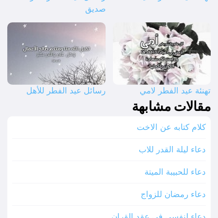
صديق
تهنئة عيد الفطر لامي
رسائل عيد الفطر للأهل
مقالات مشابهة
كلام كتابه عن الاخت
دعاء ليلة القدر للاب
دعاء للحبيبة الميتة
دعاء رمضان للزواج
دعاء لنفسي في عقد القران