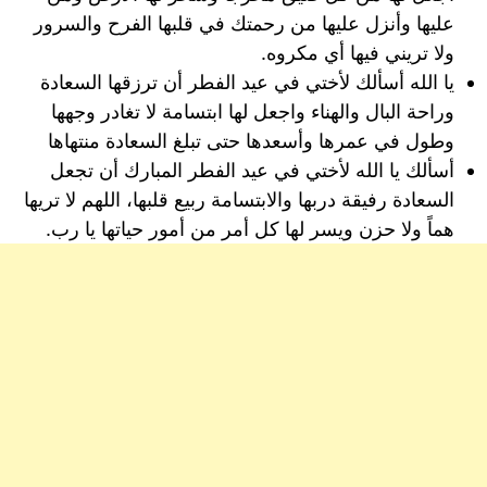
عليها وأنزل عليها من رحمتك في قلبها الفرح والسرور
ولا تريني فيها أي مكروه.
يا الله أسألك لأختي في عيد الفطر أن ترزقها السعادة
وراحة البال والهناء واجعل لها ابتسامة لا تغادر وجهها
وطول في عمرها وأسعدها حتى تبلغ السعادة منتهاها
أسألك يا الله لأختي في عيد الفطر المبارك أن تجعل
السعادة رفيقة دربها والابتسامة ربيع قلبها، اللهم لا تريها
هماً ولا حزن ويسر لها كل أمر من أمور حياتها يا رب.