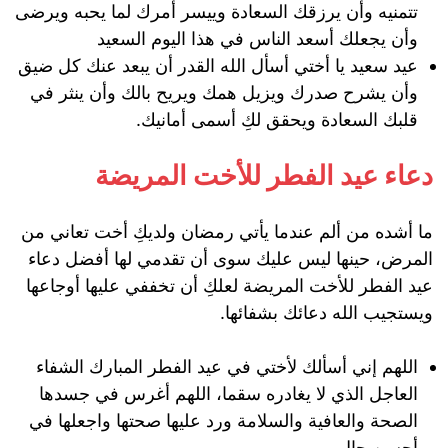
تتمنيه وأن يرزقك السعادة وييسر أمرك لما يحبه ويرضى
وأن يجعلك أسعد الناس في هذا اليوم السعيد
عيد سعيد يا أختي أسأل الله القدر أن يبعد عنك كل ضيق
وأن يشرح صدرك ويزيل همك ويريح بالك وأن ينثر في
قلبك السعادة ويحقق لكِ أسمى أمانيك.
دعاء عيد الفطر للأخت المريضة
ما أشده من ألم عندما يأتي رمضان ولديكِ أخت تعاني من
المرض، حينها ليس عليك سوى أن تقدمي لها أفضل دعاء
عيد الفطر للأخت المريضة لعلكِ أن تخففي عليها أوجاعها
ويستجيب الله دعائك بشفائها.
اللهم إني أسألك لأختي في عيد الفطر المبارك الشفاء
العاجل الذي لا يغادره سقما، اللهم أغرس في جسدها
الصحة والعافية والسلامة ورد عليها صحتها واجعلها في
أحسن حال.