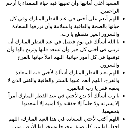
السعيد أغلى أمانيها وأن تحييها فيه حياة السعداء يا أرحم
الراحمين.
اللهم أنعم على أختي في عيد الفطر المبارك وفي كل
حياتها بالصحة والعافية والسلامة وأن ترزقها السعادة
والسرور الغير منقطع يا رب.
يا الله أسألك في يومٍ فضيل في عيد الفطر المبارك أن
تريني في أختي كل خير وأن تسعد قلبها وتريح بالها وأن
توفقها في كل أمور حياتها، اللهم املأ حياتها بالفرح
والسرور.
اللهم بعيد الفطر المبارك أسألك لأختي فيه السعادة
والفرح، اللهم أنعم عليها بالستر والعافية والغنى الذي لا
يعقبه فقر يا رب العالمين.
يا رب أسألك ألا تدع لأختي في عيد الفطر المبارك أمراً
إلا يسرته ولا حلماً إلا حققته ولا أمنيه إلا أسعدتها
بتحقيقها.
اللهم أكتب لأختي السعادة في هذا العيد المبارك، اللهم
اجعل لها من كل ضيق مخرجا وسخر لها الأرض ومن