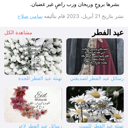
بشرها بروحٍ وريحان ورب راضٍ غير غضبان.
نشر بتاريخ
21 أبريل، 2023
قام بتأليفه
سامي صلاح
عيد الفطر
مشاهدة الكل
رسائل عيد الفطر لصديقتي
تهنئة عيد الفطر للجدة
تهنئة عيد الفطر للميت
رسائل عيد الفطر لاعز