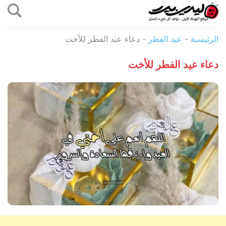
التخطي
إلى
ليدي
المحتوى
الرئيسية
-
عيد الفطر
-
دعاء عيد الفطر للأخت
بيرد
دعاء عيد الفطر للأخت