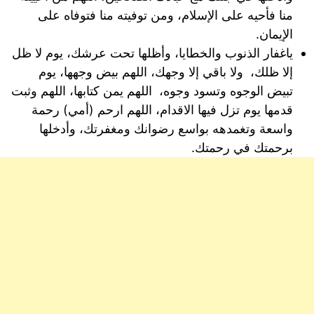
منا فأحيه على الإسلام، ومن توفيته منا فتوفاه على
الإيمان.
ياغفار الذنوب والخطايا، وأظلها تحت عرشك، يوم لا ظل
إلا ظلك، ولا باقي إلا وجهك، اللهم بيض وجهها، يوم
تبيض الوجوه وتسود وجوه، اللهم يمن كتابها، اللهم وثبت
قدمها يوم تزل فيها الاقدام، اللهم ارحم (أمي) رحمة
واسعة وتغمدهه بواسع رضوانك ومغفرتك، وأدخلها
برحمتك في رحمتك.