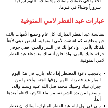
اجعلها في ضمانك وأمانك وإحسانك، اللهم ارزقها
سروراً وضياءً في قبرها.
عبارات عيد الفطر لامي المتوفية
بمناسبة عيد الفطر المبارك، كل عام وجميع الأمهات بالف
خير وعافية، كم اشتقت لأمي المتوفية، أغمض عيني لأهنأ
بلقائك ياأمي، وادعوا لك في السر والعلن، ففي جوفي
حرقة عليك ياامي، ولذا فلن أننساك منةدعاء عيد الفطر
لامي المتوفية.
يامجيب دعوة المضطر إذا دعاه، يارب في هذا اليوم
المبار عيد فطرنا، اللهم ارزقها الجنة، وأجعلها من
جيران نبيك وحبيبك محمد صل الله عليه وسلم وآله،
وأسقيها من يده الشريفة، من ماء الكوثر، لاتظمأ بعدها
أبداً.
ربي في أول ايام عيد الفطر المبارك، أسالك أن تعطر