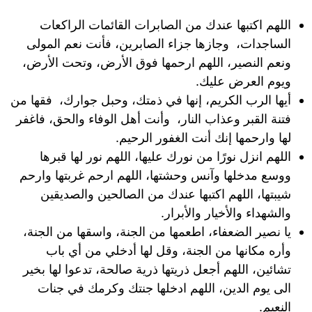
اللهم اكتبها عندك من الصابرات القائمات الراكعات
الساجدات، وجازها جزاء الصابرين، فأنت نعم المولى
ونعم النصير، اللهم ارحمها فوق الأرض، وتحت الأرض،
ويوم العرض عليك.
أيها الرب الكريم، إنها في ذمتك، وحبل جوارك، فقها من
فتنة القبر وعذاب النار، وأنت أهل الوفاء والحق، فاغفر
لها وارحمها إنك أنت الغفور الرحيم.
اللهم انزل نورًا من نورك عليها، اللهم نور لها قبرها
ووسع مدخلها وآنس وحشتها، اللهم ارحم غربتها وارحم
شيبتها، اللهم اكتبها عندك من الصالحين والصديقين
والشهداء والأخيار والأبرار.
يا نصير الضعفاء، اطعمها من الجنة، واسقها من الجنة،
وأره مكانها من الجنة، وقل لها أدخلي من أي باب
تشائين، اللهم أجعل ذريتها ذرية صالحة، تدعوا لها بخير
الى يوم الدين، اللهم ادخلها جنتك وكرمك في جنات
النعيم.