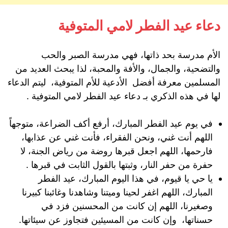
دعاء عيد الفطر لامي المتوفية
الأم مدرسة بحد ذاتها، فهي مدرسة الصبر والحب
والتضحية، والجمال، والأفة والمحبة، لذا يبحث العديد من
المسلمين معرفة أفضل الأدعية للأم المتوفية، ليتم الدعاء
لها في هذه الذكري بـ دعاء عيد الفطر لامي المتوفية .
في يوم عيد الفطر المبارك، أرفع أكف الضراعة، متوجهاً
اللهم أنت غني، ونحن الفقراء، فأنت غني عن عذابها،
فارحمها، اللهم اجعل قبرها روضة من رياض الجنة، لا
حفرة من حفر النار، وثبتها بالقول الثابت في قبرها .
يا حي يا قيوم، في هذا اليوم المبارك، عيد الفطر
المبارك، اللهم اغفر لحينا وميتنا وشاهدنا وغائبنا كبيرنا
وصغيرنا، اللهم إن كانت من المحسنين فزد في
حسناتها، وإن كانت من المسيئين فتجاوز عن سيئاتها.