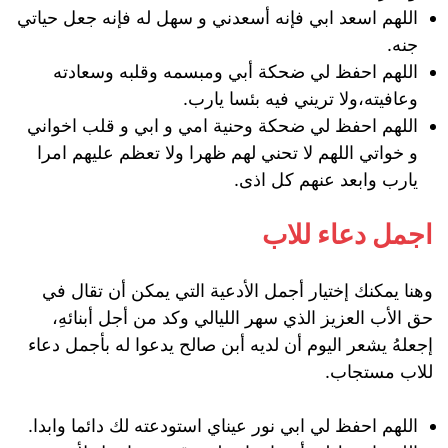
اللهم اسعد ابي فإنه أسعدني و سهل له فإنه جعل حياتي
جنه.
اللهم احفظ لي ضحكة أبي ومبسمه وقلبه وسعادته
وعافيته،ولا تريني فيه بئسا يارب.
اللهم احفظ لي ضحكة وحنية امي و ابي و قلب اخواني
و خواتي اللهم لا تحني لهم ظهرا ولا تعظم عليهم امرا
يارب وابعد عنهم كل اذى.
اجمل دعاء للاب
وهنا يمكنك إختيار أجمل الأدعية التي يمكن أن تقال في
حق الأب العزيز الذي سهر الليالي وكد من أجل أبنائهِ،
إجعلهُ يشعر اليوم أن لديه أبن صالح يدعوا له بأجمل دعاء
للاب مستجاب.
اللهم احفظ لي ابي نور عيناي استودعته لك دائما وابدا.