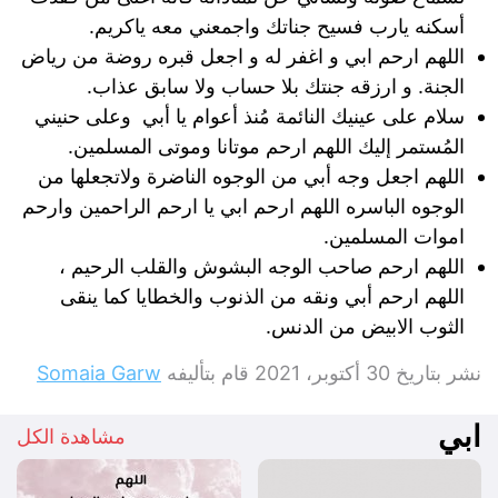
أسكنه يارب فسيح جناتك واجمعني معه ياكريم.
اللهم ارحم ابي و اغفر له و اجعل قبره روضة من رياض
الجنة. و ارزقه جنتك بلا حساب ولا سابق عذاب.
سلام على عينيك النائمة مُنذ أعوام يا أبي وعلى حنيني
المُستمر إليك اللهم ارحم موتانا وموتى المسلمين.
اللهم اجعل وجه أبي من الوجوه الناضرة ولاتجعلها من
الوجوه الباسره اللهم ارحم ابي يا ارحم الراحمين وارحم
اموات المسلمين.
اللهم ارحم صاحب الوجه البشوش والقلب الرحيم ،
اللهم ارحم أبي ونقه من الذنوب والخطايا كما ينقى
الثوب الابيض من الدنس.
نشر بتاريخ
30 أكتوبر، 2021
قام بتأليفه
Somaia Garw
ابي
مشاهدة الكل