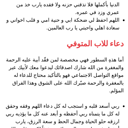
الدنيا بأكملها فلا تذقني حزنه ولا فقده يارب خذ من
عمري وزد في عمره.
اللهم احفظ لي ضحكة ابي و حنية امي و قلب اخواني و
سعادة اهلي واحبتي يا رب العالمين.
دعاء للاب المتوفي
أما هذهِ السطور فهي مخصصة لمن فقّد أبية عليه الرحمة
والمغفرة من الله شارك اصدقائك ليدعوا معك لأبيك عبر
مواقع التواصل الاجتماعي فهو بالتأكيد محتاج للدعاء له
بالمغفرة والرحمة صبّرك الله على الشوق وهذا الفراق
المؤلم.
ربي أسعد قلبه و استجب له كل دعاء اللهم وفقه وحقق
له كل ما يتمناه ربي أحفظه و أبعد عنه كل ما يؤذيه ربي
ارزقه حلو الحياة وجمال الحظ و سعة الرزق، يارب