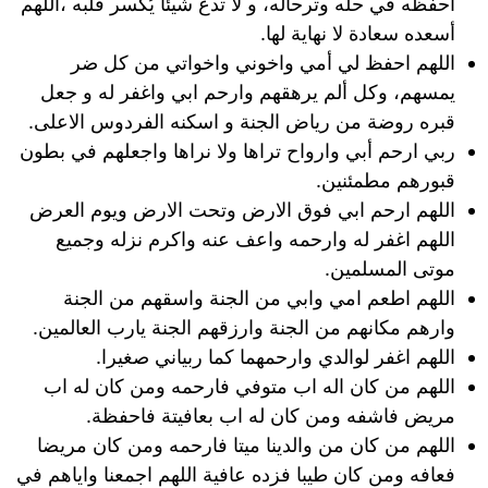
أحفظه في حله وترحاله، و لا تدع شيئاً يُكسر قلبه ،اللهم
أسعده سعادة لا نهاية لها.
اللهم احفظ لي أمي واخوني واخواتي من كل ضر
يمسهم، وكل ألم يرهقهم وارحم ابي واغفر له و جعل
قبره روضة من رياض الجنة و اسكنه الفردوس الاعلى.
ربي ارحم أبي وارواح تراها ولا نراها واجعلهم في بطون
قبورهم مطمئنين.
اللهم ارحم ابي فوق الارض وتحت الارض ويوم العرض
اللهم اغفر له وارحمه واعف عنه واكرم نزله وجميع
موتى المسلمين.
اللهم اطعم امي وابي من الجنة واسقهم من الجنة
وارهم مكانهم من الجنة وارزقهم الجنة يارب العالمين.
اللهم اغفر لوالدي وارحمهما كما ربياني صغيرا.
اللهم من كان اله اب متوفي فارحمه ومن كان له اب
مريض فاشفه ومن كان له اب بعافيتة فاحفظة.
اللهم من كان من والدينا ميتا فارحمه ومن كان مريضا
فعافه ومن كان طيبا فزده عافية اللهم اجمعنا واياهم في