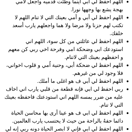
اللهم احفظ لي أبي اينما وطئت قدميه واجعل لأمي
بهجة يشع بها وجهها نورا.
اللهم احفظ لي أبي و أمي بعينك التي لا تنام اللهم لا
تكتب لهم حزنا ولا مرضا ولا هما واجعلهم يارب أسعد
خلقك.
اللهم احفظ لي عائلتي من كل سوء، اللهم اني
استودعك ابي وضحكة امي وفرحة اخي ربي كن معهم
و احفظهم بعينك التي لاتنام.
اللهم احفظ لي ضحكة أبي، وحنية اُمي و قلوب اخواني،
فلا وجود لي من غيرهم.
اللهم احفظ لي أبي ف هو اغلى ما أملك.
ربي احفظ لي ابي فإنه قطعة من قلبي يارب اني اخاف
عليه من ضرر يمسه اللهم اني استودعتك فاحفظه بعينك
التي لا تنام.
اللهم احفظ لي ابي ف هو عينا أرى بها محاسن الحياة
دائما حفهُ بالراحة من حيث لا يحتسب يارب العالمين.
اللهم احفظ لي ابي فإني لا ابصر الحياة دونه ربي إنه لي