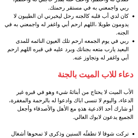
ربي واجمعني به في مستقر رحمتك.
كان لدي أب قلبه كالجنه رحل ليخبرني ان الطيبون لا
يدومون طويلا ،اللهم ارحم أبي واغفر له واجمعني به في
الجنه.
ربي في يوم الجمعه ارحم تلك العيون النائمه للمدى
البعيد يارب متعه بجناتك وبرد عليه في قبره اللهم ارحم
أبي واغفر له وتجاوز عنه.
دعاء للاب الميت بالجنة
الأب الميت لا يحتاج من أبنائهُ شيء وهو في قبرهِ غير
الدعاء، واليوم لا تنسى اباك وادعوا له بالرحمة والمغفرة،
أو شارك أحد الادعية هذهِ مع الأهل والأصدقاء وأجعل
الجميع يدعون لابوك الغالي.
تركت شوقا لا تطفئُه السنين وذكرى لا تمحوها أشغال