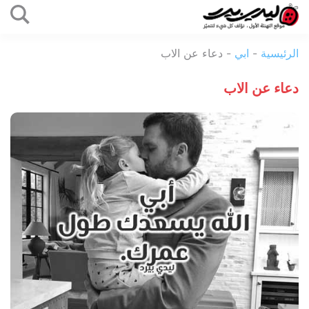
التخطي
إلى
ليدي
المحتوى
الرئيسية
-
ابي
-
دعاء عن الاب
بيرد
دعاء عن الاب