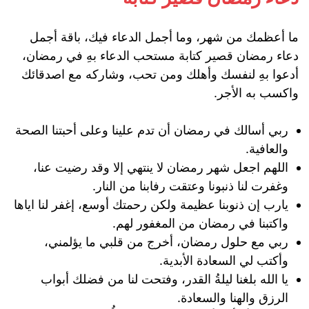
ما أعظمك من شهر، وما أجمل الدعاء فيك، باقة أجمل
دعاء رمضان قصير كتابة مستحب الدعاء بهِ في رمضان،
أدعوا بهِ لنفسك وأهلك ومن تحب، وشاركه مع اصدقائك
واكسب به الأجر.
ربي أسالك في رمضان أن تدم علينا وعلى أحبتنا الصحة
والعافية.
اللهم اجعل شهر رمضان لا ينتهي إلا وقد رضيت عنا،
وغفرت لنا ذنبونا وعتقت رفابنا من النار.
يارب إن ذنوبنا عظيمة ولكن رحمتك أوسع، إغفر لنا اياها
واكتبنا في رمضان من المغفور لهم.
ربي مع حلول رمضان، أخرج من قلبي ما يؤلمني،
وأكتب لي السعادة الأبدية.
يا الله بلغنا ليلةُ القدر، وفتحت لنا من فضلك أبواب
الرزق والهنا والسعادة.