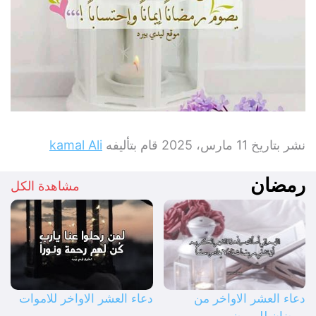
نشر بتاريخ
11 مارس، 2025
قام بتأليفه
kamal Ali
رمضان
مشاهدة الكل
دعاء العشر الاواخر من
دعاء العشر الاواخر للاموات