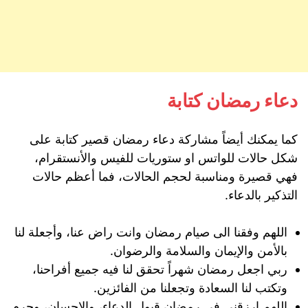
دعاء رمضان كتابة
كما يمكنك أيضاً مشاركة دعاء رمضان قصير كتابة على
شكل حالات للواتس او ستوريات للفيس والأنستقرام،
فهي قصيرة ومناسبة لحجم الحالات، فما أعظم حالات
التذكير بالدعاء.
اللهم وفقنا الى صيام رمضان وانت راض عنا، وأجعلة لنا
بالأمن والإيمان والسلامة والرضوان.
ربي اجعل رمضان شهراً تحقق لنا فيه جميع أفراحنا،
وتكتب لنا السعادة وتجعلنا من الفائزين.
اللهم ارزقني في رمضان قبول الدعاء، والإحسان، وحرم