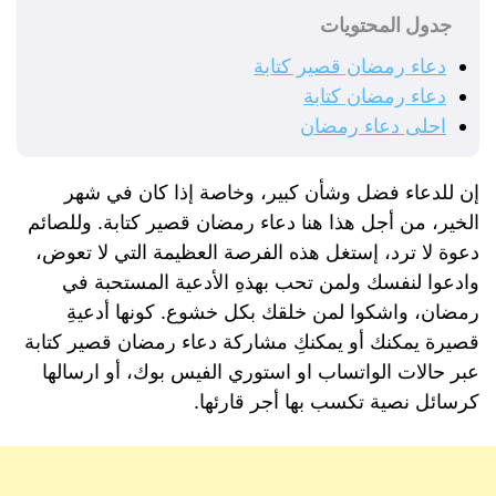
جدول المحتويات
دعاء رمضان قصير كتابة
دعاء رمضان كتابة
احلى دعاء رمضان
إن للدعاء فضل وشأن كبير، وخاصة إذا كان في شهر
الخير، من أجل هذا هنا دعاء رمضان قصير كتابة. وللصائم
دعوة لا ترد، إستغل هذه الفرصة العظيمة التي لا تعوض،
وادعوا لنفسك ولمن تحب بهذهِ الأدعية المستحبة في
رمضان، واشكوا لمن خلقك بكل خشوع. كونها أدعيةِ
قصيرة يمكنك أو يمكنكِ مشاركة دعاء رمضان قصير كتابة
عبر حالات الواتساب او استوري الفيس بوك، أو ارسالها
كرسائل نصية تكسب بها أجر قارئها.