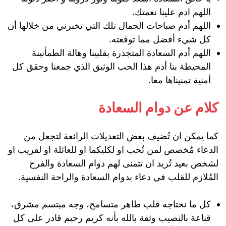
اللهم ادم علينا نعمتك.
اللهم أدم صباحات الجمال تلك التي تخبرني من خلالها أن
كل شيء أفضل مما توقعته.
اللهم أدم السعادة المتجذرة بقلبينا وهالة الطمأنينة
المحيطة بنا أدم هذا الحب الوثيق الذي جمعنا وحقق كل
أمنية تمنيناها معا.
كلام عن دوام السعادة
كما يمكن ان تُضيف بعض التعديلات الرائعة لتجعل من
الدعاء مُخصص لمن تُحب او لكليكما او للعائلة او لقريب او
لشخص بعيد تُريد ان تتمنى لهم دوام السعادة والفرح
المُلازم للقلب في دعاء بدوام السعادة والراحة النفسية.
كل ما نحتاجه قلب طاهر متسامح، وجه مبتسم مشرق،
قناعة بالنصيب وثقة بالله بأنه كريم رحيم قادر على كل