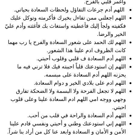
واغمر قلبي بالفرح.
اللهم أدم جرعات التفاؤل ولحظات السعادة بحياتي.
اللهم اجعلني ممن تفاءل بخيرك فأكرمته وتوكل عليك
فكفيته ولجأ إليك فأعطيته واستغاث بك فأغثته وأدم عليّ
الخير والرضا.
اللهم لك الحمد على شعور السعادة والفرح يا رب مهما
كانت الظروف ادم علينا هذا الشعور.
اللهم أدم السعادة ف قلبي وقلوب أحبتي.
اللهم إن استودعتك قلباً احببته فيك فلا ترني فيه ما
يحزنه اللهم أدم السعادة على مبسمه.
اللهم ادم على بلادي الخير و دوام السعادة.
اللهم لا تجعل الفرحة ولا البسمة ولا الضحكة تفارق
وجهي ووجه امي اللهم ادم السعادة علينا وعلى قلوب
احبتي.
اللهم أدم السعادة والراحة في قلب من أحب.
اللهم إني استودعتك وطني و أحبتي ونفسي فادم علينا
الأمن و الأمان و السعادة وابعد عنا كل من أراد بنا شراً.