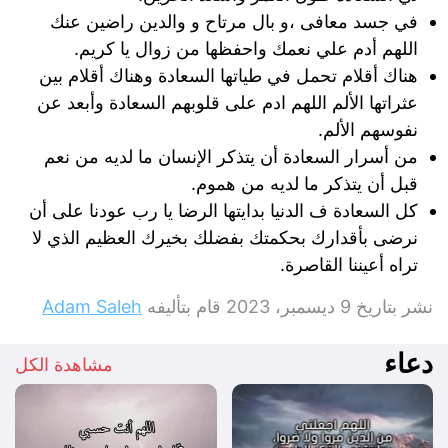
في جسد معافى ،و بال مرتاح و والدين راضين عنك
اللهم أدم علي نعمك واحفظها من زوال يا كريم.
هناك أقلام تحمل في طياتها السعادة وهناك أقلام بين
عثراتها الألم اللهم ادم على قلوبهم السعادة وأبعد عن
نفوسهم الألم.
من أسرار السعادة أن يتذكر الإنسان ما لديه من نعم
قبل أن يتذكر ما لديه من هموم.
كل السعادة ف الدنيا بدايتها الرضا يا رب عودنا على أن
نرضى بأقدارك بحكمتك بفضلك بخيرك العظيم الذي لا
تراه أعيننا القاصرة.
نشر بتاريخ
9 ديسمبر، 2023
قام بتأليفه
Adam Saleh
دعاء
مشاهدة الكل