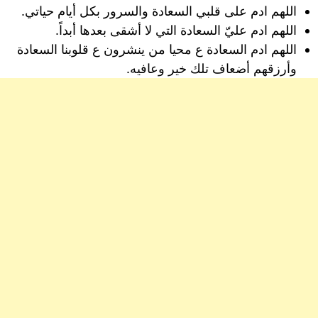
اللهم ادم على قلبي السعادة والسرور بكل أيام حياتي.
اللهم ادم عليّ السعادة التي لا أشقى بعدها أبداً.
اللهم ادم السعادة ع محيا من ينشرون ع قلوبنا السعادة
وأرزقهم أضعاف تلك خير وعافيه.