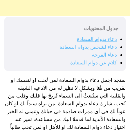
جدول المحتويات
دعاء بدوام السعادة
دعاء لشخص بدوام السعادة
دعاء الفرحة
كلام عن دوام السعادة
ستجد اجمل دعاء بدوام السعادة لمن تُحب او لنفسك او
لقريب من هُنا وبشكلٍ لا نظير له من الادعية الشيقة
والقلبية التي ستُبعثُ الى السماء تُريحُ بها قلبك وقلب من
تُحب، شارك دعاء بدوام السعادة لمن تراه سنداً لك او كان
عوناً لك في أي ممرات صادمة في حياتك وتتمنى له الخير
والسعادة الأبدية لما قدمةُ اليك من مساعدة، تميز عند
اختيار دعاء دوام السعادة لك او للأهل او لمن تحب طالباً