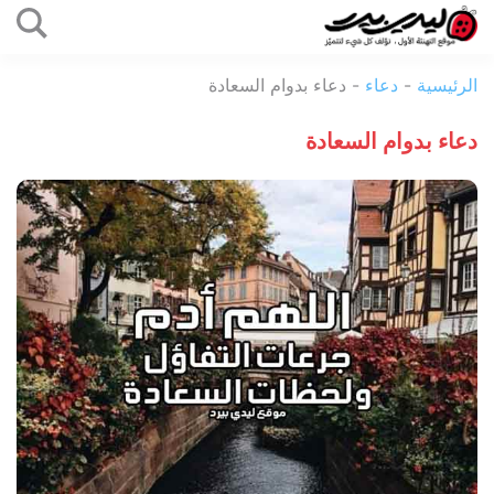
التخطي
إلى
ليدي
المحتوى
الرئيسية
-
دعاء
-
دعاء بدوام السعادة
بيرد
دعاء بدوام السعادة