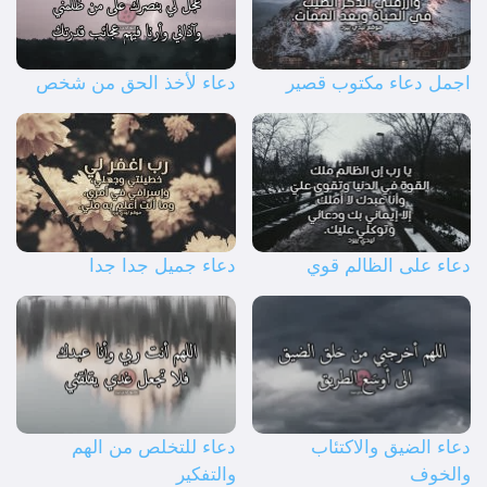
اجمل دعاء مكتوب قصير
دعاء لأخذ الحق من شخص
دعاء على الظالم قوي
دعاء جميل جدا جدا
دعاء الضيق والاكتئاب
دعاء للتخلص من الهم
والخوف
والتفكير