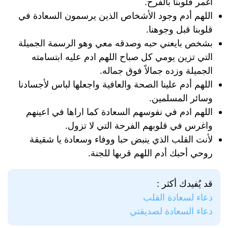
اغمر قلوبنا بالفرح.
اللهم أدم وجود الأشخاص الذين يرسمون السعادة في
قلوبنا قبل وجوهنا.
بشخص بايعني حبه وصدقه معي وهو الرسمة الجميلة
التي تزين يومي كل صباح اللهم ادم عليه ابتسامته
الجميلة وزده جمالاً فوق جماله.
اللهم أدم علينا الصحة والعافية واجعلها لباس لأجسادنا
وسائر المسلمين.
اللهم ادم في نفوسهم السعادة كما اراها في اعينهم
واغرس في قلوبهم الفرحة التي لا تزول.
لأنت القلب الذي ينبض حبا ووفاء وسعادة يا شقيقة
روحي أحبك أدم اللهم قربها للجنة.
قد يُفيدك أكثر :
دعاء لسعادة القلب
دعاء السعادة لصديقتي