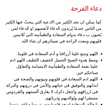
دعاء الفرحة
كما يمكن ان تجد الكثير من الادعية التي يبحثُ عنها الكثير
من الناس عندما يُريدون الدعاء لأنفسهم او الدعاء لمن
يُحبون ب دعاء بدوام السعادة والطمأنينة التي تُلامس
قلوبهم وتبعث الراحة في ضمائرهم ان شاء الله.
اللهم وسع علينا أرزاقنا و أدم السعادة في قلوبنا.
وسط هدوء الصبح الجميل الخفيف اللطيف اللهم ادم
علينا نعمة السعادة والطمأنينة الابتسامة والتفاؤل
صباحكم خير.
اللهم ادم السعادة في قلوبهم وبيوتهم والصحة في
ابدانهم والتوفيق في حياتهم والأمن في دروبهم والبركة
في ارزاقهم واجعل ذكرك لا يفارق ألسنتهم والفردوس
مستقرا لهم ولوالديهم وذرياتهم.
يا خالق السعادة اسعد قلوبنا ونور دروبنا و اغفر ذنوبنا