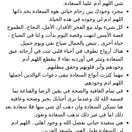
شي اللهم أدم علينا السعادة.
مجرد وجودك بين زحام حياتي هوه السعادة بحد ذاتها
اللهم ادم لي وجوده في هذه الحياة.
كل شيء يولد مع الفجر الأقدار، الأمل، النجاح، الطموح
قصة الأمس انتهت وقصة اليوم بدأت و لنا في الصباح ،
حياة أخرى , تنبض بالجمال صباح نقي ويوم جميل.
هناك أرواح تطوف في أحياء قلبي تبث في أرجائه عبق
السعادة وتنثر في أوردته نقاء لا ينقطع اللهم أدم
وجودهم وأنر قلوبهم وحقق مطلبهم.
مهما كثرت أنواع السعادة تبقى دعوات الوالدين أجملها
اللهم ادم وجودهم.
في تمام العافية والصحة في يقين الرضا والقناعة بما
قسمه الله لك وعندما ترى أحبابك بخير وصحة وعافية
هنا تسكن السعادة وان ذهب أي شي منها فلا سعادة بعد
ذلك اما في غير ذلك تذهب السعادة وتعود.
هي سعيدة حياتي بفضل الله و وجود اهلي.. اللهم ادم
لي السعادة طول العمر واسعد الحزين.