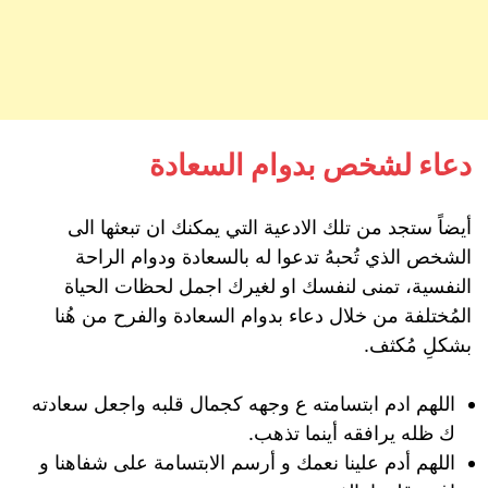
دعاء لشخص بدوام السعادة
أيضاً ستجد من تلك الادعية التي يمكنك ان تبعثها الى
الشخص الذي تُحبهُ تدعوا له بالسعادة ودوام الراحة
النفسية، تمنى لنفسك او لغيرك اجمل لحظات الحياة
المُختلفة من خلال دعاء بدوام السعادة والفرح من هُنا
بشكلِ مُكثف.
اللهم ادم ابتسامته ع وجهه كجمال قلبه واجعل سعادته
ك ظله يرافقه أينما تذهب.
اللهم أدم علينا نعمك و أرسم الابتسامة على شفاهنا و