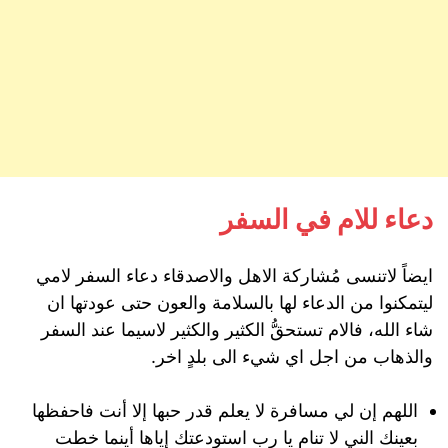
دعاء للام في السفر
ايضاً لاتنسى مُشاركة الاهل والاصدقاء دعاء السفر لامي
ليتمكنوا من الدعاء لها بالسلامة والعون حتى عودتها ان
شاء الله، فالام تستحقُّ الكثير والكثير لاسيما عند السفر
والذهاب من اجل اي شيء الى بلدٍ اخر.
اللهم إن لي مسافرة لا يعلم قدر حبها إلا أنت فاحفظها
بعينك الني لا تنام يا رب استودعتك إياها أينما خطت