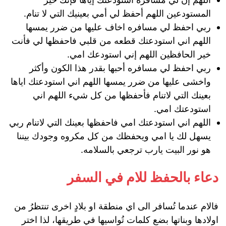
المستودعين اللهم أحفظ لي أمي بعينيك التي لا تنام.
ربي احفظ لي مسافره اخاف عليها من ضرر يمسها
اللهم اني استودعتك قطعه من قلبي فاحفظها لي فأنت
خير الحافظين اللهم إني استودعك امي.
ربي احفظ لي مسافره أحبها بقدر هذا الكون وأكثر
واخشى عليها من ضرر يمسها اللهم اني استودعتك اياها
بعينك التي لاتنام فأحفظها من كل شيء اللهم اني
استودعتك امي.
اللهم اني استودعتك امي فاحفظها بعينك التي لاتنام ربي
يسهل لك يا امي ويحفظك من كل مكروه وجودك بيننا
هو نور البيت يارب ترجعي بالسلامه.
دعاء بالحفظ للام في السفر
فالام عندما تُسافر الى اي منطقة او بلادٍ اخرى تنتظرُ من
اولادها وبناتها بضع كلمات تُواسيها في طريقها، لذا اختر