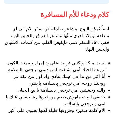
كلام ودعاء للأم المسافرة
ايضاً يُمكن البوح بمشاعر صادقة عن سفر الام الى اي
منطقة او بلاد اخرى ملئُها مشاعر الفراق والحنين اليها،
ففي دعاء السفر لامي مايفيضُ القلب من كلمات الاشتياق
والحنين اليها.
لست ملكة ولكنني تربيت على يد إمراه يصمتت الكون
لروعتها احبك أمي اشتقت لك يادنيتي ترجعي بالسلامه.
أنا اكثر من بدا في غيبتك هادي وانا اول من فقد في
روحتك روحه أمي ترجعي بالسلامه ياجنتي.
والله وحشتني امي ترجعي بالسلامة يا نبع الحنان.
حقيقي البيت ملهوش طعم من غيرها ربنا يشفي عنك يا
امي و ترجعي بالسلامه.
الأم كلمة ضغيرة وحروفها قليلة لكنها تحتوي على أكبر