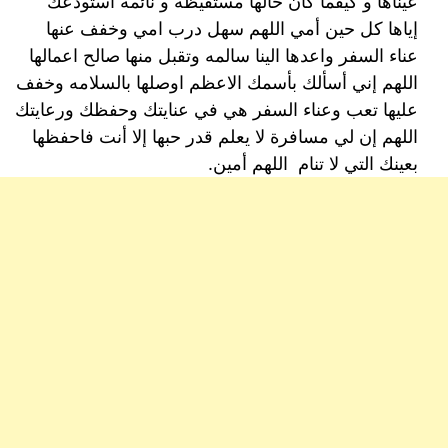
عيناها و كيفما كان حالها مستقيظة و نائمة أستودعك
إياها كل حين أمي اللهم سهل درب امي وخفف عنها
عناء السفر واعدها الينا سالمه وتقبل منها صالح اعمالها
اللهم إني أسألك بأسمك الاعظم اوصلها بالسلامه وخفف
عليها تعب وعناء السفر هي في عنايتك وحفظك ورعايتك
اللهم إن لي مسافرة لا يعلم قدر حبها إلا أنت فاحفظها
بعينك التي لا تنام اللهم أمين.