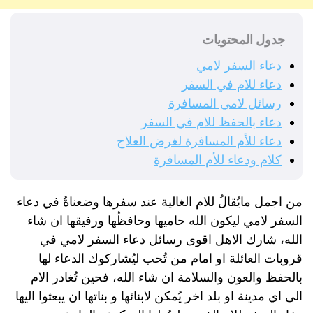
جدول المحتويات
دعاء السفر لامي
دعاء للام في السفر
رسائل لامي المسافرة
دعاء بالحفظ للام في السفر
دعاء للأم المسافرة لغرض العلاج
كلام ودعاء للأم المسافرة
من اجمل مايُقالُ للام الغالية عند سفرها وضعناةُ في دعاء
السفر لامي ليكون الله حاميها وحافظُها ورفيقها ان شاء
الله، شارك الاهل اقوى رسائل دعاء السفر لامي في
قروبات العائلة او امام من تُحب ليُشاركوك الدعاء لها
بالحفظ والعون والسلامة ان شاء الله، فحين تُغادر الام
الى اي مدينة او بلد اخر يُمكن لابنائها و بناتها ان يبعثوا اليها