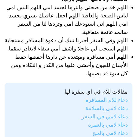
اللهم خذ من صحتي وانثرها لجسد امي اللهم البس امي
لباس الصحة والعافية اللهم اجعل عافيتك تسري بجسد
امي اللهم اني استودعك امي وتردها لنا من السفر
سالمه غانمة متعافية.
اللهم وفي السفر أخبرنا نبيك أن دعوة المسافر مستجابة
اللهم استجب لي عاجلا واشف أمي شفاء لايغادر سقما.
اللهم أمي مسافره ومبتعده عن دارها أحفظها حفظ
الأجفان للعيون وأخشى عليها من الكدر و النكاده ومن
كل سوء قد يصيبها.
مقالات للام في اي سفرة لها
دعاء للام المسافرة
دعاء لامي بالسلامة
دعاء لامي في السفر
دعاء لامي بالعمرة
دعاء لامي بالحج