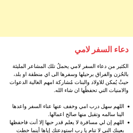
دعاء السفر لامي
الكثير من دعاء السفر لامي يحملُ تلك المشاعر المليئة
بالحُزن والفراق برحيلها وسفرها الى اي منطقة او بلد،
حيثُ يُمكن للاولاد والبنات مُشاركة امهم الغالية الدعوات
والامنيات التي تحفظُها ان شاء الله.
اللهم سهل درب امي وخفف عنها عناء السفر واعدها
الينا سالمه وتقبل منها صالح اعمالها.
اللهم إن لي مسافرة لا يعلم قدر حبها إلا أنت فاحفظها
بعينك الني لا تنام يا رب استودعتك إياها أينما خطت