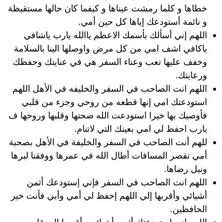
خطاها و كلما رمشت عيناها و كيفما كان حالها مستقيظة
و نائمة أستودعك إياها كل حين أمي.
اللهم إني أسألك بأسمك الاعظم ياالله يارب ياشافي
ياكافي اشف امي من كل مرض واوصلها الينا بالسلامة
وخفف عليها تعب وعناء السفر هي في عنايتك وحفظك
ورعايتك.
اللهم انت الصاحب في السفر والخليفه في الأهل اللهم
استودعتك امي إنها قطعه من روحي وجزء من قلبي
فأوصيك بها خيرا استودعت الله صحتها وقلبها وروحها ف
يارب احفظ لي امي بعينك التي لاتنام.
للهم أنت الصاحب في السفر والخليفة في الأهل بصحبة
أمي تقصر المسافات أطال الله في عمرها ووفقنا لبرها
ونيل رضاها.
اللهم انت الصاحب في السفر فإني إستودعك أثمن
أشيائي وأقربها إلي اللهم إحفظ لي أمي وأبي فأنت خير
الحافظين.