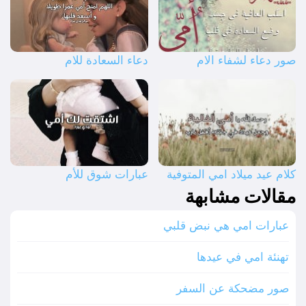
صور دعاء لشفاء الام
دعاء السعادة للام
كلام عيد ميلاد امي المتوفية
عبارات شوق للأم
مقالات مشابهة
عبارات امي هي نبض قلبي
تهنئة امي في عيدها
صور مضحكة عن السفر