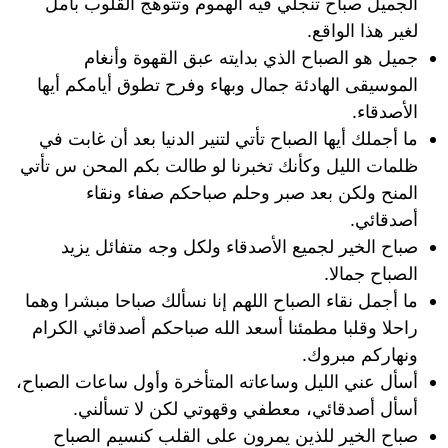
الجميل صباح تنجلي فيه الهموم وتتوهج القلوب بأمل
لغير هذا الواقع.
جميل هو الصباح الذي بدايته عبق القهوة وأنغام
الموسيقى الهادئة جمال وبهاء وفرح تطوق أيامكم أيها
الأصدقاء.
ما أجملك أيها الصباح تأتي لتنير الدنيا بعد أن غابت في
ظلمات الليل وكأنك تخبرنا لو طالت بكم المحن س تأتي
المنح ولكن بعد صبر وحلم صباحكم صفاء ونقاء
أصدقائي.
صباح الخير لجميع الأصدقاء ولكل وجه متفائل يزيد
الصباح جمالا.
ما أجمل نقاء الصباح اللهم إنا نسألك صباحا مبشرا وهما
راحلا وقلبا مطمئنا أسعد الله صباحكم أصدقائي الكرام
ونهاركم مبروك.
أسأل عني الليل وساعاته المتأخرة وأول ساعات الصباح،
أسأل أصدقائي، معطفي وقهوتي لكن لا تسألني.
صباح الخير للذين يمرون على القلب كنسيم الصباح