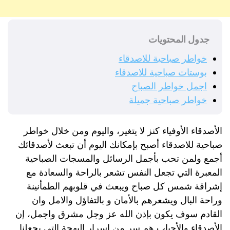
جدول المحتويات
خواطر صباحية للاصدقاء
بوستات صباحية للاصدقاء
اجمل خواطر الصباح
خواطر صباحية جميلة
الأصدقاء الأوفياء كنز لا يتغير، واليوم ومن خلال خواطر
صباحية للاصدقاء أصبح بإمكانك اليوم أن تبعث لأصدقائك
أجمع ولمن تحب بأجمل الرسائل والمسجات الصباحية
المعبرة التي تجعل النفس تشعر بالراحة والسعادة مع
إشراقة شمس كل صباح ويبعث في قلوبهم الطمأنينة
وراحة البال ويشعرهم بالأمان و بالتفاؤل والامل وان
القادم سوف يكون بإذن الله عز وجل مشرق واجمل، إن
الأصدقاء والأحباب هم سر من اسرار البهجة التي يجعلنا