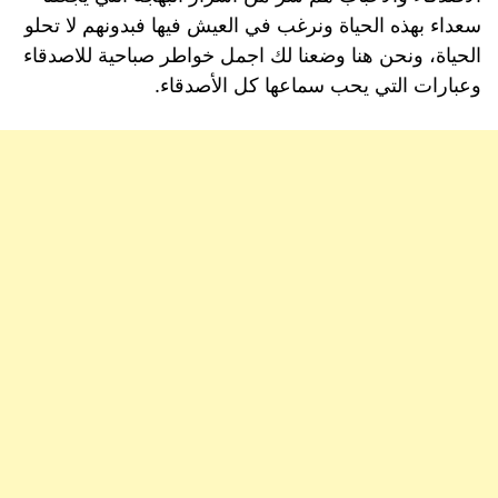
سعداء بهذه الحياة ونرغب في العيش فيها فبدونهم لا تحلو
الحياة، ونحن هنا وضعنا لك اجمل خواطر صباحية للاصدقاء
وعبارات التي يحب سماعها كل الأصدقاء.