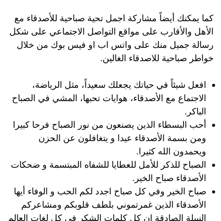
كما يمكنك أيضاً مشاركة اجمل تحية صباحية للأصدقاء مع
الأهل والأقارب على مواقع التواصل الاجتماعي على شكل
رسالة جميل منك على واتس اب او فيس بوك من خلال
خواطر صباحية للاصدقاء الغالين.
افعل شيئاً في حياتك يجعلك سعيداً، مثل الرياضة،
الاجتماع مع الأصدقاء، هوايات تحبها، المشي في الصباح
الباكر.
أحب البسطاء الذين يصنعون من نور الصباح فرحا كبيرا
ومن بسمة الأصدقاء عيدا و يتغافلون عن الحزن
ويحمدون الله كثيرا.
الصباح للذكر للأمل للعطايا للشفاه المبتسمة و ضحكات
الأصدقاء صباح الخير.
صباح الخير وفي كل صباح اجدد لكم الحب و الوفاء أيها
الأصدقاء الذين غمرتموني بلطف قلوبكم ومشاعركم
النبيلة الصادقة إن كل كلمات الشكر في كل لغات العالم