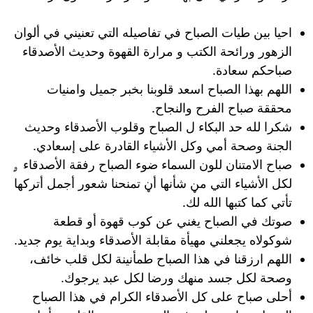
احيا بين طيات الصباح في تفاصيله التي تعنيني في ألوان
الزهور ورائحة الكتب و مرارة القهوة وحديث الأصدقاء
صباحكم سعادة.
اللهم بهذا الصباح اسعد قلوبنا بخبر جميل وامنيات
محققة صباح الفرح والنجاح.
شكرا لله حد البكاء ل الصباح وقلوب الأصدقاء وحديث
الجنة وصحة أمي وكل الأشياء القادرة على إسعادي.
صباح الامتنان للون السماء ضوء الصباح رفقة الأصدقاء ۄ
لكل الأشياء التي مڼ شأنها أڼ تمنحنا شعور أجمل أتركها
تأتي كما كتبها الله لك.
صوتك في الصباح يغني عن كوب قهوة أو قطعة
شوكولاه يجعلني مهيأة مقابلة الأصدقاء وبداية يوم جديد.
اللهم ارزقنا في هذا الصباح طمأنينة لكل قلب خائف،
وصحة لكل جسد منهك ورضا لكل عبد يرجوك.
أحلى صباح على كل الأصدقاء الكرام في هذا الصباح