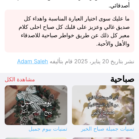
أصدقائي.
ما عليك سوى اختيار العبارة المناسبة واهداء كل
صديق غالي وعزيز على قلبك كل صباح احلى كلام
معبر كل ذلك عن طريق خواطر صباحية للاصدقاء
والأهل والأحبة.
نشر بتاريخ
20 يناير، 2025
قام بتأليفه
Adam Saleh
صباحية
مشاهدة الكل
تمنيات جميلة صباح الخير
تمنيات بيوم جميل