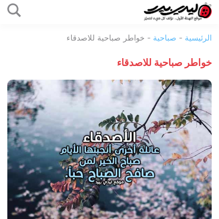
التخطي
إلى
ليدي
المحتوى
الرئيسية
-
صباحية
-
خواطر صباحية للاصدقاء
بيرد
خواطر صباحية للاصدقاء