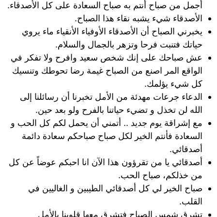
أجمل من صباح أنتم به صباح السعادة على كل الأصدقاء.
الأصدقاء شيء يشبه نقاء هذا الصباح.
يخبرني الصباح أن الأصدقاء الأوفياء الأنقياء ماء يروي
حياتك فتنبت فرحا وتزهر بالجمال والسلام.
عش صباحك على إنك شخص سعيد وافرح ولا تفكر في
الواقع المر اصنع من الصباح غيمة رضا تحوطك وتنسيك
كل شيء يؤلمك.
الدعاء جرعات مهدئة من الأمل تخبرنا أن رسائلنا إلى
الله لن تخذل و تضيء حياتنا بالفرح ولو بعد حين.
مع إشراقة يوم جديد .. أتمني أن يحمل لكم كل الحب و
السعادة فأنتم الخير لكل صباح صباحكم سعادة دائمة
أصدقائي.
أصدقائي يا من تقرؤون هذا الآن انا احبكم عوضاً عن كل
من خذلكم، صباح الحب.
صباح الخير لي كل أصدقائي الطيبين و الغاليين في
القلب.
تشرق شمس الصباح فتشرق معها قلوبنا بالأمل