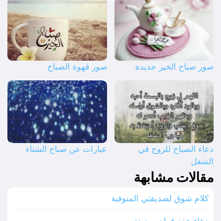
صور صباح الخير جديدة
صور قهوة الصباح
دعاء الصباح للزوج في
عبارات عن صباح الشتاء
الشغل
مقالات مشابهة
كلام شوق لصديقتي المتوفية