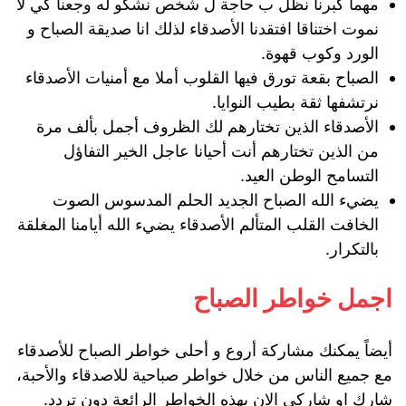
مهما كبرنا نظل ب حاجة ل شخص نشكو له وجعنا كي لا
نموت اختناقا افتقدنا الأصدقاء لذلك انا صديقة الصباح و
الورد وكوب قهوة.
الصباح بقعة تورق فيها القلوب أملا مع أمنيات الأصدقاء
نرتشفها ثقة بطيب النوايا.
الأصدقاء الذين تختارهم لك الظروف أجمل بألف مرة
من الذين تختارهم أنت أحيانا عاجل الخير التفاؤل
التسامح الوطن العيد.
يضيء الله الصباح الجديد الحلم المدسوس الصوت
الخافت القلب المتألم الأصدقاء يضيء الله أيامنا المغلقة
بالتكرار.
اجمل خواطر الصباح
أيضاً يمكنك مشاركة أروع و أحلى خواطر الصباح للأصدقاء
مع جميع الناس من خلال خواطر صباحية للاصدقاء والأحبة،
شارك او شاركي الان بهذه الخواطر الرائعة دون تردد.