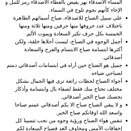
المساء الأصدقاء نهر يفيض بالعطاء الأصدقاء رمز للنبل و
الإخاء كأنهم نجوم تلوح في السماء.
على سبيل الصباح للاصدقاء، صباح أسمائهم الطاهرة
باختلاف عدد حروفها منها حرفين ومنها ثلاثة ومنها
الخمسة بكل حرف تكبر السعادة ويموت الألم.
أجمل الوجوه في الصباح، ليست أحلاها خلقة، ولكن
أكثرها ابتسامة صباح الابتسام والفرح والسعادة
أصدقائي.
جميل هو الصباح حين أراه في ابتسامات أصدقائي دمتم
لصباحي ضياءه.
أجواء الصباح لحظات رائعة ترى فيها الجمال بشكل
مختلف تحتاج منك فقط لصفاء بال وابتسامة وأذكار
تحصنك صباح الخير أصدقائي.
و ﻻ يبقي الصباح صباح الا بكم أصدقائي عمتم صباحا
واسعد الله اوقاتكم صباح الخير.
تنفس هواء الصباح ورؤية وجوه من نحب تنسينا كل
إخفاقات الأمس ومخاوف الغد فصباح السعادة لكم