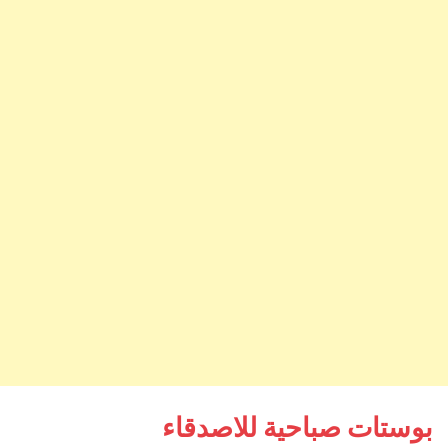
بوستات صباحية للاصدقاء