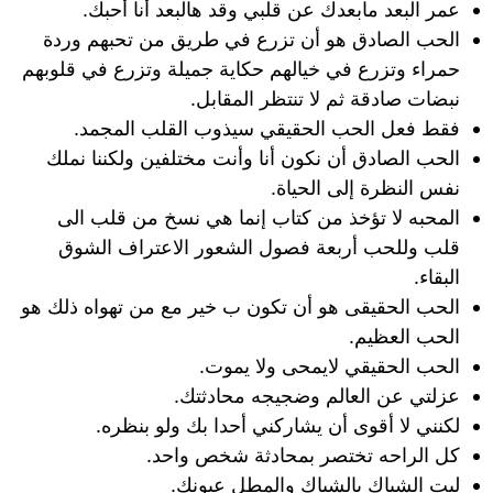
عمر البعد مابعدك عن قلبي وقد هالبعد أنا أحبك.
الحب الصادق هو أن تزرع في طريق من تحبهم وردة
حمراء وتزرع في خيالهم حكاية جميلة وتزرع في قلوبهم
نبضات صادقة ثم لا تنتظر المقابل.
فقط فعل الحب الحقيقي سيذوب القلب المجمد.
الحب الصادق أن نكون أنا وأنت مختلفين ولكننا نملك
نفس النظرة إلى الحياة.
المحبه لا تؤخذ من كتاب إنما هي نسخ من قلب الى
قلب وللحب أربعة فصول الشعور الاعتراف الشوق
البقاء.
الحب الحقيقى هو أن تكون ب خير مع من تهواه ذلك هو
الحب العظيم.
الحب الحقيقي لايمحى ولا يموت.
عزلتي عن العالم وضجيجه محادثتك.
لكنني لا أقوى أن يشاركني أحدا بك ولو بنظره.
كل الراحه تختصر بمحادثة شخص واحد.
ليت الشباك بالشباك والمطل عيونك.