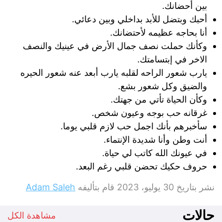
بين أحضانك.
أحبك وبتضل للأبد بداخلي وبين دعائي.
أنا بحاجه عظيمه لأحتضانك.
وكأنك حملت نصف جمال الأرض في عينيك والنصف
الاخر في إبتسامتك.
يارب شعور الراحه لقلبه يارب أبعد عنه شعور الحيره
والضيق وكل شعور بشع.
وكأن الحياة تأتي من جهتك.
غرقانه حب بوجه وعيون ‌شخص.
سأخبرهم بأنك اجمل حب لازم قلبي يوما.
أنت وطن وأنا شديدة الإنتماء.
في عيونك الله كاتب لي حياة.
حروف حكيك تحضن قلبي رغم البعد.
نشر بتاريخ
30 يوليو، 2023
قام بتأليفه
Adam Saleh
حالات
مشاهدة الكل