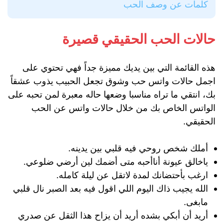
كلمات عن وصف الحب
حالات الحب الحقيقي قصيرة
هذه القائمة التي بين يديك مميزة جداً فهي تحتوي على
اجمل حالات واتس حب وشوق تجعل الحبيب يذوب عشقاً
بك، انتقي ما تراه مناسبا وضعها حاله معبرة لمن تحبه على
الواتس الخاص بك من خلال حالات واتس عن الحب
الحقيقي.
أملك شخص روحي فيه قلبي بين يدينه.
ياخالق عيونة أناأحبه متى أضمك لين أرضي ضلوعي.
ارغب بأحتضانك لمدة لاتقل عن ليلة كامله.
الله يجيب ذاك اليوم اللي اقول فيه بعد الصبر نال قلبي
مابغى.
أريد أن أبكي بشده أريد أن يزاح هذا الثقل عن صدري