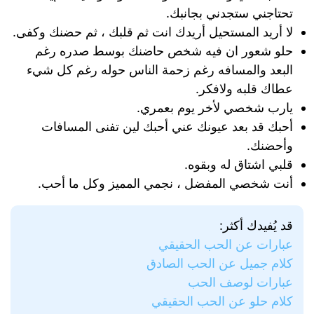
تحتاجني ستجدني بجانبك.
لا أريد المستحيل أريدك انت ثم قلبك ، ثم حضنك وكفى.
حلو شعور ان فيه شخص حاضنك بوسط صدره رغم
البعد والمسافه رغم زحمة الناس حوله رغم كل شيء
عطاك قلبه ولافكر.
يارب شخصي لأخر يوم بعمري.
أحبك قد بعد عيونك عني أحبك لين تفنى المسافات
وأحضنك.
قلبي اشتاق له وبقوه.
أنت شخصي المفضل ، نجمي المميز وكل ما أحب.
قد يُفيدك أكثر:
عبارات عن الحب الحقيقي
كلام جميل عن الحب الصادق
عبارات لوصف الحب
كلام حلو عن الحب الحقيقي