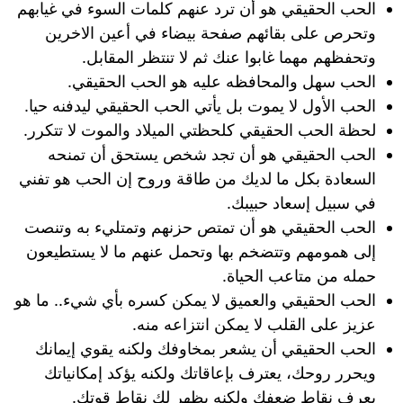
الحب الحقيقي هو أن ترد عنهم كلمات السوء في غيابهم
وتحرص على بقائهم صفحة بيضاء في أعين الاخرين
وتحفظهم مهما غابوا عنك ثم لا تنتظر المقابل.
الحب سهل والمحافظه عليه هو الحب الحقيقي.
الحب الأول لا يموت بل يأتي الحب الحقيقي ليدفنه حيا.
لحظة الحب الحقيقي كلحظتي الميلاد والموت لا تتكرر.
الحب الحقيقي هو أن تجد شخص يستحق أن تمنحه
السعادة بكل ما لديك من طاقة وروح إن الحب هو تفني
في سبيل إسعاد حبيبك.
الحب الحقيقي هو أن تمتص حزنهم وتمتليء به وتنصت
إلى همومهم وتتضخم بها وتحمل عنهم ما لا يستطيعون
حمله من متاعب الحياة.
الحب الحقيقي والعميق لا يمكن كسره بأي شيء.. ما هو
عزيز على القلب لا يمكن انتزاعه منه.
الحب الحقيقي أن يشعر بمخاوفك ولكنه يقوي إيمانك
ويحرر روحك، يعترف بإعاقاتك ولكنه يؤكد إمكانياتك
يعرف نقاط ضعفك ولكنه يظهر لك نقاط قوتك.