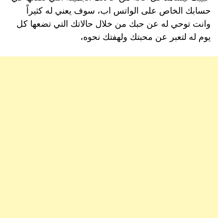
حسابك الخاص على الواتس اب، سوف يعني له كثيراً
وانت توحي له عن حبك من خلال حالاتك التي تضعها كل
يوم له لتعبر عن محبتك ولهفتك نحوه،