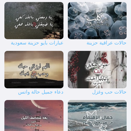
حالات عراقية حزينة
عبارات بايو حزينة سعودية
حالات حب وغزل
دعاء جميل حالة واتس