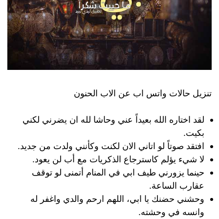
تنزيل حالات واتس اب عن الاب الحنون
لقد اختاره الله بعيداً عني وحاشا لله ان يضرني لكني
بكيت.
افتقد صوتاً لو اتاني الان لكنت وكأنني ولدت من جديد.
لا شيء يؤلم كاسترجاع الذكريات مع أب لن يعود.
حينما يزورني طيف ابي في المنام أتمنى لو توقف
عقارب الساعة.
وحشني حضنك يا ابي، اللهم ارحم والدي واغفر له
وانسه في وحشته.