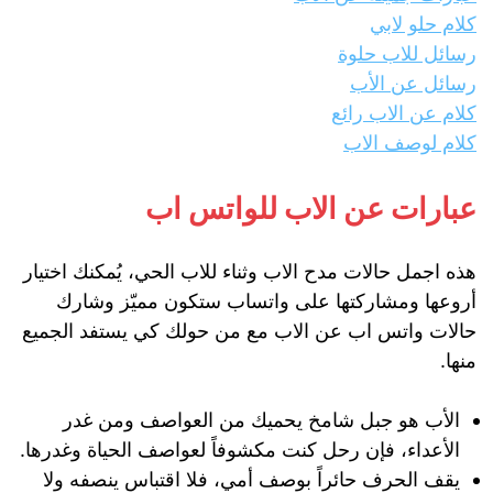
كلام حلو لابي
رسائل للاب حلوة
رسائل عن الأب
كلام عن الاب رائع
كلام لوصف الاب
عبارات عن الاب للواتس اب
هذه اجمل حالات مدح الاب وثناء للاب الحي، يُمكنك اختيار
أروعها ومشاركتها على واتساب ستكون مميّز وشارك
حالات واتس اب عن الاب مع من حولك كي يستفد الجميع
منها.
الأب هو جبل شامخ يحميك من العواصف ومن غدر
الأعداء، فإن رحل كنت مكشوفاً لعواصف الحياة وغدرها.
يقف الحرف حائراً بوصف أمي، فلا اقتباس ينصفه ولا