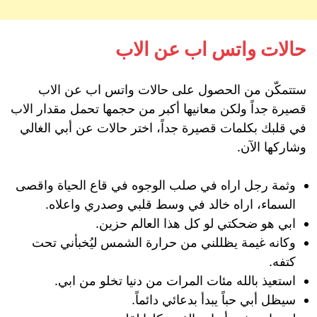
حالات واتس اب عن الاب
ستتمكّن من الحصول على حالات واتس اب عن الاب
قصيرة جداً ولكن معانيها أكبر من حجمها تحمل مقدار الاب
في قلبك بكلمات قصيرة جداً، اختر حالات عن أبي الغالي
وشاركها الآن.
وثمة رجل اراه في صلب الوجوه في قاع الحياة واقصى
السماء، اراه خالد في وسط قلبي وصدري واعلاه.
ابي هو ضحكتي لو كل هذا العالم حزين.
وكانه غيمة يظللني من حرارة الشمس ليُخبأني تحت
كتفه.
استعيذ بالله مئات المرات من دنيا تخلو من ابي.
سيظل أبي حباً يبدأ بدعائي دائماً.