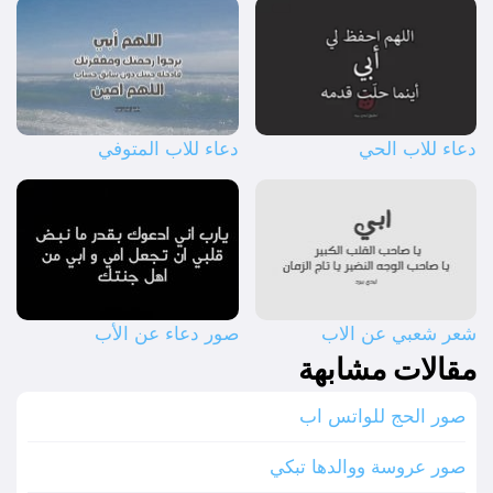
دعاء للاب الحي
دعاء للاب المتوفي
شعر شعبي عن الاب
صور دعاء عن الأب
مقالات مشابهة
صور الحج للواتس اب
صور عروسة ووالدها تبكي