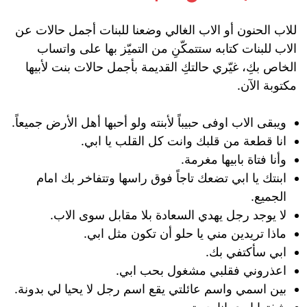
للاب الحنون أو الاب الغالي وضعنا للبنات أجمل حالات عن
الاب للبنات كتابه ستتمكّنِ من التميّز بها على واتساب
الخاص بكِ، غيّري حالتكِ القديمة بأجمل حالات بنت لأبيها
مكتوبة الآن.
ويبقى الاب اوفى حبيباً لأبنته ولو أحبها أهل الأرض جميعاً.
انا قطعة من قلبك وانت كل القلب يا ابي.
وأنا فتاة بابيها مغرمة.
ابنتك يا ابي تضعك تاجاً فوق راسها وتتفاخر بك امام
الجميع.
لا يوجد رجل يهدي السعادة بلا مقابل سوى الاب.
ماذا تريدين مني يا حلو أن تكون مثل ابي.
ابي سأكتفي بك.
اعذروني فقلبي مشغول بحب ابي.
بين اسمي واسم عائلتي يقع اسم رجل لا يحيا لي بدونة.