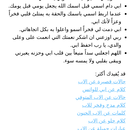
ابي دام اسمي قبل اسمك الله يجعل يومي قبل يومك.
عندما اربط اسمي باسمك والحقة به يمتلئ قلبي فخراً
وعزاً لأنك ابي.
ابي دمت لي فخراً اسمو واعلوا به بكل اتجاهاتي.
ربي اوزعني ان اشكر نعمتك التي انعمت على وعلى
والدي، يا رب احفظ ابي.
اللهم اجعلني سداً منيعاً بين قلب ابي وحزنه يعبرني
ويبقى بقلبي ولا يمسه سوء.
قد يُفيدك أكثر:
حالات قصيرة عن الاب
كلام عن ابي للواتس
حالات عن الاب المتوفي
كلام مدح وفخر للاب
كلمات عن الاب الحنون
كلام حلو عن الاب
عبارات جميلة عن الاب