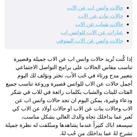
حالات واتس اب عن الاب
حالات بنات عن الاب
حالات شباب عن الاب
عبارات عن الاب للواتس اب
حالات واتس عن الاب المتوفي
إذا كُنت تُريد حالات واتس اب عن الاب جميلة وقصيرة
تناسب مقاس الحالات على برامج التواصل الاجتماعي
بتعبير مدح ورثاء في حُب الأب، نختر ونؤلف لك اليوم
أجمل حالات عن الاب للواتس قصيرة وروعة تناسب جميع
الفئات للبنات والشباب بكلمات رائعة في للاب في شكر
ودعاء وغيرة، يمكن اليوم ان تجد حالات واتس اب عن
الاب وحالات بنات عن الاب او حالات أولاد عن الاب كي
تُعبر عما بداخلك تجاه والدك الغالي بشكل مناسب،
سيسعد اباك كثيراً عندما يشاهدها وستُلفت له نظرة جميلة
تشرح لهُ عما بداخلك من حُب لهُ.