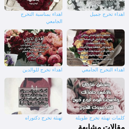
اهداء تخرج جميل
اهداء بمناسبة التخرج
الجامعي
اهداء التخرج الجامعي
اهداء تخرج للوالدين
كلمات تهنئة تخرج طويلة
تهنئة تخرج دكتوراه
مقالات مشابهة