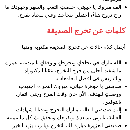
الف مبروك يا حبيبتي، خلصتِ التعب والسهر وجهودك ما
راح تروح هباءً، احتفلي بنجاحك وغني للحياة بفرح.
كلمات عن تخرج الصديقة
أجمل كلام حالات عن تخرج الصديقة مكتوبة ومنها:
الله يبارك في نجاحكِ وتخرجكِ ويوفقكِ يا مبدعة، عمرك
ما شفت أحلى من فرح التخرج، عقبا الدكتوراه
والتدريس في أفضل الجامعات.
صديقتي يا جوهرة حياتي، مبروك التخرج، اجتهدتِ
ووصلتِ للهدف، الآن حان وقت الفرح وجني الثمار،
بالتوفيق.
إليك صديقتي الغالية مبارك التخرج وعقبا الشهادات
العالية، يا ربي يسعدك ويفرحك ويحقق لك كل ما تتمنيه.
صديقتي العزيزة مبارك لك التخرج ويا رب يزيد الخير