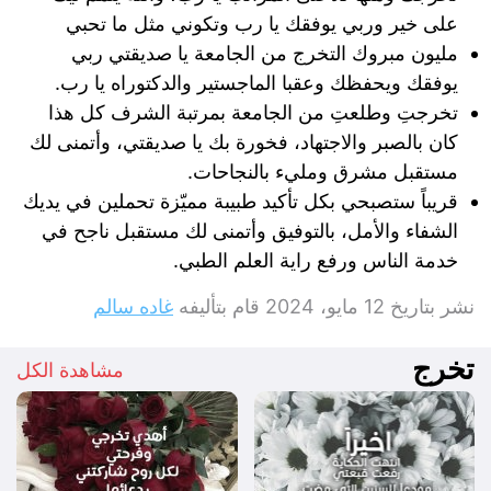
على خير وربي يوفقك يا رب وتكوني مثل ما تحبي
مليون مبروك التخرج من الجامعة يا صديقتي ربي
يوفقك ويحفظك وعقبا الماجستير والدكتوراه يا رب.
تخرجتِ وطلعتِ من الجامعة بمرتبة الشرف كل هذا
كان بالصبر والاجتهاد، فخورة بك يا صديقتي، وأتمنى لك
مستقبل مشرق ومليء بالنجاحات.
قريباً ستصبحي بكل تأكيد طبيبة مميّزة تحملين في يديك
الشفاء والأمل، بالتوفيق وأتمنى لك مستقبل ناجح في
خدمة الناس ورفع راية العلم الطبي.
نشر بتاريخ
12 مايو، 2024
قام بتأليفه
غاده سالم
تخرج
مشاهدة الكل