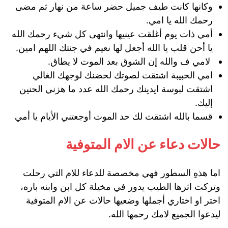
وكانها كانت طيف جميل حضر ساعة من نهار ثم مضى
رحمك الله يا امي.
أمي ذات يوم أغلقت عينيها وانتهى كل شيء رحمك الله
يا أحن قلب يا الله أجعل لها نعيم في جنتك اللهم امين.
لامي ف والله إن الشوق بعد الموت لا يطاق.
امي الحبيبة اشتقت لصوتك لحضنك لوجهك الغالي
اشتقت لبوسة ايدينك رحمك الله عدد ما هزني الحنين
إليك.
قسما بالله اشتقت لك حد الموت أوجعتني الأيام يا أمي
حالات دعاء عن الام المتوفية
اما هذهِ السطور فهي مخصصة للدعاء للام التي رحلت
وتركت اثرها الطيب يدور في مخيلة كل ابن وابنه باره،
اختر او اختاري أجملها وضعيها حالات عن الام المتوفية
ليدعوا الجميع لامك رحمها الله.