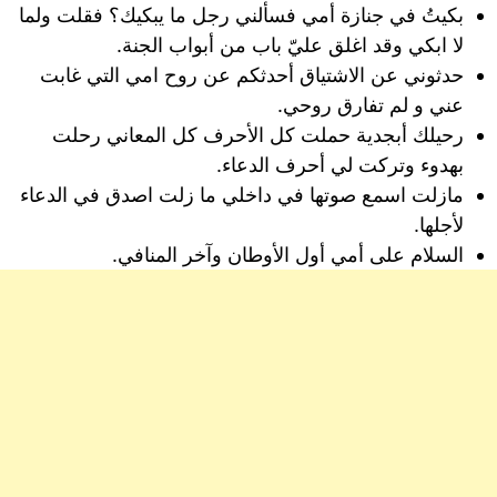
بكيتُ في جنازة أمي فسألني رجل ما يبكيك؟ فقلت ولما
لا ابكي وقد اغلق عليّ باب من أبواب الجنة.
حدثوني عن الاشتياق أحدثكم عن روح امي التي غابت
عني و لم تفارق روحي.
رحيلك أبجدية حملت كل الأحرف كل المعاني رحلت
بهدوء وتركت لي أحرف الدعاء.
مازلت اسمع صوتها في داخلي ما زلت اصدق في الدعاء
لأجلها.
السلام على أمي أول الأوطان وآخر المنافي.