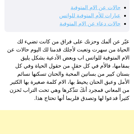
حالات عن الام المتوفية
عبارات للأم المتوفية للواتس
حالات دعاء عن الام المتوفية
عبّر عن ألمك وحزنك على فراق من كانت تضيء لك
الحياة من سهرت وتعبت لأجلك قدمنا لك اليوم حالات عن
الام المتوفية للواتس اب وبعض الأدعية بشكل يليق
بمقامها، فالأم في كل حقلٍ من حقول الحياة وفي كل
بستان كبير من بساتين المحبة والحنان تسكنها نسائم
الأمل وعبق الحنان يحيط بها، الام كلمة صغيرة بها الكثير
من المعاني فمجرد أنكَ تتذّكرها وهي تحت التراب تَحزن
كثيراً فدعوا لها وتصدق فلربما أنها تحتاج هذا.