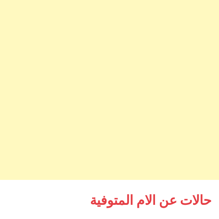
حالات عن الام المتوفية