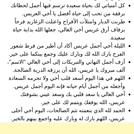
كل أمنياتي لك بحياة سعيدة ترسم فيها أجمل لحظاتك
برفقة من تحب إلى حياة أفضل يا أخي العريس.
طربت الديار وامتلأت الأفراح واعتلت الزغاريد فرحاً
بزفاف أرق عريس أخي الغالي، جعلها الله بداية حياة
سعيدة.
الليلة أخي أجمل عريس أكاد أن أطير من فرط شعور
الفرح بارك الله لك وبارك عليك وجمع بينكما على خير.
أزف أجمل التهاني والتبريكات إلى أخي الغالي “الاسم”،
ألف مبروك يا عريس، الله أن يرزقه الدرية الصالحة.
اللهم في هذا اليوم أسعد قلب أخي ولا تحرمه السعادة
وأجعله من أجمل أيام حياته فإنه اليوم أجمل عريس.
أخي الغالي يا سعد قلبي بك وسعد عيني بشوفتك
عريس، الله يوفقك ويتمم لك على خير.
الحمد لله الذي بنعمته تتم الصالحات، اليوم أخي أحلى
عريس، اللهم بارك له وبارك عليه واجمع بينهم بالخير.