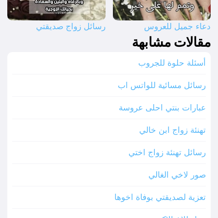
دعاء جميل للعروس
رسائل زواج صديقتي
مقالات مشابهة
أسئلة حلوة للجروب
رسائل مسائية للواتس اب
عبارات بنتي احلى عروسة
تهنئة زواج ابن خالي
رسائل تهنئة زواج اختي
صور لاخي الغالي
تعزية لصديقتي بوفاة اخوها