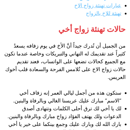
عبارات تهنئة زواج الاخ
تهنئة للاخ بالزواج
حالات تهنئة زواج أخي
من الجميل أن تُدرك جيداً أنَّ الأخ في يوم زفافه يسعدُ
كثيراً عند تقديمك له التهاني والتبريكات وخاصة عندما تكون
مع الجميع كحالات تضعها على الواتساب، فعند تقديم
حالات زواج الاخ على تُلامس الفرحة والسعادة قلب أخوك
العريس.
ستكون هذه من أجمل ليالي العمر إنه زفاف أخي
“الاسم” مبارك عليك عريسنا الغالي وبالرفاة والبنين.
لك يا أخي لك ترق أحلى الكلمات وتتهادى أصدق
الدعوات ولك يهتف الفؤاد زواج مبارك وبالرفاة والبنين.
بارك الله لك وبارك عليك وجمع بينكما على خير يا أخي