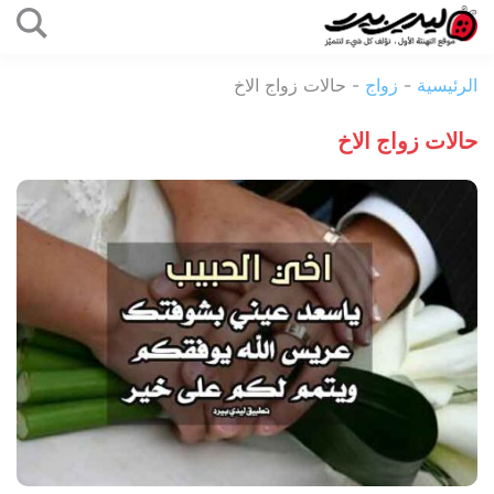
التخطي
إلى
ليدي
المحتوى
الرئيسية
-
زواج
-
حالات زواج الاخ
بيرد
حالات زواج الاخ