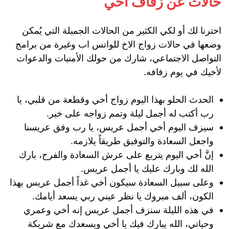
حالات عن زفاف أخي
اخترنا لك أو لكي الكثير من الحالات الجميلة التي يُمكن
وضعها في حالات زواج الاخ للواتس اب وغيرة من برامج
التواصل الاجتماعي، شارك من حولك الأمنيات والدعوات
لأخيك في يوم زفافه.
الحدث الحلو بهذا اليوم زواج أخي وقطعة من قلبي، يا
رب أكتب له أجمل ليلة وتمم زواجه على خير.
سيزف اليوم أخي أجمل عريس، يا رب وفق عريسنا
واجعل السعادة والتوفيق طريقاً يلازمه.
إنَّ أخي اليوم يتربع على عرش السعادة والفرح، بارك
الله لك وبارك عليك يا أجمل عريس.
وعلى سبيل السعادة سيكون أخي غداً أجمل عريس بهذا
الكون، ألف مبروك يا نظر عيني ربي يسعد أيامك.
في هذه الليلة سنزف أجمل عريس إنه أخي وعمري
وحياتي، الله يبارك فيك يا أخي ويسعدك مع شريكة