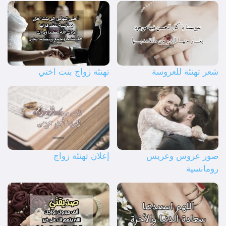
شعر تهنئة للعروسة
تهنئة زواج بنت اختي
صور عروس وعريس
إعلان تهنئة زواج
رومانسية