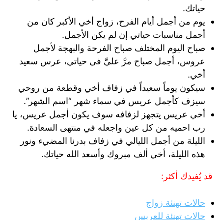
حياتك.
يوم من أجمل أيام الفرح، زواج أخي الأكبر كان من
أجمل مناسبات حياتي إن لم يكن الأجمل.
صباح اليوم المختلف صباح الفرحة والبهجة لأجمل
عروس، أجمل صباح مرَّ عليَّ في حياتي، عرس سعيد
أخي.
سيكون يوماً سعيداً في زفاف أخي وقطعة من روحي
سيزف كأجمل عريس في سماء شهر “اسم الشهر”.
أخي عريس يتجهز لزفافه سوف يكون أجمل عريس، يا
رب احميه من كل عين واجعله في منتهى السعادة.
الليلة من أجمل الليالي في زفاف بدرنا المضيء ونور
هذه الليلة، أخي ألف مبروك وأسعد الله حياتك.
قد يُفيدك أكثر:
حالات تهنئة زواج
حالات تهنئة للعريس