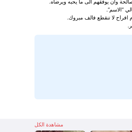
لصالحة وان يوفقهم الى ما يحبه ويرضاه.
لي “الاسم”.
وم افراح لا تنقطع فالف مبروك.
.
مشاهدة الكل