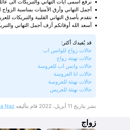
نرفع أسمى آيات التهاني والتبريكات الى عائل
أجمل التهاني وأرق الأمنيات بمناسبة الزواج 
نتقدم بأصدق التهاني القلبية والتبريكات للع
أسعد الله أوقاتكم أزف أجمل التهاني والتبري
قد يُفيدك أكثر:
حالات زواج للواتس اب
حالات تهنئة زواج
حالات واتس اب للعروسة
حالات انا العروسة
حالات تهنئة للعروسة
حالات تهنئة للعريس
نشر بتاريخ
11 أبريل، 2022
قام بتأليفه
ra Naz
زواج