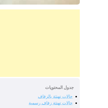
جدول المحتويات
حالات تهنئة بالزفاف
حالات تهنئة زفاف رسمية