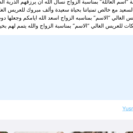
ة “اسم العائلة” بمناسبة الزواج نسأل الله ان يرزقهم الذرية ا
السعيد مع خالص تمنياتنا بحياة سعيدة وألف مبروك للعريس الغا
ريس الغالي “الاسم” بمناسبه الزواج اسعد الله ايامكم وجعلها د
كات للعريس الغالي “الاسم” بمناسبة الزواج والله يتمم لهم بخير
Yus