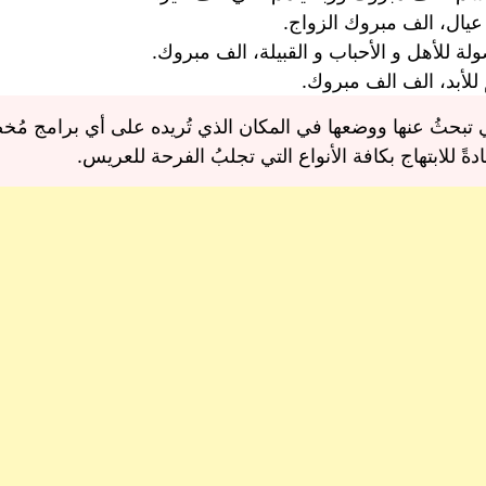
عيال، الف مبروك الزواج.
ولة للأهل و الأحباب و القبيلة، الف مبروك.
للأبد، الف الف مبروك.
لتي تبحثُ عنها ووضعها في المكان الذي تُريده على أي برامج م
ً للابتهاج بكافة الأنواع التي تجلبُ الفرحة للعريس.