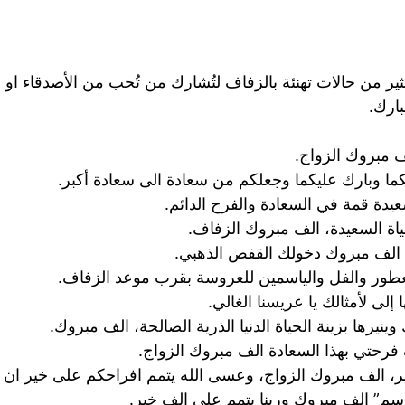
كثير من حالات تهنئة بالزفاف لتُشارك من تُحب من الأصدقاء او ا
بارك.
 مبروك الزواج.
كما وبارك عليكما وجعلكم من سعادة الى سعادة أكبر.
يدة قمة في السعادة والفرح الدائم.
ياة السعيدة، الف مبروك الزفاف.
 الف مبروك دخولك القفص الذهبي.
عطور والفل والياسمين للعروسة بقرب موعد الزفاف.
 إلى لأمثالك يا عريسنا الغالي.
ينيرها بزينة الحياة الدنيا الذرية الصالحة، الف مبروك.
فرحتي بهذا السعادة الف مبروك الزواج.
ير، الف مبروك الزواج، وعسى الله يتمم افراحكم على خير ان ش
اسم” الف مبروك وربنا يتمم علي الف خير.