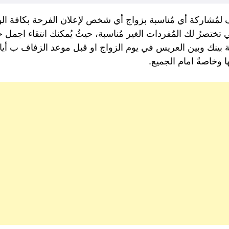
ف لمُشاركة أي مُناسبة بزواج أي شخص لإعلان الفرحة بكافة الوس
تي تختصرُ لك المُفردات الغير مُناسبة، حيثُ يُمكنك انتقاء اج
بينك وبين العريس في يوم الزواج او قبل موعد الزفاف ب أيام
 وخاصةً امام الجميع.