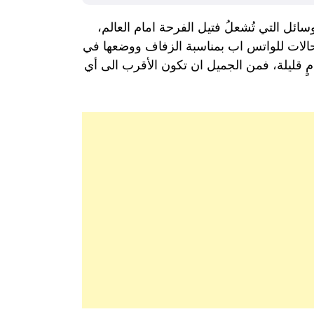
ائل التي تُشعلُ فتيل الفرحة امام العالم،
مل حالات للواتس اب بمناسبة الزفاف ووضعها في
ٍ قليلة، فمن الجميل ان تكون الأقرب الى أي