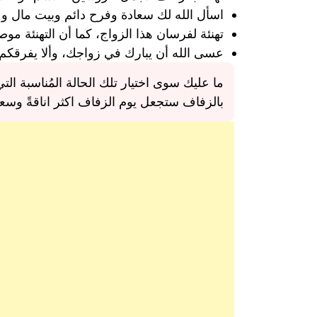
اسأل الله لك سعادة وفرح دائم وبيت مال و 
تهنئة لفرسان هذا الزواج، كما أن التهنئة موص
عسى الله أن يبارك في زواجك، وألا يفرقكم 
ما عليك سوى اختيار تلك الحالة المُناسبة ا
بالزفاف ستجعل يوم الزفاف اكثر اناقةً وسعادة