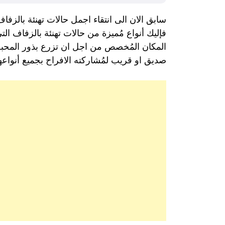
سابق الان الى انتقاء اجمل حالات تهنئة بالزفا
فإليك أنواع مُميزة من حالات تهنئة بالزفاف ال
المكان المُخصص من اجل ان تزرع بذور المحبة 
صديق او قريب لمُشاركته الافراح بجميع أنواعها