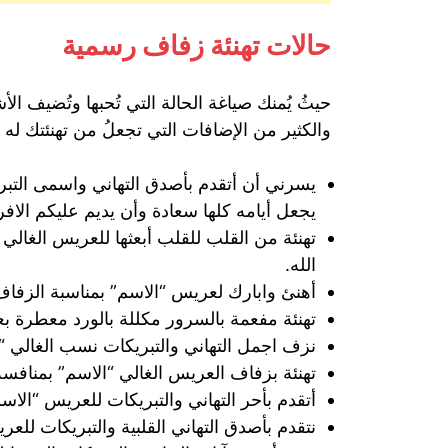
حالات تهنئة زفاف رسمية
حيثُ يُمنك صياغة الحالة التي تُحبها وتُضيف ا
والكثير من الإضافات التي تجعلُ من تهنئتك له ج
يسرني أن أتقدم بأصدق التهاني واسمى التبري
يجعل أيامه كلها سعادة وأن يديم عليكم الافر
تهنئة من القلب للقلب أبعثها للعريس الغال
الله.
أهنئ وابارك لعريس “الاسم” بمناسبة الزفاف 
تهنئة مفعمة بالسرور مكللة بالورد معطرة ب
نزف اجمل التهاني والتبريكات نسب الغالي “ا
تهنئة بزفاف العريس الغالي “الاسم” بمنافسة
أتقدم بأحر التهاني والتبريكات للعريس “الاس
نتقدم بأصدق التهاني القلبية والتبريكات للع