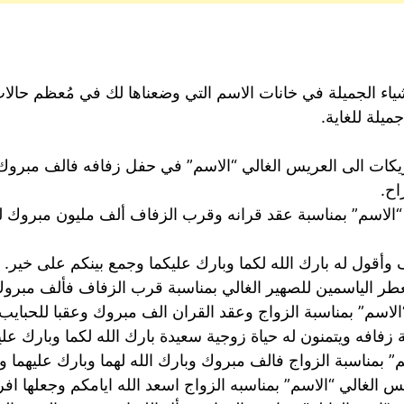
لأشياء الجميلة في خانات الاسم التي وضعناها لك في مُعظم حال
ميلة للغاية.
كات الى العريس الغالي “الاسم” في حفل زفافه فالف مبروك وبا
اح.
ي “الاسم” بمناسبة عقد قرانه وقرب الزفاف ألف مليون مبروك 
وأقول له بارك الله لكما وبارك عليكما وجمع بينكم على خير.
عطر الياسمين للصهير الغالي بمناسبة قرب الزفاف فألف مبروك
لاسم” بمناسبة الزواج وعقد القران الف مبروك وعقبا للحبايب.
 زفافه ويتمنون له حياة زوجية سعيدة بارك الله لكما وبارك عل
م” بمناسبة الزواج فالف مبروك وبارك الله لهما وبارك عليهما و
ريس الغالي “الاسم” بمناسبه الزواج اسعد الله ايامكم وجعلها ا