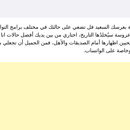
بعرسك السعيد فل تضعي على حالتك في مختلف برامج التواصل
 عروسة سيُخلدُها التاريخ، اختاري من بين يديك أفضل حالات ان
تُحبين اظهارها أمام الصديقات والأهل، فمن الجميل أن تجعلي م
 وخاصة على الواتساب.