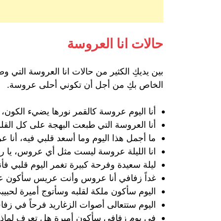
حالات انا العروسة
بين يديكِ الكثير من حالات انا العروسة التي 
الخاص بكِ من أجل أن تكوني أحلى عروسة.
أنا اليوم عروسة كالقمر نورها يضيء الكون، 
أنا العروسة التي طبعت البهجة على كل الق
ما أجمل هذا اليوم وما أسعد قلبي فيه، أنا 
انا الليلة عروسة ليست مثل أي عروس، يا 
ليلة سعيدة وفرحة كبيرة تغمر اليوم قلبي ف
غداً زفافي أنا عروس وأنت عريس سأكون عر
اليوم سأكون ملكة لقلبه وسأتوج أميرة لحبيب
اليوم ستتعالى أصوات الزغاريد فرحاً في 
في يوم زفافي سأكون أميرة هل تعرف لماذا 