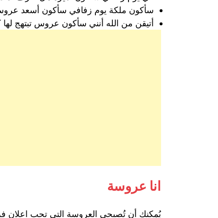
سأكون ملكة يوم زفافي سأكون أسعد عروسة ف
أتيقن من الله أنني سأكون عروس تبتهج لها 
انا عروسة
يُمكنكِ أن تُصبحي العروسة التي تحب اعلان ف