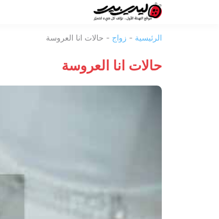
ليدي
الرئيسية
-
زواج
-
حالات انا العروسة
بيرد
حالات انا العروسة