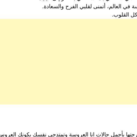
ي العالم، أتمنى لقلبي الفرح والسعادة.
كل القلوب.
رحتها بأجمل حالات انا العروسة وتمتدحي نفسك بكونك العروس