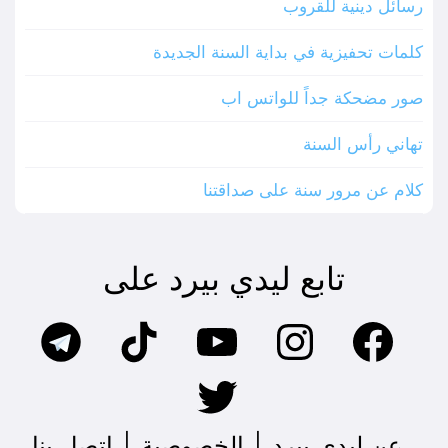
رسائل دينية للقروب
كلمات تحفيزية في بداية السنة الجديدة
صور مضحكة جداً للواتس اب
تهاني رأس السنة
كلام عن مرور سنة على صداقتنا
تابع ليدي بيرد على
عن ليدي بيرد
|
الخصوصية
|
اتصل بنا