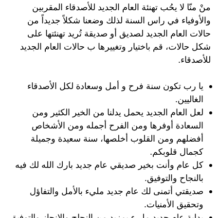
منْ منّا لا يحُب تهنئة العام الجديد للأصدقاء المقربين
والأوفياء في راس السنة لذلك وضعنا شكلاً جديداً من
حالات العام الجديد لصديق أو صديقة تُريد تهنئتها على
شكل حالات، قم باختيار وتغييرها ب حالات العام الجديد
للأصدقاء.
يا رب تكون سنة فرح و أمل وسعادة لكل الأصدقاء
الغاليين.
لعل العام الجديد يحمل يدلنا ؜من الخير الكثير ومن
السعادة أوفرها ؜ومن الفرح أجمله ومن الأشخاص
أفضلهم ؜ومن القلوب أخلصها، سنة سعيدة وجميلة
كجمال قلوبكم.
كل عام وأنت بخير صديقي عام جديد بارك الله لك فيه
بالنجاح والتوفيق.
صديقتي أتمنى لك عام جديد مليء بالأمل والتفاؤل
وتحقيق الأمنيات.
بداية عام جديد مليء بمزيد من النجاح والإنجاز والتوفيق