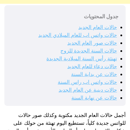
جدول المحتويات
حالات العام الجديد
حالات واتس اب للعام الميلادي الجديد
حالات صور العام الجديد
حالات السنة الجديدة للزوج
تهنئة رأس السنة الميلادية الجديدة
حالات دعاء للعام الجديد
حالات عن بداية السنة
حالات واتس اب راس السنة
حالات دينية عن العام الجديد
حالات عن نهاية السنة
أجمل حالات العام الجديد مكتوبة وكذلك صور حالات
للواتس جديدة كلياً، تستطيع اليوم تهنئة من حولك على