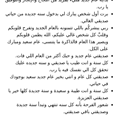
يا رب.
برت أول شخص يبارك لي بدخول سنه جديده من حياتي
صديقي الغالي.
ربي يبشركُم باللي تتمنونه بالعام الجديد وتفرح قلوبكم
وقلبَّ كل شخص غالي عليكم، الله يطمن قلوبكم
ويصير هذا العام فالذاكرة ما يتنسى، عام سعيد ومبارك
على الكل.
صديقتي عام جديد و حبك أكثر من العام اللي فات.
كل سنة و انت طيب يا صديقي و سنه جديده عليك
تحقق كل الي نفسك فيه يا رب.
صديقتي كل عام و انتي بخير عام جديد سعيد بوجودك
في حياتي.
كل سنة و انت طيبة و سعيدة و سنة جديدة كلها خير يا
صديقتي العزيزة.
شعور الفرحة بأنه كل سنه تنتهي وتبدأ سنة جديدة
وصديقتي باقي صديقتي.