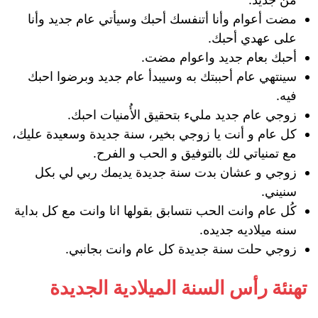
مضت أعوام وأنا أتنفسك أحبك وسيأتي عام جديد وأنا
على عهدي أحبك.
أحبك بعام جديد واعوام مضت.
سينتهي عام أحببتك به وسيبدأ عام جديد وبرضوا احبك
فيه.
زوجي عام جديد مليء بتحقيق الأُمنيات احبك.
كل عام و أنت يا زوجي بخير، سنة جديدة وسعيدة عليك،
مع تمنياتي لك بالتوفيق و الحب و الفرح.
زوجي و عشان بدت سنة جديدة يديمك ربي لي بكل
سنيني.
كُل عام وانت الحب نتسابق بقولها انا وانت مع كل بداية
سنه ميلاديه جديده.
زوجي حلت سنة جديدة كل عام وانت بجانبي.
تهنئة رأس السنة الميلادية الجديدة