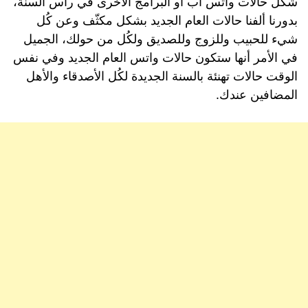
شكل حالات واتس اب أو البرامج الأخرى في رأس السنة،
بدورنا ألفنا حالات العام الجديد بشكل مكثّف وعن كُل
شيء للحبيب وللزوج وللصديق ولكُل من حولك، الجميل
في الأمر أنها ستكون حالات واتس العام الجديد وفي نفس
الوقت حالات تهنئة بالسنة الجديدة لكُل الأصدقاء والأهل
المضافين عندك.