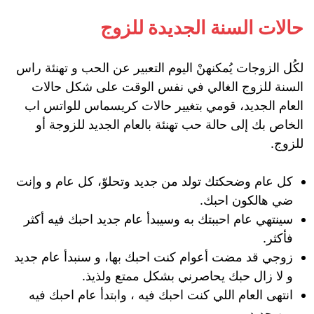
حالات السنة الجديدة للزوج
لكُل الزوجات يُمكنهنْ اليوم التعبير عن الحب و تهنئة راس
السنة للزوج الغالي في نفس الوقت على شكل حالات
العام الجديد، قومي بتغيير حالات كريسماس للواتس اب
الخاص بك إلى حالة حب تهنئة بالعام الجديد للزوجة أو
للزوج.
كل عام وضحكتك تولد من جديد وتحلوّ، كل عام و وإنت
ضي هالكون احبك.
سينتهي عام احببتك به وسيبدأ عام جديد احبك فيه أكثر
فأكثر.
زوجي قد مضت أعوام كنت احبك بها، و سنبدأ عام جديد
و لا زال حبك يحاصرني بشكل ممتع ولذيذ.
انتهى العام اللي كنت احبك فيه ، وابتدأ عام احبك فيه
من جديد.