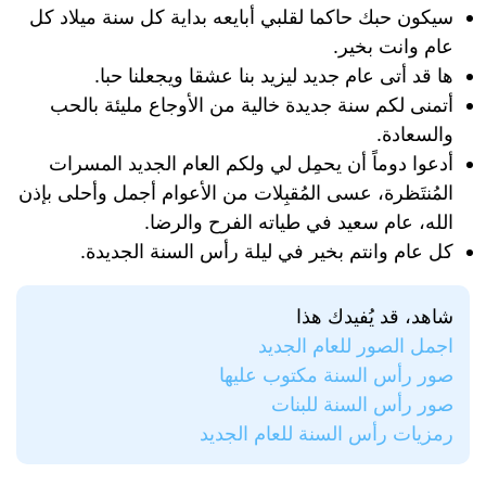
سيكون حبك حاكما لقلبي أبايعه بداية كل سنة ميلاد كل
عام وانت بخير.
ها قد أتى عام جديد ليزيد بنا عشقا ويجعلنا حبا.
أتمنى لكم سنة جديدة خالية من الأوجاع مليئة بالحب
والسعادة.
أدعوا دوماً أن يحمِل لي ولكم العام الجديد المسرات
المُنتَظرة، عسى المُقبِلات من الأعوام أجمل وأحلى بإذن
الله، عام سعيد في طياته الفرح والرضا.
كل عام وانتم بخير في ليلة رأس السنة الجديدة.
شاهد، قد يُفيدك هذا
اجمل الصور للعام الجديد
صور رأس السنة مكتوب عليها
صور رأس السنة للبنات
رمزيات رأس السنة للعام الجديد