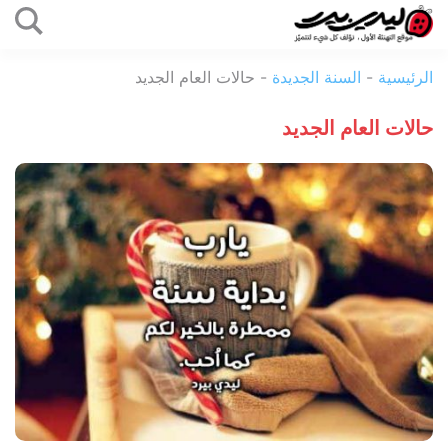
التخطي
إلى
ليدي
المحتوى
الرئيسية
-
السنة الجديدة
-
حالات العام الجديد
بيرد
حالات العام الجديد