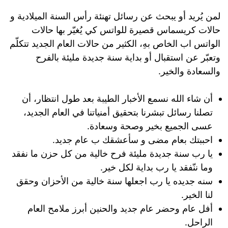
لمن يُريد أو يبحث عن رسائل تهنئة رأس السنة الميلادية و
حالات كريسماس قصيرة للواتس كي يُغيّر بها حالات
الواتس اب الخاص بهِ، الكثير من حالات العام الجديد تتكلّم
وتعبّر عن استقبال أو بداية سنة جديدة مليئة بالفرح
والسعادة والخير.
أن شاء الله نسمع الأخبار الطيبة بعد طول انتظار، أن
تصلنا رسائل تبشرنا بتحقيق أمنياتنا في العام الجديد،
عسى الجميع بخير وصحة وسعادة.
احببتك بعام مضى و سأعشقك ب عام جديد.
يا رب سنة جديدة مليئة فرح خالية من كل حزن ما نفقد
وما ننّفقد يا رب بداية لكل خير.
سنه جديده يا رب اجعلها سنة خالية من الأحزان وحقق
لنا الخير.
أفل عام وحضر عام جديد والحنين أبرز ملامح العام
الراحل.