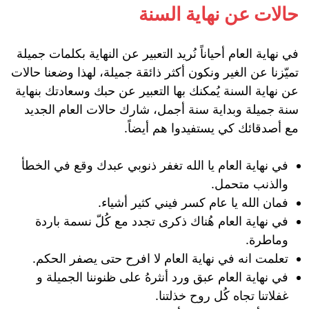
حالات عن نهاية السنة
في نهاية العام أحياناً نُريد التعبير عن النهاية بكلمات جميلة
تميّزنا عن الغير ونكون أكثر ذائقة جميلة، لهذا وضعنا حالات
عن نهاية السنة يُمكنك بها التعبير عن حبك وسعادتك بنهاية
سنة جميلة وبداية سنة أجمل، شارك حالات العام الجديد
مع أصدقائك كي يستفيدوا هم أيضاً.
في نهاية العام يا الله تغفر ذنوبي عبدك وقع في الخطأ
والذنب متحمل.
فمان الله يا عام كسر فيني كثير أشياء.
في نهاية العام هُناك ذكرى تجدد مع كُلّ نسمة باردة
وماطرة.
تعلمت انه في نهاية العام لا افرح حتى يصفر الحكم.
في نهاية العام عبق ورد أنثرهُ على ظنوننا الجميلة و
غفلاتنا تجاه كُل روح خذلتنا.