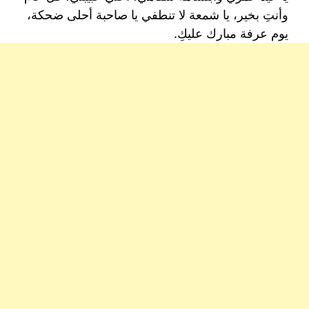
وأنتِ بخير، يا شمعة لا تنطفي يا صاحبة أحلى ضحكة،
يوم عرفة مبارك عليكِ.