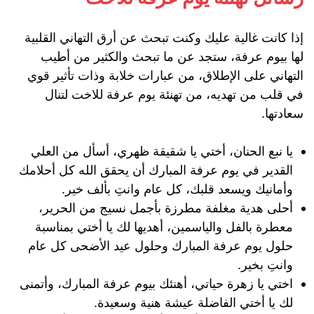
إذا كانت غالية عليك وكنت تبحث عن أرق التهاني القلبية
لها بيوم عرفة، ستجد عن ما تبحث والكثير من أطيب
التهاني على الإطلاق، من عبارات خلابة وذات تأثير قوي
في قلب من تهديه، من تهنئة يوم عرفة للاخت لتنال
سعادتها.
يا نبع الحنان، أختي يا شقيقة ظهري، أسأل من العلي
القدير في يوم عرفة المبارك أن يحقق الله كل أحلامك
وأمانيك ويسعد قلبك، كل عام وانتِ بألف خير.
أحلى هدية مغلفة مطرزة بأجمل نسيج من الحرير،
معطرة بالفل والياسمين، أهديها لك يا أختي بمناسبة
حلول يوم عرفة المبارك وحلول عيد الأضحى كل عام
وانتِ بخير.
اختي يا زهرة حياتي، أهنئك بيوم عرفة المبارك، وأتمنى
لك يا أختي الفاضلة عيشة هنية وسعيدة.