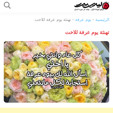
التخطي
إلى
ليدي
المحتوى
الرئيسية
-
يوم عرفة
-
تهنئة يوم عرفة للاخت
بيرد
تهنئة يوم عرفة للاخت