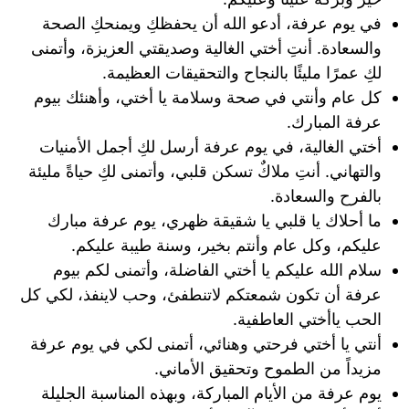
في يوم عرفة، أدعو الله أن يحفظكِ ويمنحكِ الصحة
والسعادة. أنتِ أختي الغالية وصديقتي العزيزة، وأتمنى
لكِ عمرًا مليئًا بالنجاح والتحقيقات العظيمة.
كل عام وأنتي في صحة وسلامة يا أختي، وأهنئك بيوم
عرفة المبارك.
أختي الغالية، في يوم عرفة أرسل لكِ أجمل الأمنيات
والتهاني. أنتِ ملاكٌ تسكن قلبي، وأتمنى لكِ حياةً مليئة
بالفرح والسعادة.
ما أحلاك يا قلبي يا شقيقة ظهري، يوم عرفة مبارك
عليكم، وكل عام وأنتم بخير، وسنة طيبة عليكم.
سلام الله عليكم يا أختي الفاضلة، وأتمنى لكم بيوم
عرفة أن تكون شمعتكم لاتنطفئ، وحب لاينفذ، لكي كل
الحب ياأختي العاطفية.
أنتي يا أختي فرحتي وهنائي، أتمنى لكي في يوم عرفة
مزيداً من الطموح وتحقيق الأماني.
يوم عرفة من الأيام المباركة، وبهذه المناسبة الجليلة