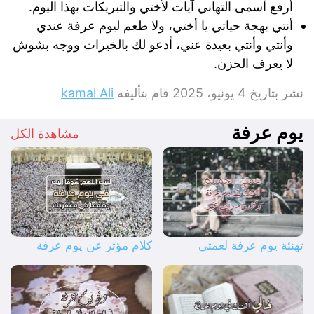
أرفع أسمى التهاني آيات لأختي والتبريكات بهذا اليوم.
أنتي بهجة حياتي يا أختي، ولا طعم ليوم عرفة عندي
وأنتي وأنتي بعيدة عني، أدعو لك بالخيرات ووجه بشوش
لا يعرف الحزن.
نشر بتاريخ
4 يونيو، 2025
قام بتأليفه
kamal Ali
يوم عرفة
مشاهدة الكل
تهنئة يوم عرفة لعمتي
كلام مؤثر عن يوم عرفة