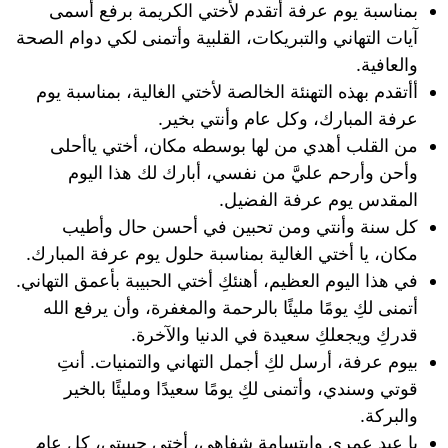
بمناسبة يوم عرفة أتقدم لأختي الكريمة برفع أسمى
آيات التهاني والتبريكات، القلبية وأتمنى لكي دوام الصحة
والعافية.
أأتقدم بهذه التهنئة الخالصة لأختي الغالية، بمناسبة يوم
عرفة المبارك، وكل عام وأنتي بخير.
من القلب أهدي من لها بوسطه مكان، أختي ياأحلى
وأحن وأرحم عليَّ من نفسي، أبارك لك هذا اليوم
المقدس يوم عرفة الفضيل.
كل سنة وأنتي ومن تحبين في أحسن حال وأطيب
مكان، يا أختي الغالية بمناسبة حلول يوم عرفة المبارك.
في هذا اليوم العظيم، أهنئكِ أختي الحبيبة بأعمق التهاني.
أتمنى لكِ يومًا مليئًا بالرحمة والمغفرة، وأن يرفع الله
قدركِ ويجعلكِ سعيدة في الدنيا والآخرة.
بيوم عرفة، أرسل لكِ أجمل التهاني والتمنيات. أنتِ
قوتي وسندي، وأتمنى لكِ يومًا سعيدًا ومليئًا بالخير
والبركة.
يا عيد عمري وابتسامة شفاهي، أختي حبيبتي، كل عام