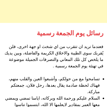
رسائل يوم الجمعة رسمية
فعندما تريد ان تتقرب من اي شخث او جهة اخرى، فلن
يُقربك سوى الطيبة والاخلاق الكريمة والفاضلة، وبين يديك
ما يلخص كل تلك المعاني والتصرفات الجميلة موضوعة
في تهنئة يوم الجمعة رسمية .
تسامحوا مع من حولكم، وأشبعوا العين والقلب منهم،
فهناك لحظة صادمة يقال بعدها، رحل فلان، جمعتكم
مباركة.
السلام عليكم ورحمة الله وبركاته، ايامنا تمضي ويمضي
معها العمر بمقادير لايعلمها الا الله، ابتسموا تناسوا