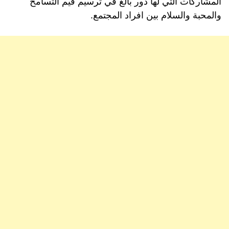
المشاركات التي لها دور بالغ في ترسيم قيم التسامح
والمحبة والسلام بين افراد المجتمع.