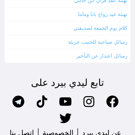
تهنئة عقد قران ابن خالتي
تهنئة عيد زواج بابا وماما
كلام يوم الجمعة لصديقتي
رسائل صباحية للحبيب جريئة
رسائل اعتذار عن التأخير
تابع ليدي بيرد على
عن ليدي بيرد
|
الخصوصية
|
اتصل بنا