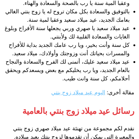
وعقبا المية سنة يا رب بالصحة والسعادة والهناء.
بالتوفيق والسعادة بكل مكان تروح له يا زوج بنتي الغالي
بعامك الجديد، عيد ميلاد سعيد وعقبا لمية سنة.
عيد ميلاد سعيد يا صهري وربي يجعلها سنة الأفراح وبلوغ
الغايات والسعادة القلبية لك ولأبنتي.
كل سنة وأنت بخير، ويا رب عامك الجديد بداية للأفراح
والمسرات بحياتك أنت وزوجتك وأولادك، ميلاد سعيد.
عيد ميلاد سعيد عليك، أتمنى لك الفرح والسعادة والنجاح
بالعام الجديد، ويا رب يخليكم مع بعض ويسعدكم ويحقق
أحلامكم، كل سنة وانت طيب.
مقالة أخرى:
اليوم عيد ميلاد زوج بنتي
رسائل عيد ميلاد زوج بنتي بالعامية
نقدم لكم مجموعة من تهنئة عيد ميلاد صهري زوج بنتي
والمعبرة التي يمكن أن تقدموها لزوج بنتك بعيد ميلاده.