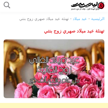
التخطي
إلى
ليدي
المحتوى
الرئيسية
-
عيد ميلاد
-
تهنئة عيد ميلاد صهري زوج بنتي
بيرد
تهنئة عيد ميلاد صهري زوج بنتي