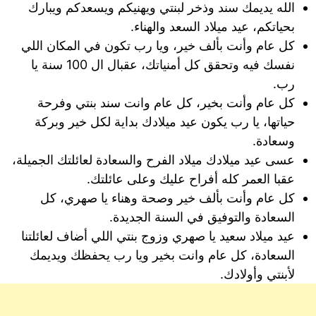
الله يديمك سند وذخر لبنتي ويهنيكم ويسعدكم ويبارك
بحياتكم، عيد ميلاد السعد والهناء.
كل عام وأنت بألف خير، ويا رب تكون في المكان اللي
نفسك فيه وتحقق كل أمنياتك، عقبال ال 100 سنة يا
رب.
كل عام وأنت بخير، كل عام وانت سند بنتي وفرحة
حياتها، يا رب يكون عيد ميلادك بداية لكل خير وبركة
وسعادة.
عسى عيد ميلادك ميلاد الفرح والسعادة لعائلتك الجميلة،
عقبا العمر كله أفراح عليك وعلى عائلتك.
كل عام وأنت بألف خير وصحة وهناء يا صهري، كل
السعادة والتوفيق في السنة الجديدة.
عيد ميلاد سعيد يا صهري وزوج بنتي اللي أضاف لعائلتنا
السعادة، كل عام وانت بخير ويا رب يحفظك ويديمك
لأبنتي وأولادك.