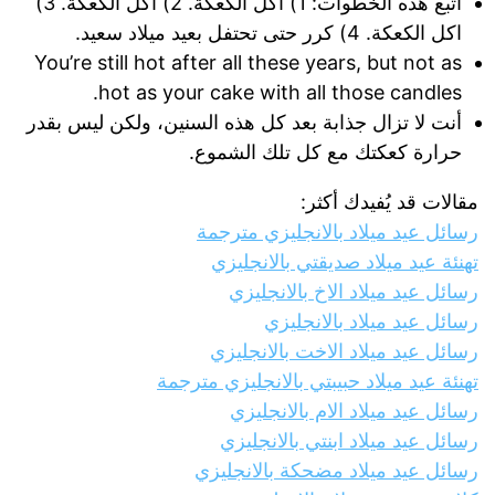
اتبع هذه الخطوات: 1) اكل الكعكة. 2) اكل الكعكة. 3)
اكل الكعكة. 4) كرر حتى تحتفل بعيد ميلاد سعيد.
You’re still hot after all these years, but not as
hot as your cake with all those candles.
أنت لا تزال جذابة بعد كل هذه السنين، ولكن ليس بقدر
حرارة كعكتك مع كل تلك الشموع.
مقالات قد يُفيدك أكثر:
رسائل عيد ميلاد بالانجليزي مترجمة
تهنئة عيد ميلاد صديقتي بالانجليزي
رسائل عيد ميلاد الاخ بالانجليزي
رسائل عيد ميلاد بالانجليزي
رسائل عيد ميلاد الاخت بالانجليزي
تهنئة عيد ميلاد حبيبتي بالانجليزي مترجمة
رسائل عيد ميلاد الام بالانجليزي
رسائل عيد ميلاد ابنتي بالانجليزي
رسائل عيد ميلاد مضحكة بالانجليزي