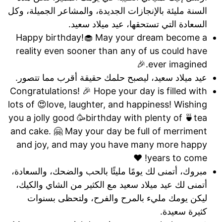
السنة مليئة بالإنجازات الجديدة، والمشاعر الجميلة، وكل
السعادة التي تستحقها، عيد ميلاد سعيد.
Happy birthday!🧁 May your dream become a
reality even sooner than any of us could have
ever imagined.🎉
عيد ميلاد سعيد، ليصبح حلمك حقيقة أقرب مما تتصور.
Congratulations! 🎉 Hope your day is filled with
lots of 😍love, laughter, and happiness! Wishing
you a jolly good 🥳birthday with plenty of 🍵tea
and cake. 🤗 May your day be full of merriment
and joy, and may you have many more happy
years to come! ❤️
مبروك، أتمنى لك يومًا مليئًا بالحب والضحك، والسعادة،
أتمنى لك عيد ميلاد سعيد مع الكثير من الشاي والكيك،
ليكن يومك مليء بالمرح والفرح، ولتحظى بسنوات
كثيرة سعيدة.