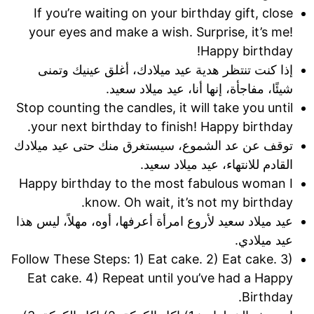
If you’re waiting on your birthday gift, close
your eyes and make a wish. Surprise, it’s me!
Happy birthday!
إذا كنت تنتظر هدية عيد ميلادك، أغلق عينيك وتمنى
شيئًا، مفاجأة، إنها أنا، عيد ميلاد سعيد.
Stop counting the candles, it will take you until
your next birthday to finish! Happy birthday.
توقف عن عد الشموع، سيستغرق منك حتى عيد ميلادك
القادم للانتهاء، عيد ميلاد سعيد.
Happy birthday to the most fabulous woman I
know. Oh wait, it’s not my birthday.
عيد ميلاد سعيد لأروع امرأة أعرفها، أوه، مهلاً، ليس هذا
عيد ميلادي.
Follow These Steps: 1) Eat cake. 2) Eat cake. 3)
Eat cake. 4) Repeat until you’ve had a Happy
Birthday.