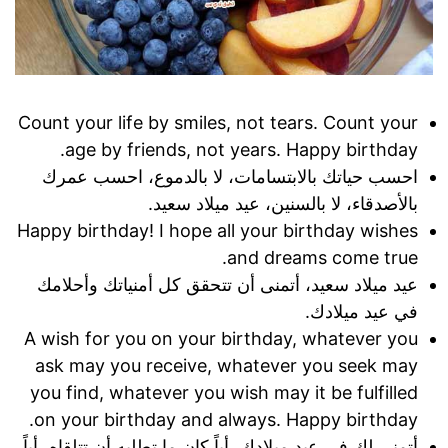
Count your life by smiles, not tears. Count your
age by friends, not years. Happy birthday.
احسب حياتك بالابتسامات، لا بالدموع، احسب عمرك
بالأصدقاء، لا بالسنين، عيد ميلاد سعيد.
Happy birthday! I hope all your birthday wishes
and dreams come true.
عيد ميلاد سعيد، أتمنى أن تتحقق كل أمنياتك وأحلامك
في عيد ميلادك.
A wish for you on your birthday, whatever you
ask may you receive, whatever you seek may
you find, whatever you wish may it be fulfilled
on your birthday and always. Happy birthday.
أتمنى لك في عيد ميلادك، أياً كان ما تطلبه أن تتلقاه، أياً