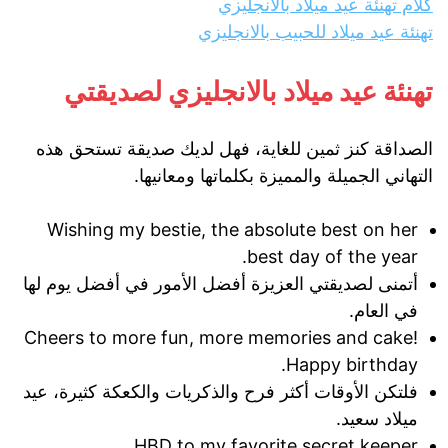
كلام تهنئة عيد ميلاد بالانجليزي
تهنئة عيد ميلاد للحبيب بالانجليزي
تهنئة عيد ميلاد بالانجليزي لصديقتي
الصداقة كنز ثمين للغاية، فهل لديك صديقة تستحق هذه
التهاني الجميلة والمميزة بكلماتها ومعانيها.
Wishing my bestie, the absolute best on her
best day of the year.
أتمنى لصديقتي العزيزة أفضل الأمور في أفضل يوم لها
في العام.
Cheers to more fun, more memories and cake!
Happy birthday.
فلتكن الأوقات أكثر فرح والذكريات والكعكة كثيرة، عيد
ميلاد سعيد.
HBD to my favorite secret keeper.