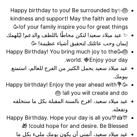
🎂✨Happy birthday to you! Be surrounded by
kindness and support! May the faith and love
of your family inspire you for great things!🥳
✨ عيد ميلاد سعيد! لتكن محاطًا باللطف والدعم! ليُلهمك
إيمان وحب عائلتك لتحقيق أشياء عظيمة! 🥳
🎂🥳Happy Birthday! You bring much joy to the
world. 🍓Enjoy your day.
عيد ميلاد سعيد يحمل الكثير من الفرح للعالم، استمتع
بيومك.
🥳💐Happy birthday! Enjoy the year ahead with
all you will create and do! 🎂
عيد ميلاد سعيد، افرح بالسنة المقبلة بكل ما ستخلقه
وتفعله.
🎊🍰🎊Happy Birthday. Hope your day is all you
could hope for and desire. Be Blessed! 🎁
عيد ميلاد سعيد، أتمنى أن يكون يومك مليء بكل ما