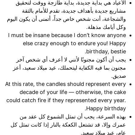
الأعياد هي بداية جديدة، بداية طازجة ووقت لتحقيق
مشاريع جديدة بأهداف جديدة، تقدم للأمام بالثقة
والشجاعة، أنت شخص خاص جداً، أتمنى أن يكون اليوم
وكل أيامك مذهلة.
I must be insane because I don’t know anyone
else crazy enough to endure you! Happy
birthday, bestie.
يجب أن أكون مجنونًا لأنني لا أعرف أي شخص آخر
مجنون بما فيه الكفاية ليتحملك، عيد ميلاد سعيد، أعز
صديق.
At this rate, the candles should represent every
decade of your life — otherwise, the cake
could catch fire if they represented every year.
Happy birthday.
بهذه السرعة، يجب أن تمثل الشموع كل عقد من
عمرك وإلا، قد تشتعل الكعكة بالنار إذا كانت تمثل كل
عام، عيد ميلاد سعيد.