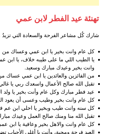
تهنئة عيد الفطر لابن عمي
شارك كُل مشاعر الفرحة والسعادة التي تزيدُ من
كل عام وانت بخير يا ابن عمي وعساك من عو
يا الطيب اللي ما على طيبه خلاف، يا ابن 
وانت بخير وعيدك مبارك وسعيد.
من الفائزين والعائدين يا ابن عمي عساك من
تقبل الله صالح الأعمال واسعدك ربي يا غالي
عيد فطر مبارك وكل عام وأنت بخير يا ولد ال
كل عام وانت بخير وطيب وعسى أن يعود العيد
كل سنه وانت طيب وبخير يا احلي ابن عم في ا
تقبل الله منا ومنك صالح العمل وعيدك مبارك
كل عام وانت والاهل بخير وعافية يا ابن ع
العيد فرحة ومحبة، وأنت يا أغلى الأحباب تضف