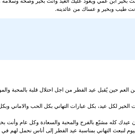
 بخير ابن عمي ويعود عليك العيد وانت بخير وصحه وسلامه وع
نت طيب وبخير و عساك من عائدينه.
 ابن العم حين يُقبل عيد الفطر من اجل احتلال قلبة بالمحبة وال
 الخير لكل عيد، بكل عبارات التهاني بكل الحب والاماني وب
 عيدك كله مشبّع بالفرح والمحبة والسعادة وكل عام وأنت بخي
اليوم لنبعث التهاني بمناسبة عيد الفطر إلى أناس نحمل لهم في