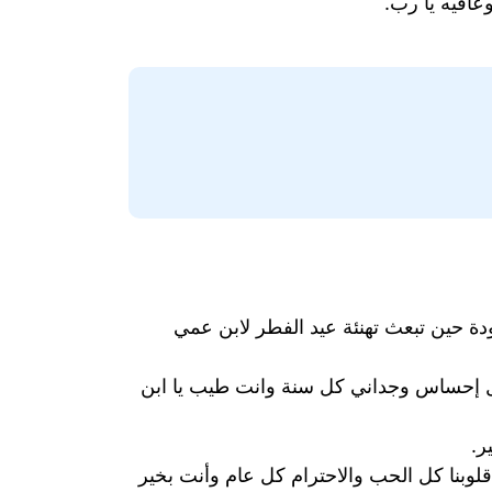
افيه يا رب.
مودة حين تبعث تهنئة عيد الفطر لابن عمي
كل إحساس وجداني كل سنة وانت طيب يا ابن
ر.
 قلوبنا كل الحب والاحترام كل عام وأنت بخير