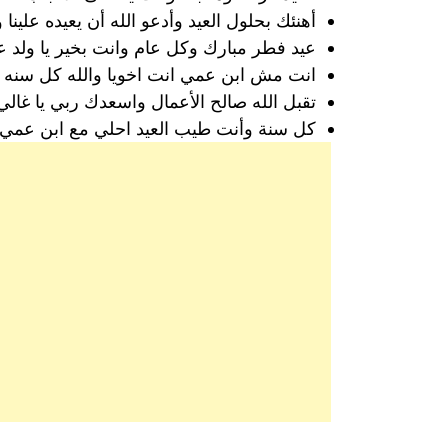
أهنئك بحلول العيد وأدعو الله أن يعيده علين
عيد فطر مبارك وكل عام وانت بخير يا ولد ع
انت مش ابن عمي انت اخويا والله كل سنه وا
تقبل الله صالح الأعمال واسعدك ربي يا غالي
كل سنة وأنت طيب العيد احلي مع ابن عمي ع