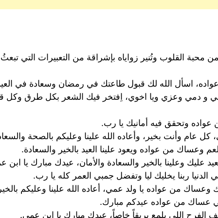
 محبة القلوب وتُنير زواياه بإشراقة من التعبيرات التي تبعثُ ا
اده، اسأل الله لك قبول طاعتك في رمضان وسعادة في العيد ل
عمي و دمي وعزي ويا اخوي، اِفتخر فيك الشعر بكل طرق وكل ق
 عواده وتحقق فيه أمانيك يا رب.
، كل عام وأنت بخير، وأعاده الله علينا وعليكم بالصحة والسعا
عم وعساك من عواده ويعود علينا العيد بالخير والسعادة.
 عليك وعلينا بالخير والسعادة والأمان، عيدك مبارك يا ابن ع
لدنيا ربنا يخليك ليا وتفضل جمبي العمر كله يا رب.
 وعساك من عواده يا ولد عمي، أعاده الله علينا وعليكم بالخير
مي عساك من عواده عيدكم مبارك.
 الفرح اللي يلمع بريقاً خاصاً، عيدك مبارك يا ابن عمي.