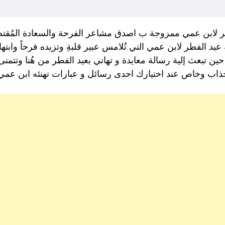
ر لابن عمي ممزوجة ب اصدق مشاعر الفرحة والسعادة المُقتطف
 الفطر لابن عمي التي تُلامس عبير قلبةِ وتزيده فرحاً وابتهاج
ن تبعث إلية رسالة معايدة و تهاني بعيد الفطر من هُنا وتتمنى
جذاب وخاص عند اختيارك احدى رسائل و عبارات تهنئه ابن عمي