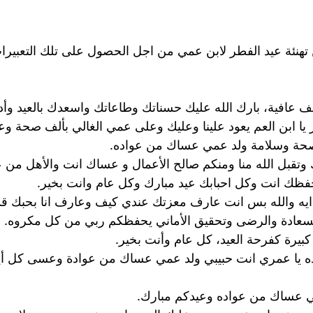
تهنئة عيد الفطر لابن عمي من اجل الحصول على تلك التعبيرات
ف عافية، بارك الله عليك حسناتك وطاعاتك واسعدك بالعيد وأدام
 يا ابن العم يعود علينا وعليك وعلى عمي الغالي بألف صحة وعا
صحة وسلامة ولد عمي عساك من عواده.
وتقبل الله منا ومنكم صالح الأعمال و عساك انت والأهل من 
حفظك انت وكل احبابك عيد مبارك وكل عام وانت بخير.
ه والله بس انت عارف معزتك عندي كيف وعارف انا بحبك قد
سعادة والرضى وتحقيق الأماني يحفظكم ربي من كل مكروه.
يرة كفرحة العيد، كل عام وأنت بخير.
 يا عمري انت حبيبي ولد عمي عساك من عوادة وعسى كل أيا
مي عساك من عواده وعيدكم مبارك.