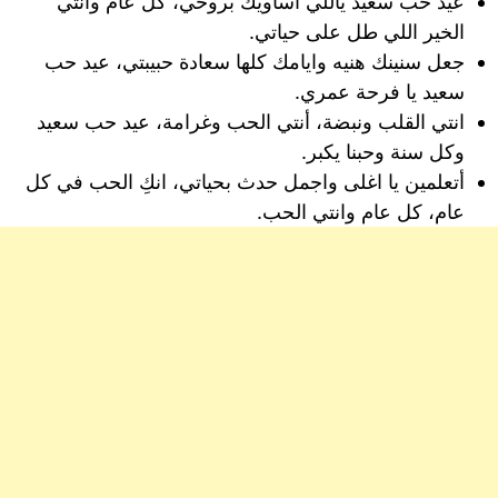
عيد حب سعيد ياللّي أساويك بروحي، كل عام وانتي
الخير اللي طل على حياتي.
جعل سنينك هنيه وايامك كلها سعادة حبيبتي، عيد حب
سعيد يا فرحة عمري.
انتي القلب ونبضة، أنتي الحب وغرامة، عيد حب سعيد
وكل سنة وحبنا يكبر.
أتعلمين يا اغلى واجمل حدث بحياتي، انكِ الحب في كل
عام، كل عام وانتي الحب.