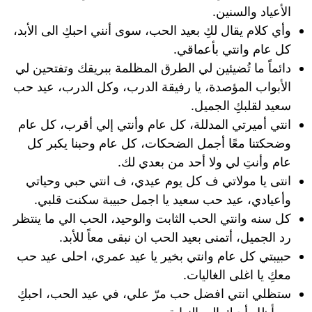
الأعياد والسنين.
وأي كلام يقال لكِ بعيد الحب، سوى أنني احبكِ الى الأبد،
كل عام وانتي بأعماقي.
دائماً ما تُضيئين لي الطرق المظلمة ببريقك وتفتحين لي
الأبواب المؤصدة، يا رفيقة الدرب، وكل الدرب، عيد حب
سعيد لقلبكِ الجميل.
انتي أميرتي المدللة، كل عام وأنتي إلي أقرب، كل عام
وضحكتنا معًا أجمل الضحكات، كل عام وحبنا يكبر كل
عام وأنتِ لي ولا أحد من بعدي لك.
انتى يا مولاتي ف كل يوم عيدي، ف انتي حبي وحياتي
وأعيادي، عيد حب سعيد يا اجمل حبيبة سكنت قلبي.
كل سنه وانتي الحب الثابت والوحيد، الحب الي ما ينتظر
رد الجميل، أتمنى بعيد الحب ان نبقى معاً للأبد.
حبيبتي كل عام وانتي بخير يا عيد عمري، احلى عيد حب
معكِ يا اغلى الغاليات.
ستظلي انتي افضل حب مرّ علي، في عيد الحب، احبكِ