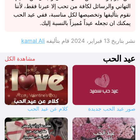
التهاني والرسائل لكافة من تحب إلا عبرنا فقط، لأننا
نقوم بتأليفها وتخصيصها لكل مناسبة، ففي عيد الحب
يمكنك ان تجعله عيداً مُميزاً بالنسبة إليك.
نشر بتاريخ
13 فبراير، 2024
قام بتأليفه
kamal Ali
عيد الحب
مشاهدة الكل
صور عيد الحب جديدة
كلام عن عيد الحب