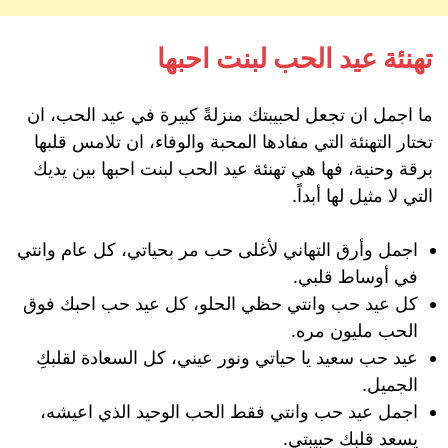
تهنئة عيد الحب لبنت احبها
ما اجمل ان تجعل لحبيبتك منزلةً كبيرة في عيد الحب، ان
تختار التهنئة التي مفادها المحبة والوفاء، ان تلامس قلبها
برقة وحنية، فها هي تهنئة عيد الحب لبنت احبها بين يديك
التي لا مثيل لها أبداً.
اجمل وأرق التهاني لأغلى حب مر بحياتي، كل عام وانتي
في أوساط قلبي.
كل عيد حب وانتي حظي الحلو، كل عيد حب احبك فوق
الحب مليون مره.
عيد حب سعيد يا حياتي ونور عيني، كل السعادة لقلبكِ
الجميل.
اجمل عيد حب وانتي فقط الحب الوحيد الذي اعيشه،
يسعد قلبك حبيبتي.