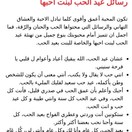
رسائل عيد الحب لبنت احبها
تكون المحبة أعمق وأقوى كلما تبادل الاحبة والعشاق
التهاني والرسائل التي محتواها الحب والحنان والرّقة، فما
اجمل ان تتميز أمام محبوبتك بنوع جميل من تهنئة عيد
الحب لبنت احبها والخاصة للبنت بعيد الحب.
عشان عيد الحب، الله يبقيكِ أعياد وأعوام ل قلبي يا
فرحة سنيني.
انتي حب لا يقال ولا يكتب، أنتي معنى أن يكون للشخص
وطن بأكمله، عيد حب سعيد لقلبك المليء بالحب.
أحبك وأعلم بأن عمق الحب في صدري قليل، فأنت كل
الحب، وفي عيد الحب كل سنة وانتي طيبة و كل عيد
حب و انت الحب.
ستكونين أنت وردتي وعطري الفواح بعيد الحب، كل
سنة وأحنا نحب بعضنا أكثر وأكثر.
بعيد الحب، كل عام وأنا لك وكل عام وأنتي لي، كُل عَام