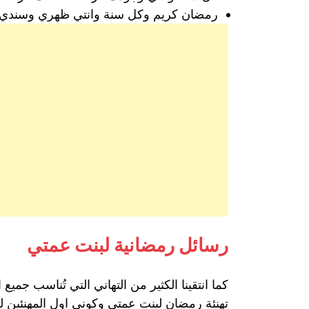
رمضان كريم وكل سنة وانتي ظهري وسندي، 
رسائل رمضانية لبنت عمتي
كما انتقينا الكثير من التهاني التي تُناسب جم
تهنئة رمضان لبنت عمتي وكوني اول المهنئين ل