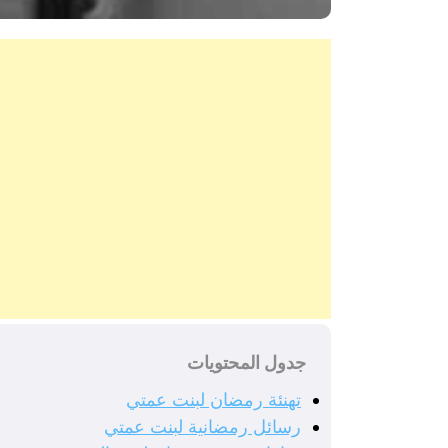
جدول المحتويات
تهنئة رمضان لبنت عمتي
رسائل رمضانية لبنت عمتي