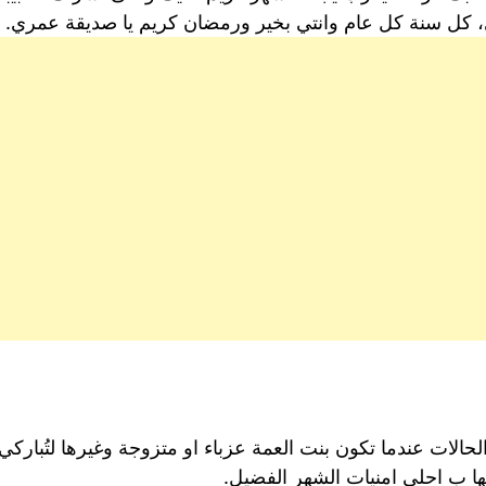
كل سنة كل عام وانتي بخير ورمضان كريم يا صديقة عمري.
يع الحالات عندما تكون بنت العمة عزباء او متزوجة وغيرها لتُب
ها ب احلى امنيات الشهر الفضيل.