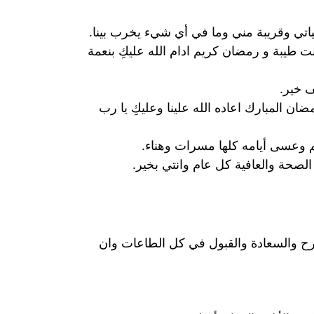
تي وقريبة مني وما في أي شيء يخرب بينا.
طيبة و رمضان كريم ادام الله عليكِ بنعمة
ف خير.
ن المبارك اعاده الله علينا وعليكِ يا رب
م وعسى أيامه كلها مسرات وهناء.
لصحة والعافية كل عام وانتي بخير.
لفرح والسعادة والقبول في كل الطاعات وان