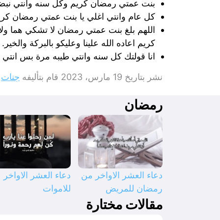
بنت عمتي رمضان كريم وكل سنه وانتي نبضي 
كل عام وانتي اغلي يا بنت عمتي رمضان كر
اللهم بلغ بنت عمتي رمضان لا تشكي هما ولا 
كريم اعاده الله علينا وعليكو بالبركة والخير.
انا قولتك كل سنه وانتي طيبه مرة بس انتي
نشر بتاريخ
19 مارس، 2023
قام بتأليفه
جنات
رمضان
دعاء العشر الاواخر من
دعاء العشر الاواخر
رمضان للمريض
للاموات
مقالات مختارة