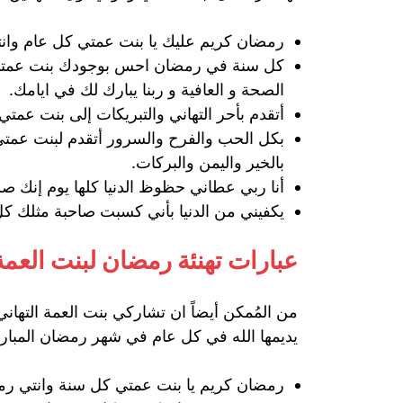
رمضان كريم عليك يا بنت عمتي كل عام وانت
كل سنة في رمضان احس بوجودك بنت عمتي له 
الصحة و العافية و ربنا يبارك لك في ايامك.
أتقدم بأحر التهاني والتبريكات إلى بنت عمت
بكل الحب والفرح والسرور أتقدم لبنت عمتي و
بالخير واليمن والبركات.
أنا ربي عطاني حظوظ الدنيا كلها يوم إنك ص
يكفيني من الدنيا بأني كسبت صاحبة مثلك كل 
عبارات تهنئة رمضان لبنت العمة
من المُمكن أيضاً ان تشاركي بنت العمة التهان
يديمها الله في كل عام في شهر رمضان المبار
رمضان كريم يا بنت عمتي كل سنة وانتي رمز