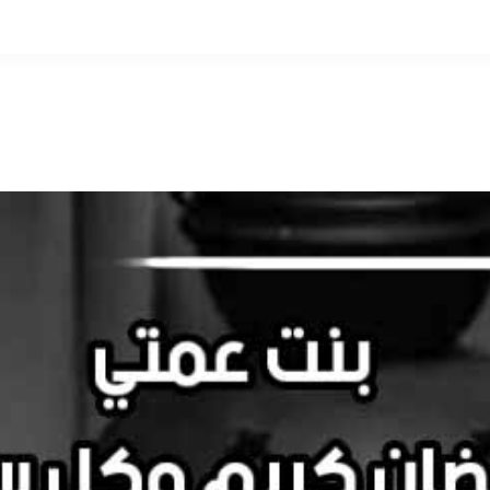
التخطي
إلى
المحتوى