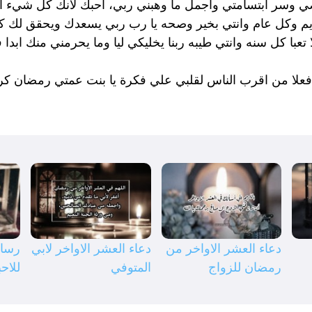
وسر ابتسامتي وأجمل ما وهبني ربي، احبك لأنك كل شيء أحب ا
يم وكل عام وانتي بخير وصحه يا رب ربي يسعدك ويحقق لك كل
تعبا كل سنه وانتي طيبه ربنا يخليكي ليا وما يحرمني منك ابد
 فعلا من اقرب الناس لقلبي علي فكرة يا بنت عمتي رمضان كر
دعاء العشر الاواخر من
دعاء العشر الاواخر لابي
رسائ
رمضان للزواج
المتوفي
للاحب