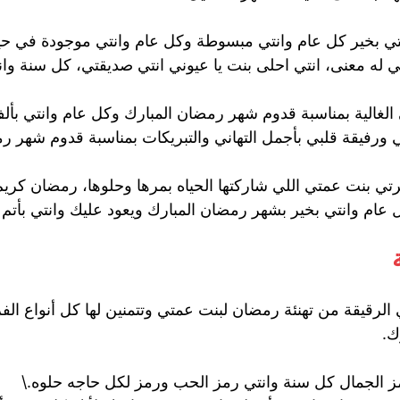
ي بخير كل عام وانتي مبسوطة وكل عام وانتي موجودة في حيا
معنى، انتي احلى بنت يا عيوني انتي صديقتي، كل سنة وانت 
ي الغالية بمناسبة قدوم شهر رمضان المبارك وكل عام وانتي بأل
رفيقة قلبي بأجمل التهاني والتبريكات بمناسبة قدوم شهر رمضا
رتي بنت عمتي اللي شاركتها الحياه بمرها وحلوها، رمضان كري
عام وانتي بخير بشهر رمضان المبارك ويعود عليك وانتي بأتم ا
ي الرقيقة من تهنئة رمضان لبنت عمتي وتتمنين لها كل أنواع ا
ك.
 الجمال كل سنة وانتي رمز الحب ورمز لكل حاجه حلوه.\