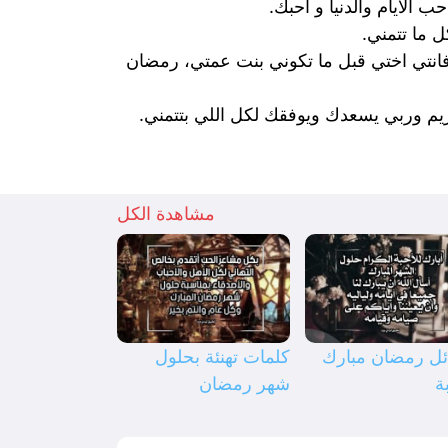
لأيام والدنيا و أحبك.
 ما تتمني.
ا فانتي اختي قبل ما تكوني بنت عمتي، رمضان
يم وربي يسعدك ويوفقك لكل اللي بتتمني.
مشاهدة الكل
ل رمضان مبارك
كلمات تهنئة بحلول
ة
شهر رمضان