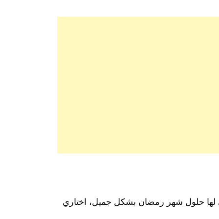
اركي لها حلول شهر رمضان بشكل جميل، اختاري