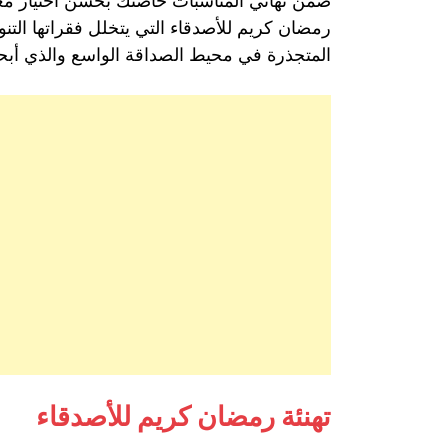
ضمِّن تهاني المناسبات خاصتك بحسن اختيار معا
رمضان كريم للأصدقاء التي يتخلل فقراتها التنو
المتجذرة في محيط الصداقة الواسع والذي أبحرن
تهنئة رمضان كريم للأصدقاء