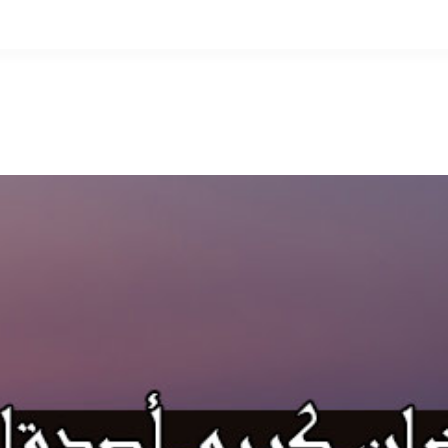
التخطي
إلى
المحتوى