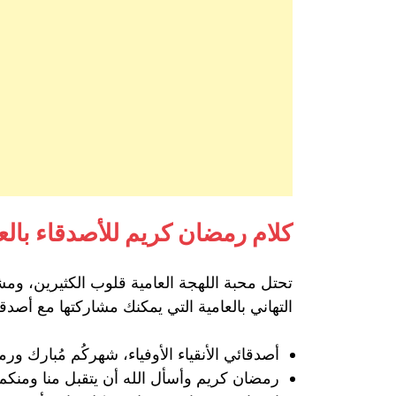
كلام رمضان كريم للأصدقاء بالع
تحتل محبة اللهجة العامية قلوب الكثيرين، ومش
التهاني بالعامية التي يمكنك مشاركتها مع أصدق
أصدقائي الأنقياء الأوفياء، شهركُم مُبارك ور
رمضان كريم وأسأل الله أن يتقبل منا ومنكم ص