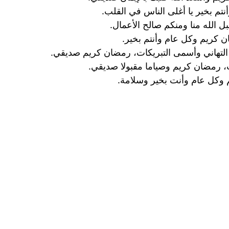
م بخير يا أغلى الناس في القلب.
 الله منا ومنكم صالح الأعمال.
ان كريم وكل عام وأنتم بخير.
التهاني وأسمى التبريكات، رمضان كريم صديقي.
كات، رمضان كريم وصياما مقبولا صديقي.
 وكل عام وأنت بخير وسلامة.