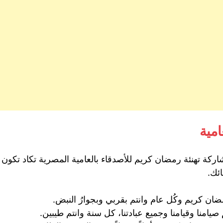
امية
اركة تهنئة رمضان كريم للأصدقاء بالعامية المصرية تكاد تكون 
ائك.
مضان كريم وكُل عام وانتم بقربي وبجوارُ النبض.
يامنا وقيامنا وجميع عبادتنا، كل سنة وانتم طيبين.