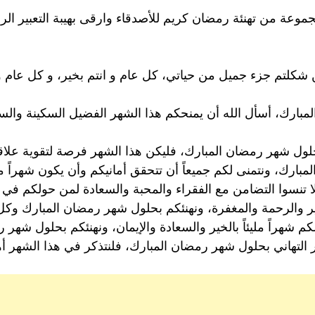
وعة من تهنئة رمضان كريم للأصدقاء وارقى بهيبة التعبير الر
 شكلتم جزء جميل من حياتي، كل عام و انتم بخير، و كل عام و
بارك، أسأل الله أن يمنحكم هذا الشهر الفضيل السكينة والسعاد
لول شهر رمضان المبارك، فليكن هذا الشهر فرصة لتقوية علاقاتن
مبارك، ونتمنى لكم جميعاً أن تتحقق أمانيكم وأن يكون شهراً ملي
 تنسوا التضامن مع الفقراء والمحبة والسعادة لمن حولكم في ه
لخير والرحمة والمغفرة، ونهنئكم بحلول شهر رمضان المبارك وكل 
 شهراً مليئاً بالخير والسعادة والإيمان، ونهنئكم بحلول شهر 
لتهاني بحلول شهر رمضان المبارك، فلنتذكر في هذا الشهر أهم