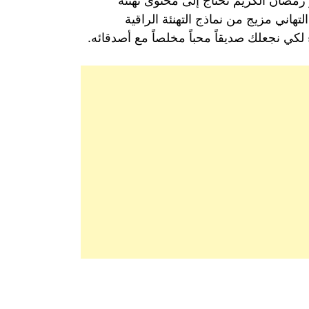
 رمضان الكريم تحتاج إلى محتوى تهنئة
تهاني مزيج من نماذج التهنئة الراقية
لكي نجعلك صديقاً محباً مخلصاً مع أصدقائه.