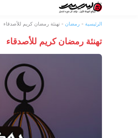
ليدي
الرئيسية
-
رمضان
-
تهنئة رمضان كريم للأصدقاء
بيرد
تهنئة رمضان كريم للأصدقاء