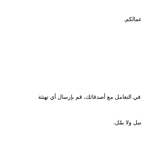
مالكم.
ي التعامل مع أصدقائك، قم بإرسال أي تهنئة
ل ولا يمّل.