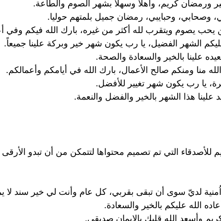
ر ورمضان كريم، وأهلاً وسهلاً بشهر الصوم والطاعة.
 وصحابي، وحبايبي، رمضان جميل بلمتهم حوليا.
حب يصوم ويتقرب لله أكثر من غيره، بارك الله فيكم وفي أع
كم الشهر الفضيل، يا رب يكون شهر خير وبركة علينا جميعاً.
ده علينا بالخير والسعادة والصحة.
له منا ومنكم صالح الأعمال، بارك الله في أيامكم وأعمالكم.
فرة، يا رب يكون شهر تغيير للأفضل.
علينا هذا الشهر بالخير والفضل والنعمة.
لأصدقاء التي تم تصميم محتواها لتتمكن من أن تبدو الأرقى ف
اُمنية لديّ سوى أن تبقى بقربي، كل عام وأنت لي خير سند لا يمي
ده الله عليكم بالخير والسعادة.
كريم وأسعد الله قلبك بالإيمان صديقي.