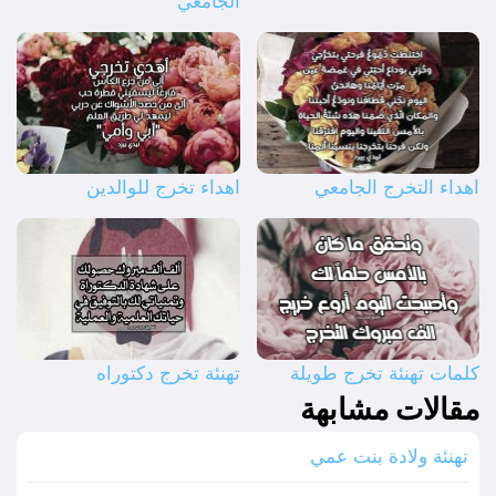
الجامعي
اهداء التخرج الجامعي
اهداء تخرج للوالدين
كلمات تهنئة تخرج طويلة
تهنئة تخرج دكتوراه
مقالات مشابهة
تهنئة ولادة بنت عمي