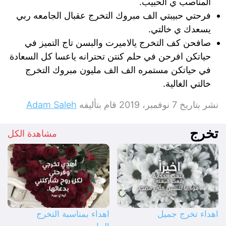
المناصب ي الحبيب.
فرحتي حبيبتي الف مبروك التخرج عقبال الجامعه ربي
يسعدك ي خالتي.
صافحن كف التخرج يالاميرت والبسن تاج التميز في
حياتكن افرحن في حلم كنتن تحترانه ياعسا كل السعادة
في حياتكن مستمره الف الف مليون مبروك التخرج
خالتي الغالية.
نشر بتاريخ
7 نوفمبر، 2019
قام بتأليفه
Adam Saleh
تخرج
مشاهدة الكل
اهداء تخرج جميل
اهداء بمناسبة التخرج