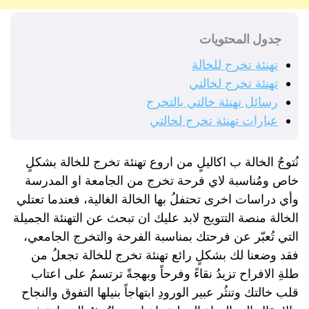
جدول المحتويات
تهنئة تخرج للخالة
تهنئة تخرج لخالتي
رسائل تهنئة خالتي بالتخرج
عبارات تهنئة تخرج لخالتي
نُتوجُ الخالة ب اكاليلٍ من اروع تهنئة تخرج للخالة بشكلٍ
خاص ومُناسبة لاي فرحة تخرج من الجامعة او المدرسة
وأي دراسات اخرى تحتفلُ بها الخالة الغالية، فعندما تعتلي
الخالة منصة التتويج لابد عليك ان تبحث عن التهنئة الجميلة
التي تُعبّر عن فرحتك بمناسبة الفرحة والتخرج الجامعي،
فقد وضعنا لك بشكلٍ رائع تهنئة تخرج للخالة تجعلُ من
طلةِ الافراح تزيدُ نقاءً وفرحاً وبهجةً ترتسمُ على اعتاب
قلب خالتك وتنثُر عبير الورودِ ابتهاجاً بنيلها التفوق والنجاح