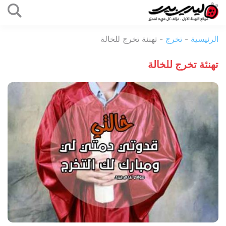
التخطي
إلى
ليدي
المحتوى
الرئيسية
-
تخرج
-
تهنئة تخرج للخالة
بيرد
تهنئة تخرج للخالة