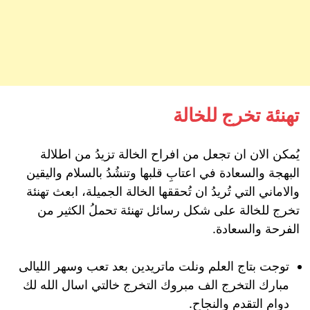
تهنئة تخرج للخالة
يُمكن الان ان تجعل من افراح الخالة تزيدُ من اطلالة
البهجة والسعادة في اعتابِ قلبها وتنشُدُ بالسلام واليقين
والاماني التي تُريدُ ان تُحققها الخالة الجميلة، ابعث تهنئة
تخرج للخالة على شكل رسائل تهنئة تحملُ الكثير من
الفرحة والسعادة.
توجت بتاج العلم ونلت ماتريدين بعد تعب وسهر الليالى
مبارك التخرج الف مبروك التخرج خالتي اسال الله لك
دوام التقدم والنجاح.