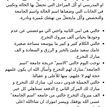
او المدرسي او كُل المراحل التي تحتفلُ بها الخالة وتكتبي
في الخانات التي وضعناها اسم الخالة واسم الجامعة
والتخصص وكُل مايجعلُ من تهنئتكِ مُميزة ونادرة.
خالتي هي امي الثانيه واختي الي موعضتني عن عدم
وجودها بحياتي ألف مبروك التخرج.
خالتي الكلام كتير و كبير ما بيوسعه مساحة صغيرة
عامك سعيد مليئ بالخير و الرزق و السعادة و الف
مبارك التخرج.
توجت اليوم خالتي “الاسم” خريجة جامعة “اسم
الجامعة”،مبارك لهم التخرج وأسأل الله ان يكون علمهم
حجة لهم لا عليهم، منها للأعلى و عقبالنا.
خالتي الجميلة قدوتي دمت لي، مبارك لك التخرج و
مبارك لك المركز الثاني ع الدفعه تستاهلي كل خير.
الف مبروك التخرج خالتي من جامعه “اسم الجامعة”
عسى الله يوفقك وييسر امورك ان شاءالله اعلى