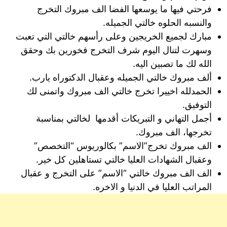
فرحتي فيها ما يوسعها الفضا الف مبروك التخرج
والنسبه الحلوه خالتي الجميله.
مبارك لجميع الخريجين وعلى رأسهم خالتي التي تعبت
وسهرت لتنال اليوم شرف التخرج فخورين بك وحقق
الله لك ما تصبين اليه.
ألف مبروك خالتي الجميله وعقبال الدكتوراه يارب.
الحمدلله اخييرا تخرج خالتي الف مبروك واتمنى لك
التوفيق.
أجمل التهاني و التبريكات أقدمها لخالتي بمناسبة
تخرجها، الف مبروك.
الف مبروك تخرج”الاسم” بكالوريوس “التخصص”
وعقبال الشهادات العليا خالتي تستاهلين كل خير.
الف الف مبروك خالتي “الاسم” على التخرج و عقبال
المراتب العليا في الدنيا و الاخره.