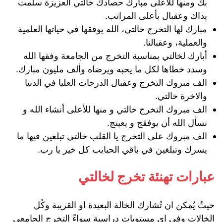
بك ومنها للأعلى مبارك حصادك خالتي العزيزة سلمت
يداك وعقبال بأعلى المراتب.
مبارك لها التخرج خالتي، الله يوفقها في حياتها العلمية
والعملية، وعقبالنا.
أبارك لخالتي بمناسبة التخرج من الجامعة وفقها الله
وسدد خطاها لكل ما يحبه ويرضاه وألف مليون مبارك.
الف مبروك التخرج وعقبال الدرجات العليا في الدنيا
والاخرة خالتي.
الف مبروك التخرج خالتي و منها للأعلى أنشاء الله و
نسأل الله أن يوفقج و يعينج.
الف مبروك على التخرج يا القلب خالتي تبلغين فيها ما
يسرك وتبلغين في باقي الحبايب كل خير يا رب.
عبارات تهنئة تخرج لخالتي
حيثُ يُمكن ان تُشارك الخالة البعيدة او القريبة وكُل
الخالات وفي اي مستويات دراسية سواءً التخرج الجامعي