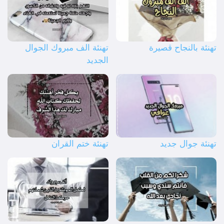
تهنئة بالنجاح قصيرة
تهنئة الف مبروك الجوال
الجديد
تهنئة جوال جديد
تهنئة ختم القران