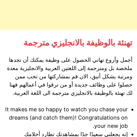
تهنئة بالوظيفة بالانجليزي مترجمة
أجمل وأروع تهاني الحصول على وظيفة يمكنك أن تجدها
ملخصة بل ومترجمة إلى اللغتين العربية والانجليزية معدة
ومرتبة بشكل أنيق، الان قم بمشاركتها من تحب ممن
حصلوا على وظائف جديدة أو من ترقوا في أعمالهم فهنا
لك تهنئة بالوظيفة بالانجليزي مترجمة الى اللغة العربية.
It makes me so happy to watch you chase your
dreams (and catch them)! Congratulations on
your new job.
إنه يجعلني سعيدًا جدًا بمشاهدتك تطارد أحلامك