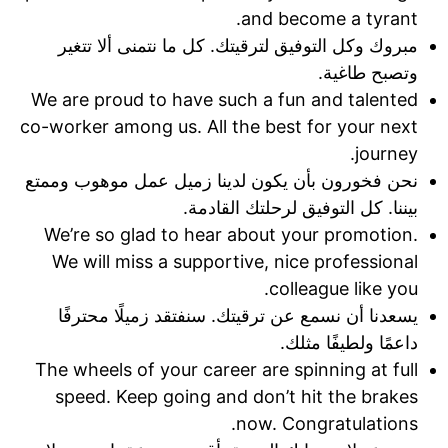
and become a tyrant.
مبروك وكل التوفيق لترقيتك. كل ما نتمنى ألا تتغير
وتصبح طاغية.
We are proud to have such a fun and talented
co-worker among us. All the best for your next
journey.
نحن فخورون بأن يكون لدينا زميل عمل موهوب وممتع
بيننا. كل التوفيق لرحلتك القادمة.
We’re so glad to hear about your promotion.
We will miss a supportive, nice professional
colleague like you.
يسعدنا أن نسمع عن ترقيتك. سنفتقد زميلًا محترفًا
داعمًا ولطيفًا مثلك.
The wheels of your career are spinning at full
speed. Keep going and don’t hit the brakes
now. Congratulations.