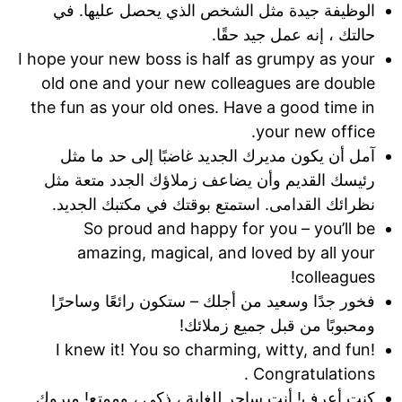
الوظيفة جيدة مثل الشخص الذي يحصل عليها. في
حالتك ، إنه عمل جيد حقًا.
I hope your new boss is half as grumpy as your
old one and your new colleagues are double
the fun as your old ones. Have a good time in
your new office.
آمل أن يكون مديرك الجديد غاضبًا إلى حد ما مثل
رئيسك القديم وأن يضاعف زملاؤك الجدد متعة مثل
نظرائك القدامى. استمتع بوقتك في مكتبك الجديد.
So proud and happy for you – you’ll be
amazing, magical, and loved by all your
colleagues!
فخور جدًا وسعيد من أجلك – ستكون رائعًا وساحرًا
ومحبوبًا من قبل جميع زملائك!
I knew it! You so charming, witty, and fun!
Congratulations .
كنت أعرف! أنت ساحر للغاية ، ذكي ، وممتع! مبروك